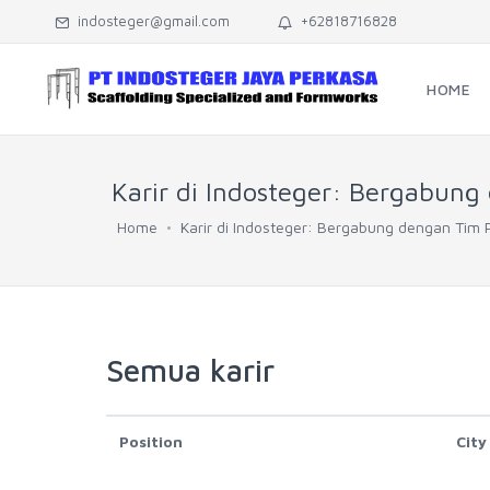
indosteger@gmail.com
+62818716828
HOME
Karir di Indosteger: Bergabung
Home
Karir di Indosteger: Bergabung dengan Tim 
Semua karir
Position
City