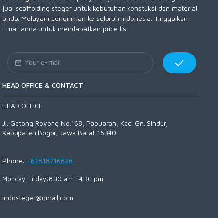
jual scaffolding steger untuk kebutuhan konstuksi dan material
anda. Melayani pengiriman ke seluruh Indonesia. Tinggalkan
Email anda untuk mendapatkan price list.
HEAD OFFICE & CONTACT
HEAD OFFICE
Jl. Gotong Royong No.168, Pabuaran, Kec. Gn. Sindur,
Kabupaten Bogor, Jawa Barat 16340
Phone:
+62818716828
Monday-Friday:8.30 am - 4.30 pm
indosteger@gmail.com