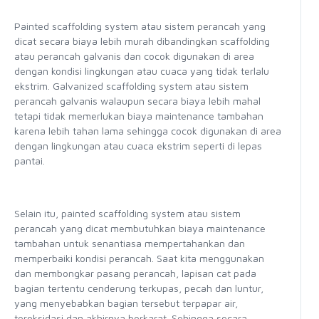
Painted scaffolding system atau sistem perancah yang
dicat secara biaya lebih murah dibandingkan scaffolding
atau perancah galvanis dan cocok digunakan di area
dengan kondisi lingkungan atau cuaca yang tidak terlalu
ekstrim. Galvanized scaffolding system atau sistem
perancah galvanis walaupun secara biaya lebih mahal
tetapi tidak memerlukan biaya maintenance tambahan
karena lebih tahan lama sehingga cocok digunakan di area
dengan lingkungan atau cuaca ekstrim seperti di lepas
pantai.
Selain itu, painted scaffolding system atau sistem
perancah yang dicat membutuhkan biaya maintenance
tambahan untuk senantiasa mempertahankan dan
memperbaiki kondisi perancah. Saat kita menggunakan
dan membongkar pasang perancah, lapisan cat pada
bagian tertentu cenderung terkupas, pecah dan luntur,
yang menyebabkan bagian tersebut terpapar air,
teroksidasi dan akhirnya berkarat. Sehingga secara