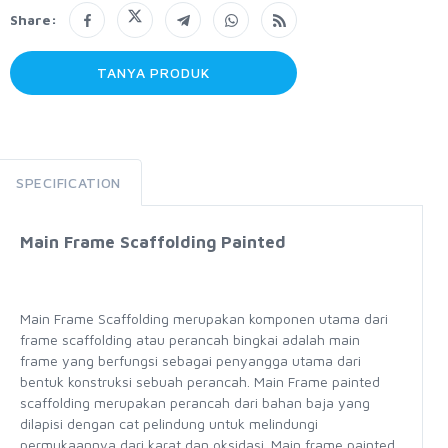
Share:
TANYA PRODUK
SPECIFICATION
Main Frame Scaffolding Painted
Main Frame Scaffolding merupakan komponen utama dari
frame scaffolding atau perancah bingkai adalah main
frame yang berfungsi sebagai penyangga utama dari
bentuk konstruksi sebuah perancah. Main Frame painted
scaffolding merupakan perancah dari bahan baja yang
dilapisi dengan cat pelindung untuk melindungi
permukaannya dari karat dan oksidasi. Main frame painted