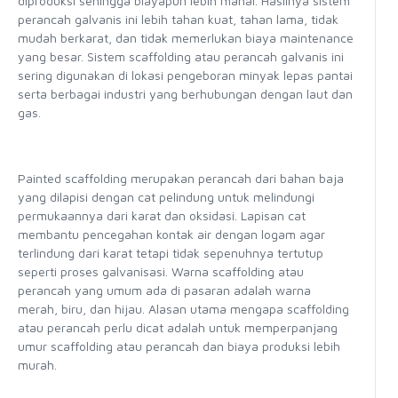
diproduksi sehingga biayapun lebih mahal. Hasilnya sistem
perancah galvanis ini lebih tahan kuat, tahan lama, tidak
mudah berkarat, dan tidak memerlukan biaya maintenance
yang besar. Sistem scaffolding atau perancah galvanis ini
sering digunakan di lokasi pengeboran minyak lepas pantai
serta berbagai industri yang berhubungan dengan laut dan
gas.
Painted scaffolding merupakan perancah dari bahan baja
yang dilapisi dengan cat pelindung untuk melindungi
permukaannya dari karat dan oksidasi. Lapisan cat
membantu pencegahan kontak air dengan logam agar
terlindung dari karat tetapi tidak sepenuhnya tertutup
seperti proses galvanisasi. Warna scaffolding atau
perancah yang umum ada di pasaran adalah warna
merah, biru, dan hijau. Alasan utama mengapa scaffolding
atau perancah perlu dicat adalah untuk memperpanjang
umur scaffolding atau perancah dan biaya produksi lebih
murah.