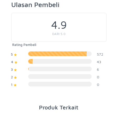
Ulasan Pembeli
4.9
DARI 5.0
Rating Pembeli
572
5
43
4
6
3
0
2
0
1
Produk Terkait