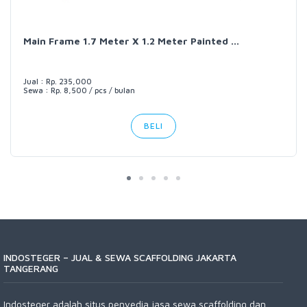
Main Frame 1.7 Meter X 1.2 Meter Painted ...
Jual : Rp. 235,000
Sewa : Rp. 8,500 / pcs / bulan
BELI
INDOSTEGER – JUAL & SEWA SCAFFOLDING JAKARTA
TANGERANG
Indosteger adalah situs penyedia jasa sewa scaffolding dan