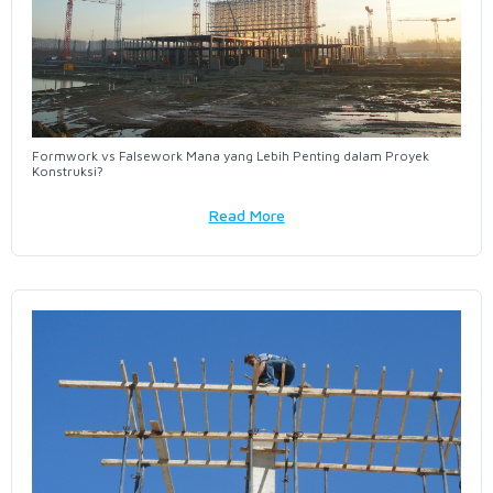
Formwork vs Falsework Mana yang Lebih Penting dalam Proyek
Konstruksi?
Read More