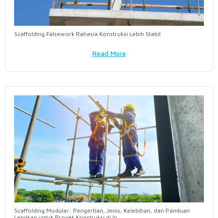
Scaffolding Falsework Rahasia Konstruksi Lebih Stabil
Read More
Scaffolding Modular: Pengertian, Jenis, Kelebihan, dan Panduan
Lengkap untuk Proyek Konstruksi di In