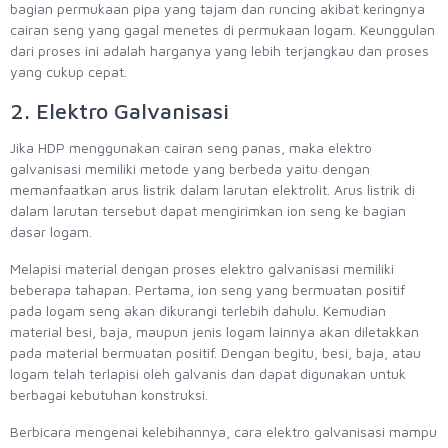
bagian permukaan pipa yang tajam dan runcing akibat keringnya
cairan seng yang gagal menetes di permukaan logam. Keunggulan
dari proses ini adalah harganya yang lebih terjangkau dan proses
yang cukup cepat.
2. Elektro Galvanisasi
Jika HDP menggunakan cairan seng panas, maka elektro
galvanisasi memiliki metode yang berbeda yaitu dengan
memanfaatkan arus listrik dalam larutan elektrolit. Arus listrik di
dalam larutan tersebut dapat mengirimkan ion seng ke bagian
dasar logam.
Melapisi material dengan proses elektro galvanisasi memiliki
beberapa tahapan. Pertama, ion seng yang bermuatan positif
pada logam seng akan dikurangi terlebih dahulu. Kemudian
material besi, baja, maupun jenis logam lainnya akan diletakkan
pada material bermuatan positif. Dengan begitu, besi, baja, atau
logam telah terlapisi oleh galvanis dan dapat digunakan untuk
berbagai kebutuhan konstruksi.
Berbicara mengenai kelebihannya, cara elektro galvanisasi mampu