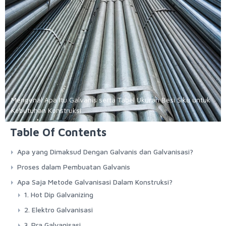
Mengenal Apa Itu Galvanis serta Tabel Ukuran Besi Siku untuk
Kebutuhan Konstruksi
Table Of Contents
Apa yang Dimaksud Dengan Galvanis dan Galvanisasi?
Proses dalam Pembuatan Galvanis
Apa Saja Metode Galvanisasi Dalam Konstruksi?
1. Hot Dip Galvanizing
2. Elektro Galvanisasi
3. Pra Galvanisasi