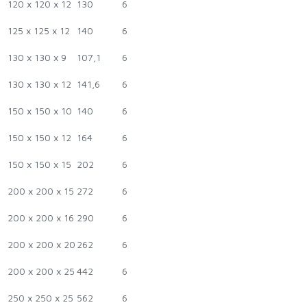
120 x 120 x 12
130
6
125 x 125 x 12
140
6
130 x 130 x 9
107,1
6
130 x 130 x 12
141,6
6
150 x 150 x 10
140
6
150 x 150 x 12
164
6
150 x 150 x 15
202
6
200 x 200 x 15
272
6
200 x 200 x 16
290
6
200 x 200 x 20
262
6
200 x 200 x 25
442
6
250 x 250 x 25
562
6