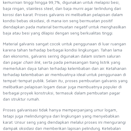
kemurnian tinggi hingga 99,7%, digunakan untuk melapisi besi,
baja ringan, stainless steel, dan baja murni agar terlindung dari
korosi dan karat. Proses galvanis ini melibatkan pelapisan dalam
kondisi bebas oksidasi, di mana ion seng bermuatan positif
diendapkan pada material bermuatan negatif untuk menghasilkan
baja atau besi yang dilapisi dengan seng berkualitas tinggi.
Material galvanis sangat cocok untuk penggunaan di luar ruangan
karena tahan terhadap berbagai kondisi lingkungan. Tahan lama
dan ekonomis, galvanis sering digunakan dalam sistem saluran
dan pagar
chain link
, serta pada pemasangan tiang listrik yang
memerlukan daya tahan terhadap kelembaban dan air. Ketahanan
terhadap kelembaban air membuatnya ideal untuk penggunaan di
tempat-tempat publik. Selain itu, proses pembuatan galvanis yang
melibatkan pelapisan logam dasar juga membuatnya populer di
berbagai proyek konstruksi, termasuk dalam pembuatan pagar
dan struktur rumah.
Proses galvanisasi tidak hanya memperpanjang umur logam,
tetapi juga melindunginya dari lingkungan yang menyebabkan
karat. Unsur seng yang diendapkan melalui proses ini mengurangi
dampak oksidasi dan memberikan lapisan pelindung. Ketebalan