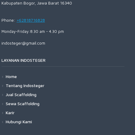
Kabupaten Bogor, Jawa Barat 16340
Phone:
+62818716828
Monday-Friday:8.30 am - 4.30 pm
indosteger@gmail.com
LAYANAN INDOSTEGER
Home
Tentang Indosteger
Jual Scaffolding
Sewa Scaffolding
Karir
Hubungi Kami