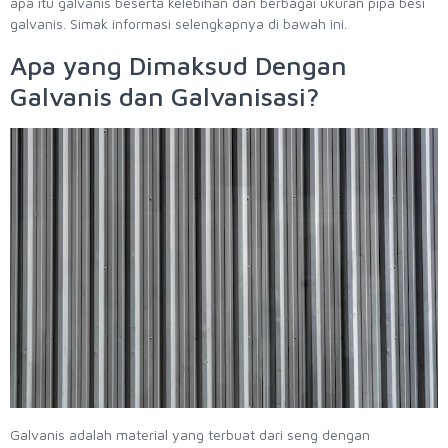
apa itu galvanis beserta kelebihan dan berbagai ukuran pipa besi
galvanis. Simak informasi selengkapnya di bawah ini.
Apa yang Dimaksud Dengan
Galvanis dan Galvanisasi?
Galvanis adalah material yang terbuat dari seng dengan