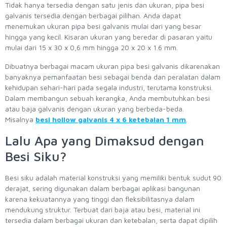
Tidak hanya tersedia dengan satu jenis dan ukuran, pipa besi
galvanis tersedia dengan berbagai pilihan. Anda dapat
menemukan ukuran pipa besi galvanis mulai dari yang besar
hingga yang kecil. Kisaran ukuran yang beredar di pasaran yaitu
mulai dari 15 x 30 x 0,6 mm hingga 20 x 20 x 1.6 mm.
Dibuatnya berbagai macam ukuran pipa besi galvanis dikarenakan
banyaknya pemanfaatan besi sebagai benda dan peralatan dalam
kehidupan sehari-hari pada segala industri, terutama konstruksi.
Dalam membangun sebuah kerangka, Anda membutuhkan besi
atau baja galvanis dengan ukuran yang berbeda-beda.
Misalnya
besi hollow galvanis 4 x 6 ketebalan 1 mm
.
Lalu Apa yang Dimaksud dengan
Besi Siku?
Besi siku adalah material konstruksi yang memiliki bentuk sudut 90
derajat, sering digunakan dalam berbagai aplikasi bangunan
karena kekuatannya yang tinggi dan fleksibilitasnya dalam
mendukung struktur. Terbuat dari baja atau besi, material ini
tersedia dalam berbagai ukuran dan ketebalan, serta dapat dipilih