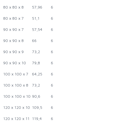
80 x 80 x 8
57,96
6
80 x 80 x 7
51,1
6
90 x 90 x 7
57,54
6
90 x 90 x 8
66
6
90 x 90 x 9
73,2
6
90 x 90 x 10
79,8
6
100 x 100 x 7
64,25
6
100 x 100 x 8
73,2
6
100 x 100 x 10
90,6
6
120 x 120 x 10
109,5
6
120 x 120 x 11
119,4
6