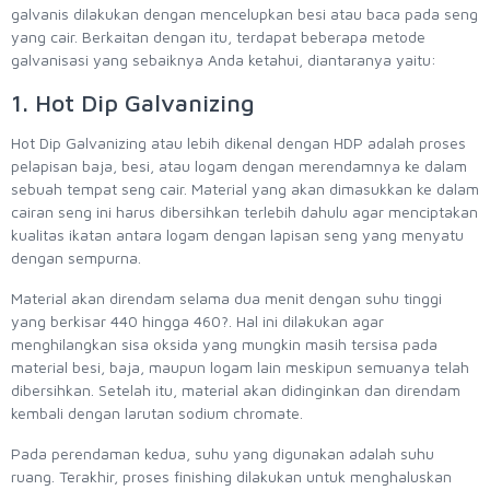
galvanis dilakukan dengan mencelupkan besi atau baca pada seng
yang cair. Berkaitan dengan itu, terdapat beberapa metode
galvanisasi yang sebaiknya Anda ketahui, diantaranya yaitu:
1. Hot Dip Galvanizing
Hot Dip Galvanizing atau lebih dikenal dengan HDP adalah proses
pelapisan baja, besi, atau logam dengan merendamnya ke dalam
sebuah tempat seng cair. Material yang akan dimasukkan ke dalam
cairan seng ini harus dibersihkan terlebih dahulu agar menciptakan
kualitas ikatan antara logam dengan lapisan seng yang menyatu
dengan sempurna.
Material akan direndam selama dua menit dengan suhu tinggi
yang berkisar 440 hingga 460?. Hal ini dilakukan agar
menghilangkan sisa oksida yang mungkin masih tersisa pada
material besi, baja, maupun logam lain meskipun semuanya telah
dibersihkan. Setelah itu, material akan didinginkan dan direndam
kembali dengan larutan sodium chromate.
Pada perendaman kedua, suhu yang digunakan adalah suhu
ruang. Terakhir, proses finishing dilakukan untuk menghaluskan