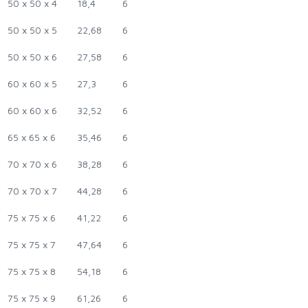
50 x 50 x 4
18,4
6
50 x 50 x 5
22,68
6
50 x 50 x 6
27,58
6
60 x 60 x 5
27,3
6
60 x 60 x 6
32,52
6
65 x 65 x 6
35,46
6
70 x 70 x 6
38,28
6
70 x 70 x 7
44,28
6
75 x 75 x 6
41,22
6
75 x 75 x 7
47,64
6
75 x 75 x 8
54,18
6
75 x 75 x 9
61,26
6