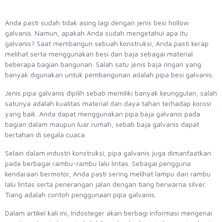
Anda pasti sudah tidak asing lagi dengan jenis besi hollow
galvanis. Namun, apakah Anda sudah mengetahui apa itu
galvanis? Saat membangun sebuah konstruksi, Anda pasti kerap
melihat serta menggunakan besi dan baja sebagai material
beberapa bagian bangunan. Salah satu jenis baja ringan yang
banyak digunakan untuk pembangunan adalah pipa besi galvanis.
Jenis pipa galvanis dipilih sebab memiliki banyak keunggulan, salah
satunya adalah kualitas material dan daya tahan terhadap korosi
yang baik. Anda dapat menggunakan pipa baja galvanis pada
bagian dalam maupun luar rumah, sebab baja galvanis dapat
bertahan di segala cuaca.
Selain dalam industri konstruksi, pipa galvanis juga dimanfaatkan
pada berbagai rambu-rambu lalu lintas. Sebagai pengguna
kendaraan bermotor, Anda pasti sering melihat lampu dan rambu
lalu lintas serta penerangan jalan dengan tiang berwarna silver.
Tiang adalah contoh penggunaan pipa galvanis.
Dalam artikel kali ini, Indosteger akan berbagi informasi mengenai