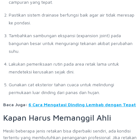
campuran yang tepat.
Pastikan sistem drainase berfungsi baik agar air tidak meresap
ke pondasi.
Tambahkan sambungan ekspansi (expansion joint) pada
bangunan besar untuk mengurangi tekanan akibat perubahan
suhu.
Lakukan pemeriksaan rutin pada area retak lama untuk
mendeteksi kerusakan sejak dini.
Gunakan cat eksterior tahan cuaca untuk melindungi
permukaan luar dinding dari panas dan hujan.
Baca Juga:
6 Cara Mengatasi Dinding Lembab dengan Tepat
Kapan Harus Memanggil Ahli
Meski beberapa jenis retakan bisa diperbaiki sendiri, ada kondisi
tertentu yang membutuhkan penanganan profesional. Jika retakan