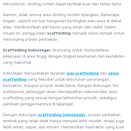
menyeluruh, dinding rumah dapat kembali kuat dan tahan lama.
Namun, tidak semua area dinding mudah dijangkau. Beberapa
bagian, seperti sisi luar bangunan bertingkat atau area di dekat
atap, membutuhkan alat bantu yang aman dan stabil. Dalam
situasi ini, penggunaan
scaffolding
menjadi solusi terbaik untuk
menunjang proses perbaikan.
Scaffolding Indosteger
dirancang untuk memudahkan
pekerjaan di area tinggi dengan tingkat keamanan dan kestabilan
yang maksimal.
Indosteger menyediakan layanan
jual scaffolding
dan
sewa
scaffolding
yang fleksibel untuk kebutuhan perorangan,
kontraktor, maupun proyek skala besar. Dengan dukungan tim
profesional, pelanggan akan mendapatkan rekomendasi jenis
scaffolding yang sesuai dengan kebutuhan proyek, sekaligus
panduan penggunaannya di lapangan.
Dengan dukungan
scaffolding Indosteger
, proses perbaikan
tembok yang retak tidak hanya menjadi lebih mudah, tetapi juga
lebih aman, cepat, dan efisien, memastikan hasil akhir yang kuat