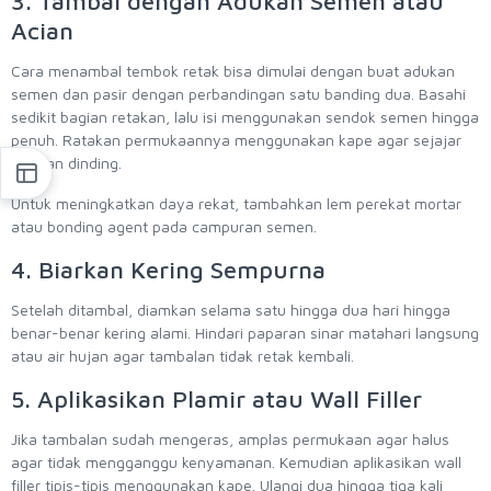
3. Tambal dengan Adukan Semen atau
Acian
Cara menambal tembok retak bisa dimulai dengan buat adukan
semen dan pasir dengan perbandingan satu banding dua. Basahi
sedikit bagian retakan, lalu isi menggunakan sendok semen hingga
penuh. Ratakan permukaannya menggunakan kape agar sejajar
dengan dinding.
Untuk meningkatkan daya rekat, tambahkan lem perekat mortar
atau bonding agent pada campuran semen.
4. Biarkan Kering Sempurna
Setelah ditambal, diamkan selama satu hingga dua hari hingga
benar-benar kering alami. Hindari paparan sinar matahari langsung
atau air hujan agar tambalan tidak retak kembali.
5. Aplikasikan Plamir atau Wall Filler
Jika tambalan sudah mengeras, amplas permukaan agar halus
agar tidak mengganggu kenyamanan. Kemudian aplikasikan wall
filler tipis-tipis menggunakan kape. Ulangi dua hingga tiga kali