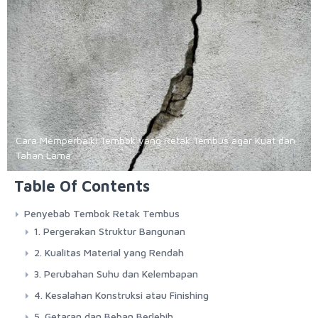
Cara Memperbaiki Tembok yang Retak Tembus agar Kuat dan
Tahan Lama
Table Of Contents
Penyebab Tembok Retak Tembus
1. Pergerakan Struktur Bangunan
2. Kualitas Material yang Rendah
3. Perubahan Suhu dan Kelembapan
4. Kesalahan Konstruksi atau Finishing
5. Getaran dan Beban Berlebih