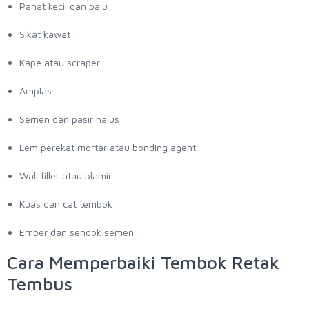
Pahat kecil dan palu
Sikat kawat
Kape atau scraper
Amplas
Semen dan pasir halus
Lem perekat mortar atau bonding agent
Wall filler atau plamir
Kuas dan cat tembok
Ember dan sendok semen
Cara Memperbaiki Tembok Retak
Tembus