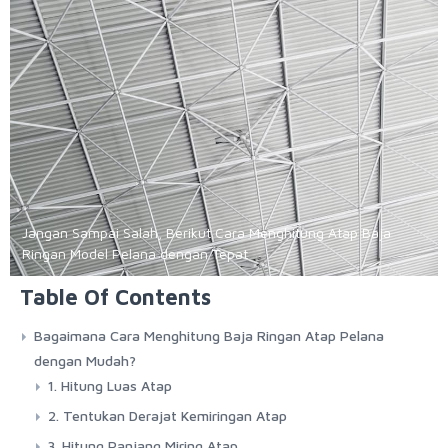
Jangan Sampai Salah, Berikut Cara Menghitung Atap Baja
Ringan Model Pelana dengan Tepat
Table Of Contents
Bagaimana Cara Menghitung Baja Ringan Atap Pelana
dengan Mudah?
1. Hitung Luas Atap
2. Tentukan Derajat Kemiringan Atap
3. Hitung Panjang Miring Atap