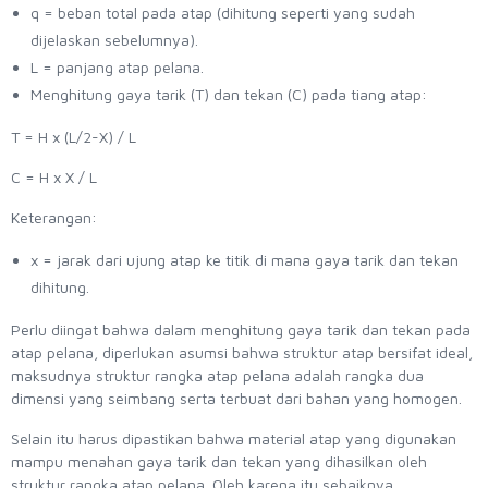
q = beban total pada atap (dihitung seperti yang sudah
dijelaskan sebelumnya).
L = panjang atap pelana.
Menghitung gaya tarik (T) dan tekan (C) pada tiang atap:
T = H x (L/2-X) / L
C = H x X / L
Keterangan:
x = jarak dari ujung atap ke titik di mana gaya tarik dan tekan
dihitung.
Perlu diingat bahwa dalam menghitung gaya tarik dan tekan pada
atap pelana, diperlukan asumsi bahwa struktur atap bersifat ideal,
maksudnya struktur rangka atap pelana adalah rangka dua
dimensi yang seimbang serta terbuat dari bahan yang homogen.
Selain itu harus dipastikan bahwa material atap yang digunakan
mampu menahan gaya tarik dan tekan yang dihasilkan oleh
struktur rangka atap pelana. Oleh karena itu sebaiknya