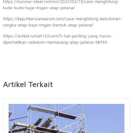
https://sunrise-steel.com/en/2021/02/13/cara-menghitung-
kuda-kuda-baja-ringan-atap-pelana/
https://kepuhkencanaarum.com/cara-menghitung-kebutuhan-
rangka-atap-baja-ringan-bentuk-atap-pelana/
https://artikel.rumah123.com/5-hal-penting-yang-harus-
diperhatikan-sebelum-memasang-atap-pelana-58793
Artikel Terkait