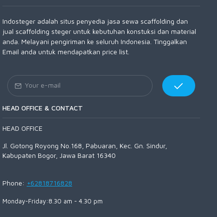
Indosteger adalah situs penyedia jasa sewa scaffolding dan
jual scaffolding steger untuk kebutuhan konstuksi dan material
anda. Melayani pengiriman ke seluruh Indonesia. Tinggalkan
Email anda untuk mendapatkan price list.
HEAD OFFICE & CONTACT
HEAD OFFICE
Jl. Gotong Royong No.168, Pabuaran, Kec. Gn. Sindur,
Kabupaten Bogor, Jawa Barat 16340
Phone:
+62818716828
Monday-Friday:8.30 am - 4.30 pm