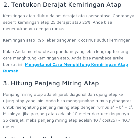
2. Tentukan Derajat Kemiringan Atap
Kemiringan atap diukur dalam derajat atau persentase. Contohnya
seperti kemiringan atap 25 derajat atau 25%. Anda bisa
menemukannya dengan rumus:
Kemiringan atap: ½ x lebar bangunan x cosinus sudut kemiringan
Kalau Anda membutuhkan panduan yang lebih lengkap tentang
cara menghitung kemiringan atap, Anda bisa membaca artikel
berikut ini:
Mengetahui Cara Menghitung Kemiringan Atap
Rumah
3. Hitung Panjang Miring Atap
Panjang miring atap adalah jarak diagonal dari ujung atap ke
ujung atap yang lain. Anda bisa menggunakan rumus pythagoras
untuk menghitung panjang miring atap dengan rumus a² + b² = c².
Misalnya, jika panjang atap adalah 10 meter dan kemiringannya
25 derajat, maka panjang miring atap adalah 10 / cos(25) = 10.7
meter.