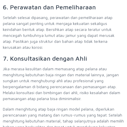
6. Perawatan dan Pemeliharaan
Setelah selesai dipasang, perawatan dan pemeliharaan atap
pelana sangat penting untuk menjaga kekuatan sekaligus
keindahan bentuk atap. Bersihkan atap secara teratur untuk
mencegah tumbuhnya lumut atau jamur yang dapat merusak
atap. Pastikan juga struktur dan bahan atap tidak terkena
kerusakan atau korosi.
7. Konsultasikan dengan Ahli
Jika merasa kesulitan dalam memasang atap pelana atau
menghitung kebutuhan baja ringan dan material lainnya, jangan
sungkan untuk menghubungi ahli atau profesional yang
berpengalaman di bidang perencanaan dan pemasangan atap.
Melalui konsultasi dan bimbingan dari ahli, risiko kesalahan dalam
pemasangan atap pelana bisa diminimalisir.
Dalam menghitung atap baja ringan model pelana, diperlukan
perencanaan yang matang dan rumus-rumus yang tepat. Setelah
menghitung kebutuhan material, tahap selanjutnya adalah memilih
bahan yang berkualitas dan tepat untuk mendukung kekuatan