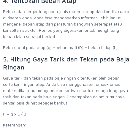
4. Tentukan Beban Atap
Beban atap tergantung pada jenis material atap dan kondisi cuaca
di daerah Anda. Anda bisa mendapatkan informasi lebih lanjut
mengenai beban atap dari peraturan bangunan setempat atau
konsultan struktur. Rumus yang digunakan untuk menghitung
beban ialah sebagai berikut:
Beban total pada atap (q) =beban mati (D) + beban hidup (L)
5. Hitung Gaya Tarik dan Tekan pada Baja
Ringan
Gaya tarik dan tekan pada baja ringan ditentukan oleh beban
serta kemiringan atap. Anda bisa menggunakan rumus-rumus
matematika atau menggunakan software untuk menghitung gaya
tarik dan tekan pada baja ringan. Penampakan dalam rumusnya
sendiri bisa dilihat sebagai berikut:
H = q x L / 2
Keterangan: