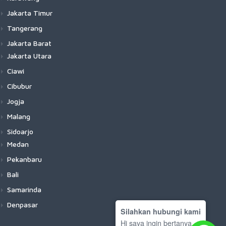
Jakarta Timur
Tangerang
Jakarta Barat
Jakarta Utara
Ciawi
Cibubur
Jogja
Malang
Sidoarjo
Medan
Pekanbaru
Bali
Samarinda
Denpasar
Silahkan hubungi kami
Hi saya ingin bertanya