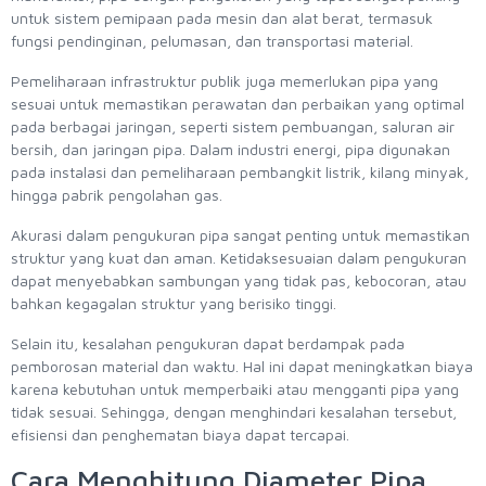
untuk sistem pemipaan pada mesin dan alat berat, termasuk
fungsi pendinginan, pelumasan, dan transportasi material.
Pemeliharaan infrastruktur publik juga memerlukan pipa yang
sesuai untuk memastikan perawatan dan perbaikan yang optimal
pada berbagai jaringan, seperti sistem pembuangan, saluran air
bersih, dan jaringan pipa. Dalam industri energi, pipa digunakan
pada instalasi dan pemeliharaan pembangkit listrik, kilang minyak,
hingga pabrik pengolahan gas.
Akurasi dalam pengukuran pipa sangat penting untuk memastikan
struktur yang kuat dan aman. Ketidaksesuaian dalam pengukuran
dapat menyebabkan sambungan yang tidak pas, kebocoran, atau
bahkan kegagalan struktur yang berisiko tinggi.
Selain itu, kesalahan pengukuran dapat berdampak pada
pemborosan material dan waktu. Hal ini dapat meningkatkan biaya
karena kebutuhan untuk memperbaiki atau mengganti pipa yang
tidak sesuai. Sehingga, dengan menghindari kesalahan tersebut,
efisiensi dan penghematan biaya dapat tercapai.
Cara Menghitung Diameter Pipa