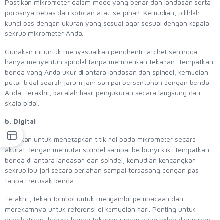
Pastikan mikrometer dalam mode yang benar dan landasan serta
porosnya bebas dari kotoran atau serpihan. Kemudian, pilihlah
kunci pas dengan ukuran yang sesuai agar sesuai dengan kepala
sekrup mikrometer Anda.
Gunakan ini untuk menyesuaikan penghenti ratchet sehingga
hanya menyentuh spindel tanpa memberikan tekanan. Tempatkan
benda yang Anda ukur di antara landasan dan spindel, kemudian
putar bidal searah jarum jam sampai bersentuhan dengan benda
Anda. Terakhir, bacalah hasil pengukuran secara langsung dari
skala bidal.
b. Digital
Pastikan untuk menetapkan titik nol pada mikrometer secara
akurat dengan memutar spindel sampai berbunyi klik. Tempatkan
benda di antara landasan dan spindel, kemudian kencangkan
sekrup ibu jari secara perlahan sampai terpasang dengan pas
tanpa merusak benda.
Terakhir, tekan tombol untuk mengambil pembacaan dan
merekamnya untuk referensi di kemudian hari. Penting untuk
diperhatikan, bahwa hanya tekanan ringan yang boleh digunakan