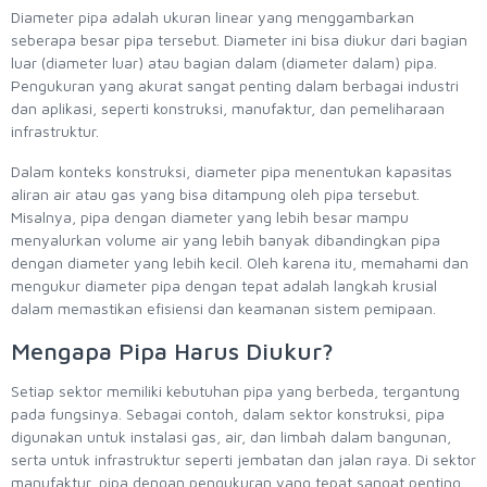
Diameter pipa adalah ukuran linear yang menggambarkan
seberapa besar pipa tersebut. Diameter ini bisa diukur dari bagian
luar (diameter luar) atau bagian dalam (diameter dalam) pipa.
Pengukuran yang akurat sangat penting dalam berbagai industri
dan aplikasi, seperti konstruksi, manufaktur, dan pemeliharaan
infrastruktur.
Dalam konteks konstruksi, diameter pipa menentukan kapasitas
aliran air atau gas yang bisa ditampung oleh pipa tersebut.
Misalnya, pipa dengan diameter yang lebih besar mampu
menyalurkan volume air yang lebih banyak dibandingkan pipa
dengan diameter yang lebih kecil. Oleh karena itu, memahami dan
mengukur diameter pipa dengan tepat adalah langkah krusial
dalam memastikan efisiensi dan keamanan sistem pemipaan.
Mengapa Pipa Harus Diukur?
Setiap sektor memiliki kebutuhan pipa yang berbeda, tergantung
pada fungsinya. Sebagai contoh, dalam sektor konstruksi, pipa
digunakan untuk instalasi gas, air, dan limbah dalam bangunan,
serta untuk infrastruktur seperti jembatan dan jalan raya. Di sektor
manufaktur, pipa dengan pengukuran yang tepat sangat penting