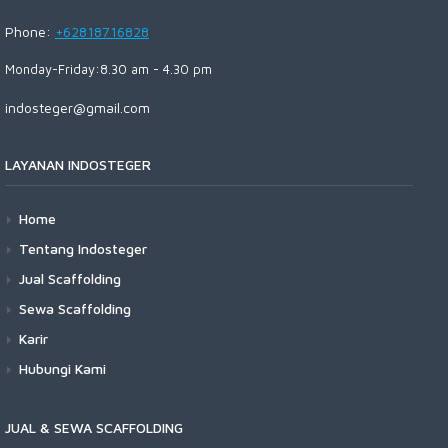
Phone:
+62818716828
Monday-Friday:8.30 am - 4.30 pm
indosteger@gmail.com
LAYANAN INDOSTEGER
Home
Tentang Indosteger
Jual Scaffolding
Sewa Scaffolding
Karir
Hubungi Kami
JUAL & SEWA SCAFFOLDING