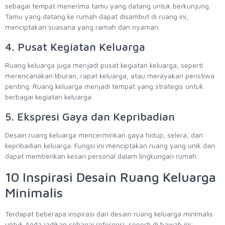
sebagai tempat menerima tamu yang datang untuk berkunjung.
Tamu yang datang ke rumah dapat disambut di ruang ini,
menciptakan suasana yang ramah dan nyaman.
4. Pusat Kegiatan Keluarga
Ruang keluarga juga menjadi pusat kegiatan keluarga, seperti
merencanakan liburan, rapat keluarga, atau merayakan peristiwa
penting. Ruang keluarga menjadi tempat yang strategis untuk
berbagai kegiatan keluarga.
5. Ekspresi Gaya dan Kepribadian
Desain ruang keluarga mencerminkan gaya hidup, selera, dan
kepribadian keluarga. Fungsi ini menciptakan ruang yang unik dan
dapat memberikan kesan personal dalam lingkungan rumah.
10 Inspirasi Desain Ruang Keluarga
Minimalis
Terdapat beberapa inspirasi dari desain ruang keluarga minimalis
untuk Anda jadikan sebagai referensi, seperti di bawah ini: