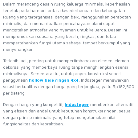
Dalam merancang desain ruang keluarga minimalis, keberhasilan
terletak pada harmoni antara kesederhanaan dan kehangatan.
Ruang yang terorganisasi dengan baik, menggunakan perabotan
minimalis, dan memanfaatkan pencahayaan alami dapat
menciptakan atmosfer yang nyaman untuk keluarga. Desain ini
mempromosikan suasana yang bersih, ringkas, dan tetap
mempertahankan fungsi utama sebagai tempat berkumpul yang
menyenangkan.
Terlebih lagi, penting untuk mempertimbangkan elemen-elemen
dekorasi yang memperkaya ruang tanpa menghilangkan esensi
minimalisnya. Sementara itu, untuk proyek konstruksi seperti
penggunaan
hollow baja ringan 4x4
, Indosteger menawarkan
solusi berkualitas dengan harga yang terjangkau, yaitu Rp182,500
per batang.
Dengan harga yang kompetitif,
Indosteger
memberikan alternatif
yang efisien dan andal untuk kebutuhan konstruksi ringan, sesuai
dengan prinsip minimalis yang tetap mengutamakan nilai
fungsionalitas dan kepraktisan.