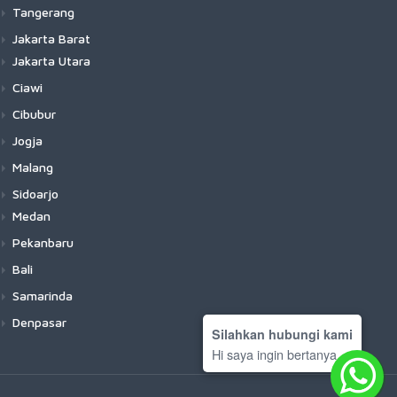
Tangerang
Jakarta Barat
Jakarta Utara
Ciawi
Cibubur
Jogja
Malang
Sidoarjo
Medan
Pekanbaru
Bali
Samarinda
Denpasar
Silahkan hubungi kami
Hi saya ingin bertanya