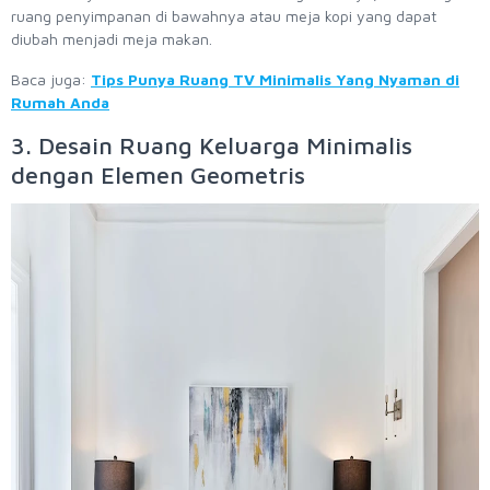
ruang penyimpanan di bawahnya atau meja kopi yang dapat
diubah menjadi meja makan.
Baca juga:
Tips Punya Ruang TV Minimalis Yang Nyaman di
Rumah Anda
3. Desain Ruang Keluarga Minimalis
dengan Elemen Geometris