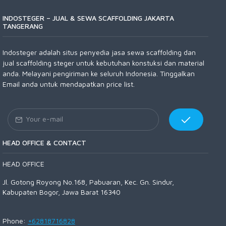
INDOSTEGER – JUAL & SEWA SCAFFOLDING JAKARTA
TANGERANG
Indosteger adalah situs penyedia jasa sewa scaffolding dan
jual scaffolding steger untuk kebutuhan konstuksi dan material
anda. Melayani pengiriman ke seluruh Indonesia. Tinggalkan
Email anda untuk mendapatkan price list.
HEAD OFFICE & CONTACT
HEAD OFFICE
Jl. Gotong Royong No.168, Pabuaran, Kec. Gn. Sindur,
Kabupaten Bogor, Jawa Barat 16340
Phone:
+62818716828