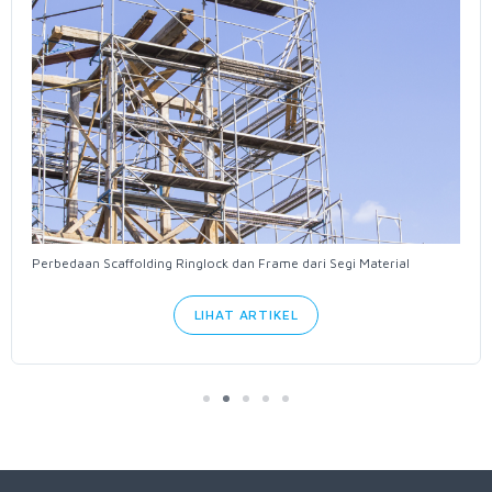
Trik Cara Menyimpan Scaffolding agar Awet dan Siap Pakai
LIHAT ARTIKEL