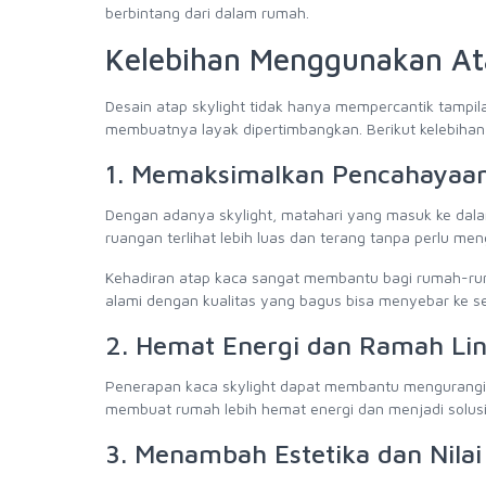
berbintang dari dalam rumah.
Kelebihan Menggunakan Ata
Desain atap skylight tidak hanya mempercantik tampi
membuatnya layak dipertimbangkan. Berikut kelebiha
1. Memaksimalkan Pencahayaan
Dengan adanya skylight, matahari yang masuk ke dal
ruangan terlihat lebih luas dan terang tanpa perlu men
Kehadiran atap kaca sangat membantu bagi rumah-rum
alami dengan kualitas yang bagus bisa menyebar ke sel
2. Hemat Energi dan Ramah Li
Penerapan kaca skylight dapat membantu mengurangi kon
membuat rumah lebih hemat energi dan menjadi solusi
3. Menambah Estetika dan Nila