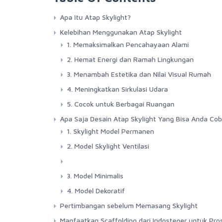
Apa Itu Atap Skylight?
Kelebihan Menggunakan Atap Skylight
1. Memaksimalkan Pencahayaan Alami
2. Hemat Energi dan Ramah Lingkungan
3. Menambah Estetika dan Nilai Visual Rumah
4. Meningkatkan Sirkulasi Udara
5. Cocok untuk Berbagai Ruangan
Apa Saja Desain Atap Skylight Yang Bisa Anda Co
1. Skylight Model Permanen
2. Model Skylight Ventilasi
3. Model Minimalis
4. Model Dekoratif
Pertimbangan sebelum Memasang Skylight
Manfaatkan Scaffolding dari Indosteger untuk Pro