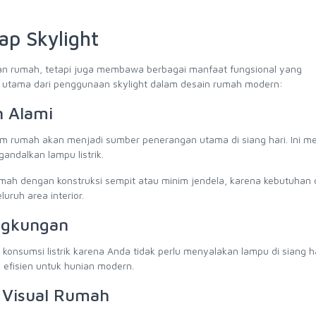
p Skylight
lan rumah, tetapi juga membawa berbagai manfaat fungsional yang
n utama dari penggunaan skylight dalam desain rumah modern:
 Alami
am rumah akan menjadi sumber penerangan utama di siang hari. Ini 
gandalkan lampu listrik.
ah dengan konstruksi sempit atau minim jendela, karena kebutuhan
uruh area interior.
ngkungan
sumsi listrik karena Anda tidak perlu menyalakan lampu di siang har
 efisien untuk hunian modern.
i Visual Rumah