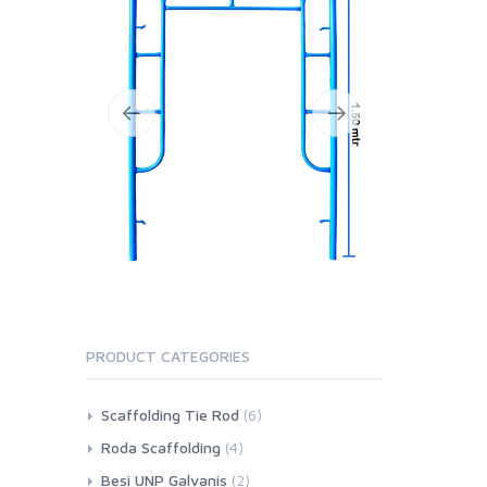
PRODUCT CATEGORIES
Scaffolding Tie Rod
(6)
Roda Scaffolding
(4)
Besi UNP Galvanis
(2)