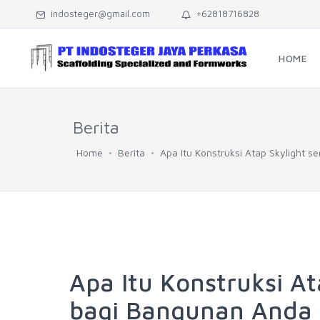
indosteger@gmail.com
+62818716828
HOME
Berita
Home
Berita
Apa Itu Konstruksi Atap Skylight 
Apa Itu Konstruksi A
bagi Bangunan Anda