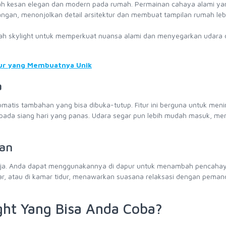
mbah kesan elegan dan modern pada rumah. Permainan cahaya alami ya
gan, menonjolkan detail arsitektur dan membuat tampilan rumah leb
h skylight untuk memperkuat nuansa alami dan menyegarkan udara 
sur yang Membuatnya Unik
a
tomatis tambahan yang bisa dibuka-tutup. Fitur ini berguna untuk men
 pada siang hari yang panas. Udara segar pun lebih mudah masuk, m
gan
 saja. Anda dapat menggunakannya di dapur untuk menambah pencaha
ar, atau di kamar tidur, menawarkan suasana relaksasi dengan pema
ght Yang Bisa Anda Coba?