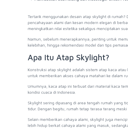
Tertarik menggunakan desain atap skylight di rumah
pencahayaan alami dan kesan modern elegan di berbagai
meningkatkan nilai estetika sekaligus menciptakan su
Namun, sebelum menerapkannya, penting untuk memaham
kelebihan, hingga rekomendasi model dan tips pemasa
Apa Itu Atap Skylight?
Konstruksi atap skylight adalah sistem atap kaca atau
untuk memberikan akses cahaya matahari ke dalam r
Umumnya, kaca atap ini terbuat dari material kaca t
kondisi cuaca di Indonesia.
Skylight sering dipasang di area tengah rumah yang ti
tidur. Dengan begitu, rumah tetap terasa terang meski
Selain memberikan cahaya alami, skylight juga menci
lebih hidup berkat cahaya alami yang masuk, sedangk