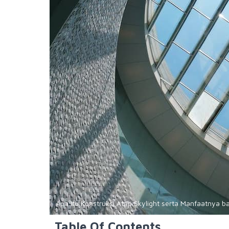
Apa Itu Konstruksi Atap Skylight serta Manfaatnya 
Table Of Contents