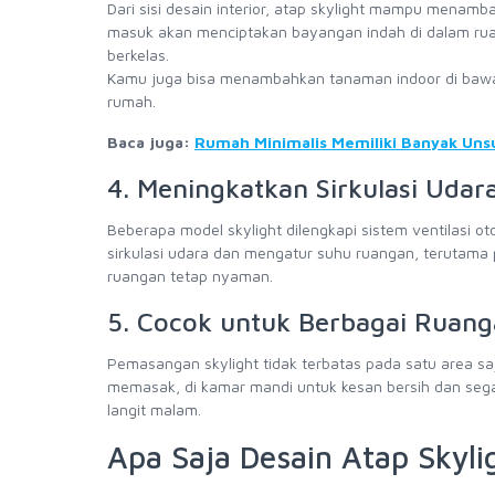
Dari sisi desain interior, atap skylight mampu mena
masuk akan menciptakan bayangan indah di dalam ruan
berkelas.
Kamu juga bisa menambahkan tanaman indoor di bawa
rumah.
Baca juga:
Rumah Minimalis Memiliki Banyak Un
4. Meningkatkan Sirkulasi Udar
Beberapa model skylight dilengkapi sistem ventilasi o
sirkulasi udara dan mengatur suhu ruangan, terutama
ruangan tetap nyaman.
5. Cocok untuk Berbagai Ruan
Pemasangan skylight tidak terbatas pada satu area
memasak, di kamar mandi untuk kesan bersih dan seg
langit malam.
Apa Saja Desain Atap Skyli