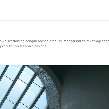
sewa scaffolding dengan proses produksi menggunakan teknologi tingg
 produksi berstandard nasional.