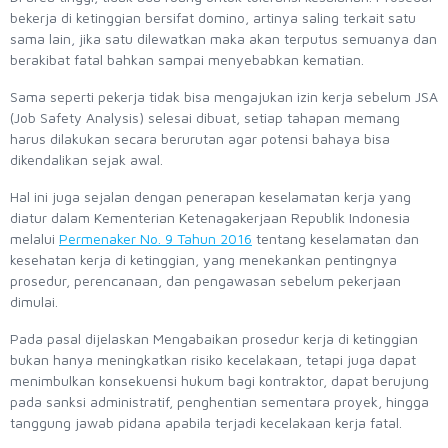
bekerja di ketinggian bersifat domino, artinya saling terkait satu
sama lain, jika satu dilewatkan maka akan terputus semuanya dan
berakibat fatal bahkan sampai menyebabkan kematian.
Sama seperti pekerja tidak bisa mengajukan izin kerja sebelum JSA
(Job Safety Analysis) selesai dibuat, setiap tahapan memang
harus dilakukan secara berurutan agar potensi bahaya bisa
dikendalikan sejak awal.
Hal ini juga sejalan dengan penerapan keselamatan kerja yang
diatur dalam Kementerian Ketenagakerjaan Republik Indonesia
melalui
Permenaker No. 9 Tahun 2016
tentang keselamatan dan
kesehatan kerja di ketinggian, yang menekankan pentingnya
prosedur, perencanaan, dan pengawasan sebelum pekerjaan
dimulai.
Pada pasal dijelaskan Mengabaikan prosedur kerja di ketinggian
bukan hanya meningkatkan risiko kecelakaan, tetapi juga dapat
menimbulkan konsekuensi hukum bagi kontraktor, dapat berujung
pada sanksi administratif, penghentian sementara proyek, hingga
tanggung jawab pidana apabila terjadi kecelakaan kerja fatal.