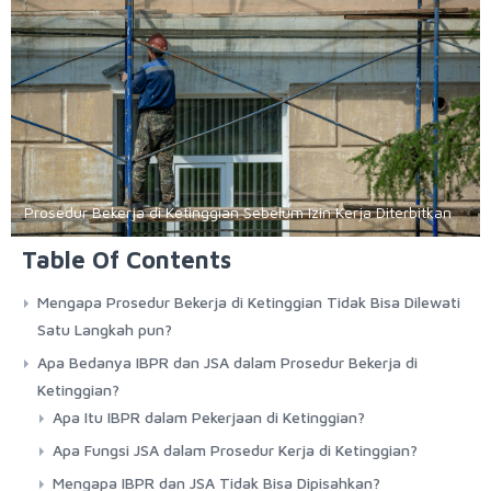
Prosedur Bekerja di Ketinggian Sebelum Izin Kerja Diterbitkan
Table Of Contents
Mengapa Prosedur Bekerja di Ketinggian Tidak Bisa Dilewati
Satu Langkah pun?
Apa Bedanya IBPR dan JSA dalam Prosedur Bekerja di
Ketinggian?
Apa Itu IBPR dalam Pekerjaan di Ketinggian?
Apa Fungsi JSA dalam Prosedur Kerja di Ketinggian?
Mengapa IBPR dan JSA Tidak Bisa Dipisahkan?