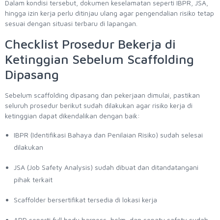
Dalam kondisi tersebut, dokumen keselamatan seperti IBPR, JSA,
hingga izin kerja perlu ditinjau ulang agar pengendalian risiko tetap
sesuai dengan situasi terbaru di lapangan.
Checklist Prosedur Bekerja di
Ketinggian Sebelum Scaffolding
Dipasang
Sebelum scaffolding dipasang dan pekerjaan dimulai, pastikan
seluruh prosedur berikut sudah dilakukan agar risiko kerja di
ketinggian dapat dikendalikan dengan baik:
IBPR (Identifikasi Bahaya dan Penilaian Risiko) sudah selesai
dilakukan
JSA (Job Safety Analysis) sudah dibuat dan ditandatangani
pihak terkait
Scaffolder bersertifikat tersedia di lokasi kerja
APD seperti full body harness, helm, dan sepatu safety sudah