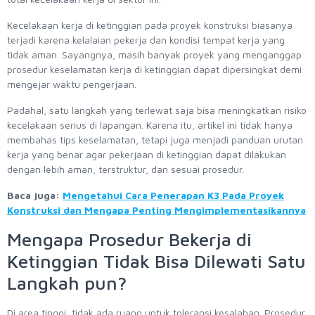
Kecelakaan kerja di ketinggian pada proyek konstruksi biasanya
terjadi karena kelalaian pekerja dan kondisi tempat kerja yang
tidak aman. Sayangnya, masih banyak proyek yang menganggap
prosedur keselamatan kerja di ketinggian dapat dipersingkat demi
mengejar waktu pengerjaan.
Padahal, satu langkah yang terlewat saja bisa meningkatkan risiko
kecelakaan serius di lapangan. Karena itu, artikel ini tidak hanya
membahas tips keselamatan, tetapi juga menjadi panduan urutan
kerja yang benar agar pekerjaan di ketinggian dapat dilakukan
dengan lebih aman, terstruktur, dan sesuai prosedur.
Baca juga:
Mengetahui Cara Penerapan K3 Pada Proyek
Konstruksi dan Mengapa Penting Mengimplementasikannya
Mengapa Prosedur Bekerja di
Ketinggian Tidak Bisa Dilewati Satu
Langkah pun?
Di area tinggi, tidak ada ruang untuk toleransi kesalahan. Prosedur