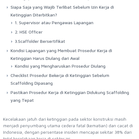
Siapa Saja yang Wajib Terlibat Sebelum Izin Kerja di
Ketinggian Diterbitkan?
1. Supervisor atau Pengawas Lapangan
2. HSE Officer
3.Scaffolder Bersertifikat
Kondisi Lapangan yang Membuat Prosedur Kerja di
Ketinggian Harus Diulang dari Awal
Kondisi yang Mengharuskan Prosedur Diulang
Checklist Prosedur Bekerja di Ketinggian Sebelum
Scaffolding Dipasang
Pastikan Prosedur Kerja di Ketinggian Didukung Scaffolding
yang Tepat
Kecelakaan jatuh dari ketinggian pada sektor konstruksi masih
menjadi penyumbang utama cedera fatal (kematian) dan cacat di
Indonesia, dengan persentase insiden mencapai sekitar 38% dari
total kecelakaan kerja di sektor ini.