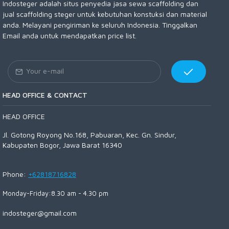
Indosteger adalah situs penyedia jasa sewa scaffolding dan
jual scaffolding steger untuk kebutuhan konstuksi dan material
anda. Melayani pengiriman ke seluruh Indonesia. Tinggalkan
Email anda untuk mendapatkan price list.
HEAD OFFICE & CONTACT
HEAD OFFICE
Jl. Gotong Royong No.168, Pabuaran, Kec. Gn. Sindur,
Kabupaten Bogor, Jawa Barat 16340
Phone:
+62818716828
Monday-Friday:8.30 am - 4.30 pm
indosteger@gmail.com