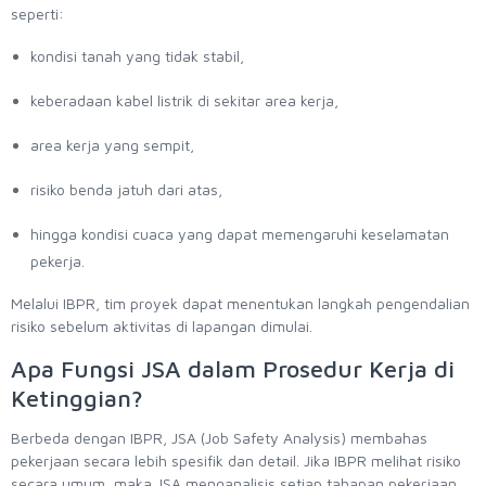
seperti:
kondisi tanah yang tidak stabil,
keberadaan kabel listrik di sekitar area kerja,
area kerja yang sempit,
risiko benda jatuh dari atas,
hingga kondisi cuaca yang dapat memengaruhi keselamatan
pekerja.
Melalui IBPR, tim proyek dapat menentukan langkah pengendalian
risiko sebelum aktivitas di lapangan dimulai.
Apa Fungsi JSA dalam Prosedur Kerja di
Ketinggian?
Berbeda dengan IBPR, JSA (Job Safety Analysis) membahas
pekerjaan secara lebih spesifik dan detail. Jika IBPR melihat risiko
secara umum, maka JSA menganalisis setiap tahapan pekerjaan