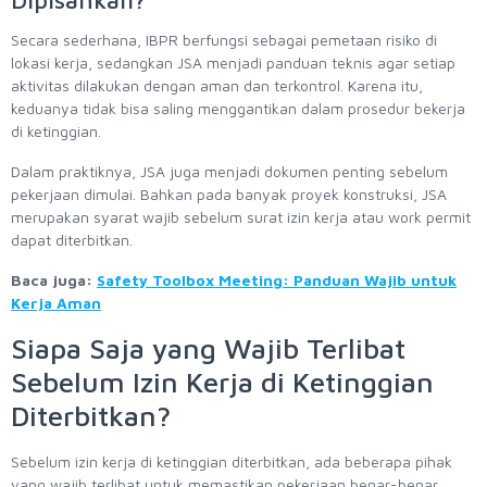
Dipisahkan?
Secara sederhana, IBPR berfungsi sebagai pemetaan risiko di
lokasi kerja, sedangkan JSA menjadi panduan teknis agar setiap
aktivitas dilakukan dengan aman dan terkontrol. Karena itu,
keduanya tidak bisa saling menggantikan dalam prosedur bekerja
di ketinggian.
Dalam praktiknya, JSA juga menjadi dokumen penting sebelum
pekerjaan dimulai. Bahkan pada banyak proyek konstruksi, JSA
merupakan syarat wajib sebelum surat izin kerja atau work permit
dapat diterbitkan.
Baca juga:
Safety Toolbox Meeting: Panduan Wajib untuk
Kerja Aman
Siapa Saja yang Wajib Terlibat
Sebelum Izin Kerja di Ketinggian
Diterbitkan?
Sebelum izin kerja di ketinggian diterbitkan, ada beberapa pihak
yang wajib terlibat untuk memastikan pekerjaan benar-benar