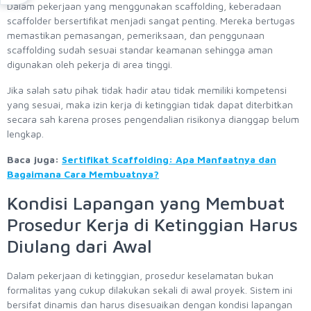
Dalam pekerjaan yang menggunakan scaffolding, keberadaan
scaffolder bersertifikat menjadi sangat penting. Mereka bertugas
memastikan pemasangan, pemeriksaan, dan penggunaan
scaffolding sudah sesuai standar keamanan sehingga aman
digunakan oleh pekerja di area tinggi.
Jika salah satu pihak tidak hadir atau tidak memiliki kompetensi
yang sesuai, maka izin kerja di ketinggian tidak dapat diterbitkan
secara sah karena proses pengendalian risikonya dianggap belum
lengkap.
Baca juga:
Sertifikat Scaffolding: Apa Manfaatnya dan
Bagaimana Cara Membuatnya?
Kondisi Lapangan yang Membuat
Prosedur Kerja di Ketinggian Harus
Diulang dari Awal
Dalam pekerjaan di ketinggian, prosedur keselamatan bukan
formalitas yang cukup dilakukan sekali di awal proyek. Sistem ini
bersifat dinamis dan harus disesuaikan dengan kondisi lapangan