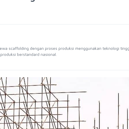
sewa scaffolding dengan proses produksi menggunakan teknologi tingg
 produksi berstandard nasional.