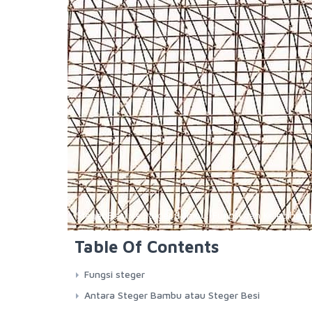
Steger Besi vs Steger Bambu: Fungsi dan Kelebihan
Table Of Contents
Fungsi steger
Antara Steger Bambu atau Steger Besi