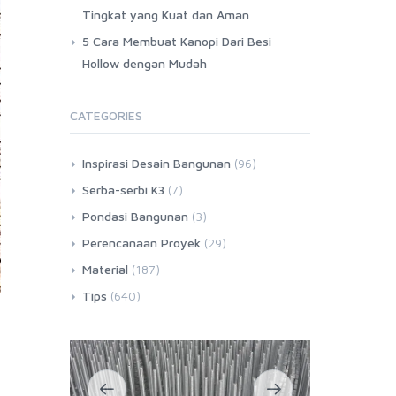
Tingkat yang Kuat dan Aman
5 Cara Membuat Kanopi Dari Besi
Hollow dengan Mudah
CATEGORIES
Inspirasi Desain Bangunan
(96)
Serba-serbi K3
(7)
Pondasi Bangunan
(3)
Perencanaan Proyek
(29)
Material
(187)
Tips
(640)