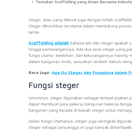
Temukan Scaffolding yang Aman Bersama Indoste
Steger, atau yang dikenal juga dengan istilah
scaffoldi
Steger dibutuhkan terutama dalam mendukung proses 
lantai.
Scaffolding adalah
bahasa lain dari steger apakah s
hingga pemasangannya. Ada dua jenis steger yang pali
fungsi utama, kelebihan, dan kekurangannya masing-m
dalam bangunan Anda, sesuaikan terlebih dahulu deng
Baca juga:
Apa Itu Steger dan Fungsinya dalam 
Fungsi steger
Umumnya, steger digunakan sebagai tempat pijakan par
dapat membuat para pekerja bangunan bekerja dengan 
bangunan yang berada di bawah steger untuk menjaga 
Selain fungsi utamanya, steger juga seringkali digu
steger sebagai penyangga ini juga banyak dimanfaatk