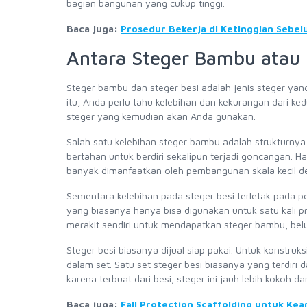
bagian bangunan yang cukup tinggi.
Baca juga:
Prosedur Bekerja di Ketinggian Sebelu
Antara Steger Bambu atau 
Steger bambu dan steger besi adalah jenis steger yan
itu, Anda perlu tahu kelebihan dan kekurangan dari 
steger yang kemudian akan Anda gunakan.
Salah satu kelebihan steger bambu adalah strukturnya 
bertahan untuk berdiri sekalipun terjadi goncangan. 
banyak dimanfaatkan oleh pembangunan skala kecil de
Sementara kelebihan pada steger besi terletak pada p
yang biasanya hanya bisa digunakan untuk satu kali pr
merakit sendiri untuk mendapatkan steger bambu, bel
Steger besi biasanya dijual siap pakai. Untuk konstruks
dalam set. Satu set steger besi biasanya yang terdiri d
karena terbuat dari besi, steger ini jauh lebih kokoh 
Baca juga:
Fall Protection Scaffolding untuk Ke