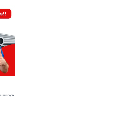
hususnya