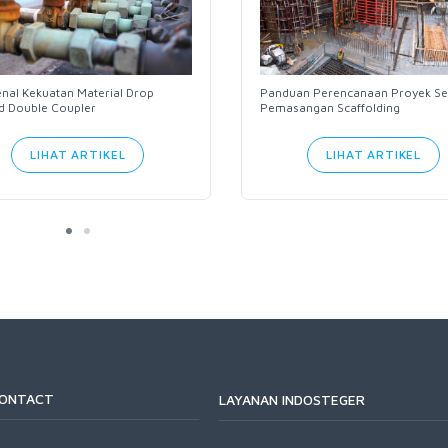
Panduan Perencanaan Proyek S
nal Kekuatan Material Drop
Pemasangan Scaffolding
d Double Coupler
LIHAT ARTIKEL
LIHAT ARTIKEL
CONTACT
LAYANAN INDOSTEGER