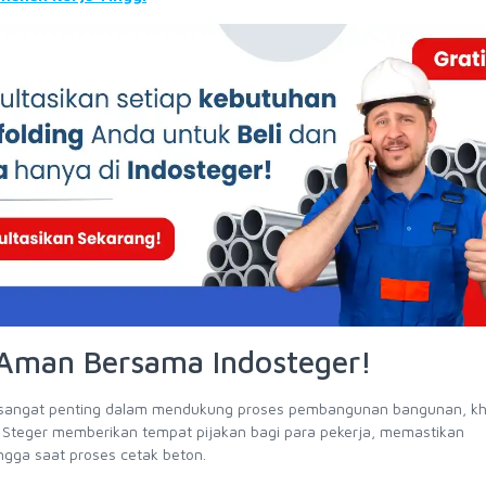
 Aman Bersama Indosteger!
ing sangat penting dalam mendukung proses pembangunan bangunan, k
ai. Steger memberikan tempat pijakan bagi para pekerja, memastikan
gga saat proses cetak beton.