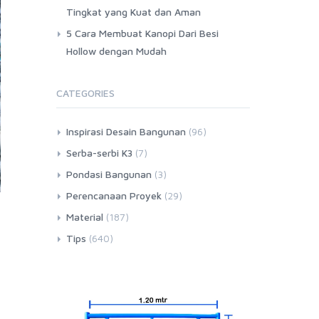
Tingkat yang Kuat dan Aman
5 Cara Membuat Kanopi Dari Besi
Hollow dengan Mudah
CATEGORIES
Inspirasi Desain Bangunan
(96)
Serba-serbi K3
(7)
Pondasi Bangunan
(3)
Perencanaan Proyek
(29)
Material
(187)
Tips
(640)