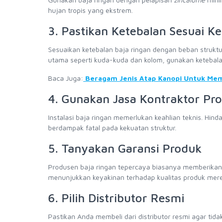
hujan tropis yang ekstrem.
3. Pastikan Ketebalan Sesuai K
Sesuaikan ketebalan baja ringan dengan beban struktu
utama seperti kuda-kuda dan kolom, gunakan ketebal
Baca Juga:
Beragam Jenis Atap Kanopi Untuk Mem
4. Gunakan Jasa Kontraktor Pro
Instalasi baja ringan memerlukan keahlian teknis. Hi
berdampak fatal pada kekuatan struktur.
5. Tanyakan Garansi Produk
Produsen baja ringan tepercaya biasanya memberikan g
menunjukkan keyakinan terhadap kualitas produk mer
6. Pilih Distributor Resmi
Pastikan Anda membeli dari distributor resmi agar tid