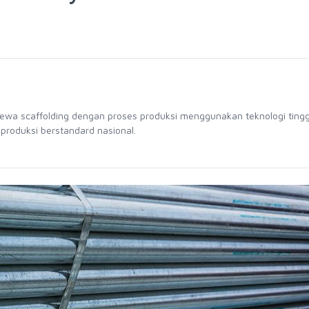
sewa scaffolding dengan proses produksi menggunakan teknologi tingg
 produksi berstandard nasional.