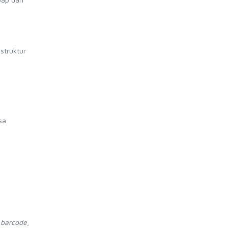
struktur
sa
,
barcode
,