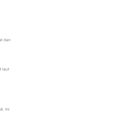
al dan
 laut
. Ini