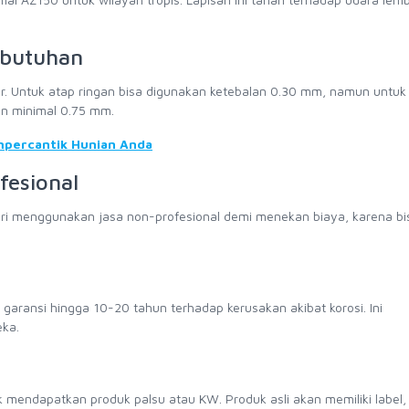
ebutuhan
r. Untuk atap ringan bisa digunakan ketebalan 0.30 mm, namun untuk 
an minimal 0.75 mm.
percantik Hunian Anda
fesional
ndari menggunakan jasa non-profesional demi menekan biaya, karena bi
aransi hingga 10-20 tahun terhadap kerusakan akibat korosi. Ini
eka.
ak mendapatkan produk palsu atau KW. Produk asli akan memiliki label