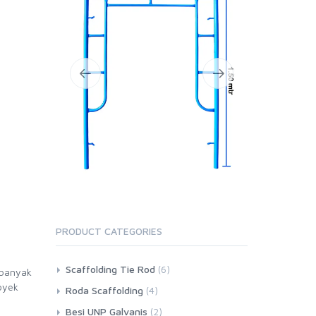
PRODUCT CATEGORIES
Scaffolding Tie Rod
(6)
 banyak
oyek
Roda Scaffolding
(4)
Besi UNP Galvanis
(2)