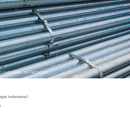
 Indonesia? Ini Faktanya!
opis Indonesia?
n