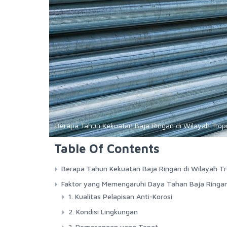
Berapa Tahun Kekuatan Baja Ringan di Wilayah Tropis
Table Of Contents
Berapa Tahun Kekuatan Baja Ringan di Wilayah Tr
Faktor yang Memengaruhi Daya Tahan Baja Ringa
1. Kualitas Pelapisan Anti-Korosi
2. Kondisi Lingkungan
3. Pemasangan yang Tepat