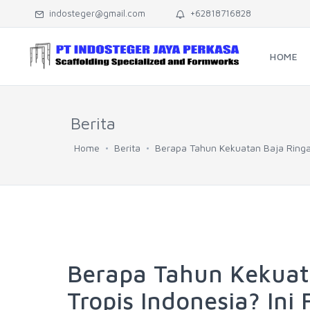
indosteger@gmail.com
+62818716828
HOME
Berita
Home
Berita
Berapa Tahun Kekuatan Baja Ringan
Berapa Tahun Kekuat
Tropis Indonesia? Ini