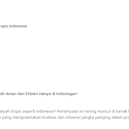
opis Indonesia
ebih Aman dan Efisien Hanya di Indosteger!
layah tropis seperti Indonesia? Pertanyaan ini sering muncul di benak
ti yang mengutamakan kualitas dan efisiensi jangka panjang dalam pr