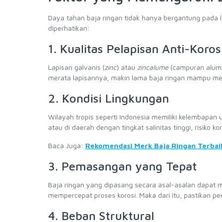
Daya tahan baja ringan tidak hanya bergantung pada l
diperhatikan:
1. Kualitas Pelapisan Anti-Koros
Lapisan galvanis (
zinc
) atau
zincalume
(campuran alum
merata lapisannya, makin lama baja ringan mampu me
2. Kondisi Lingkungan
Wilayah tropis seperti Indonesia memiliki kelembapan u
atau di daerah dengan tingkat salinitas tinggi, risiko k
Baca Juga:
Rekomendasi Merk Baja Ringan Terbai
3. Pemasangan yang Tepat
Baja ringan yang dipasang secara asal-asalan dapat 
mempercepat proses korosi. Maka dari itu, pastikan p
4. Beban Struktural