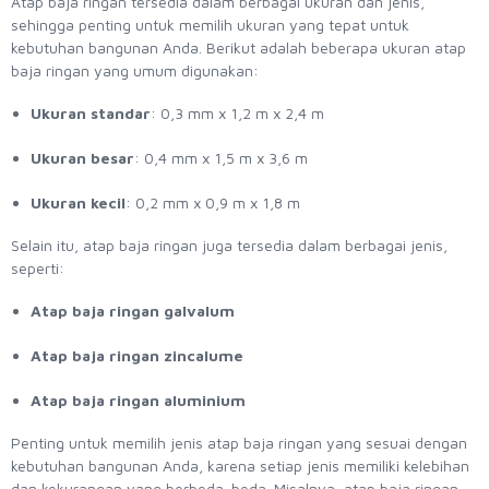
Atap baja ringan tersedia dalam berbagai ukuran dan jenis,
sehingga penting untuk memilih ukuran yang tepat untuk
kebutuhan bangunan Anda. Berikut adalah beberapa ukuran atap
baja ringan yang umum digunakan:
Ukuran standar
: 0,3 mm x 1,2 m x 2,4 m
Ukuran besar
: 0,4 mm x 1,5 m x 3,6 m
Ukuran kecil
: 0,2 mm x 0,9 m x 1,8 m
Selain itu, atap baja ringan juga tersedia dalam berbagai jenis,
seperti:
Atap baja ringan galvalum
Atap baja ringan zincalume
Atap baja ringan aluminium
Penting untuk memilih jenis atap baja ringan yang sesuai dengan
kebutuhan bangunan Anda, karena setiap jenis memiliki kelebihan
dan kekurangan yang berbeda-beda. Misalnya, atap baja ringan