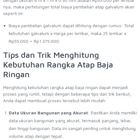
dengan ukuran 6 m x 1 m x 0.30 mm adalah Rp55.000 per lembar
nya, maka perhitungan total biaya pembelian atap galvalum akan
seperti ini:
Biaya pembelian galvalum dapat dihitung dengan rumus: Total
kebutuhan galvalum x Harga per lembar, maka 25 lembar x
Rp55.000 = Rp1.375.000.
Tips dan Trik Menghitung
Kebutuhan Rangka Atap Baja
Ringan
Menghitung kebutuhan rangka atap baja ringan dapat menjadi
proses yang rumit, tetapi dengan beberapa tips dan trik berikut,
Anda dapat membuat proses tersebut lebih mudah:
Data Ukuran Bangunan yang Akurat
: Pastikan Anda memiliki
data ukuran bangunan yang akurat, termasuk panjang, lebar,
dan tinggi bangunan. Data ini sangat penting untuk menghitung
volume atap dengan tepat.