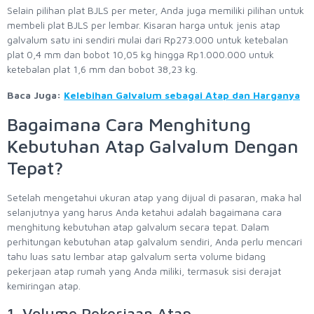
Selain pilihan plat BJLS per meter, Anda juga memiliki pilihan untuk
membeli plat BJLS per lembar. Kisaran harga untuk jenis atap
galvalum satu ini sendiri mulai dari Rp273.000 untuk ketebalan
plat 0,4 mm dan bobot 10,05 kg hingga Rp1.000.000 untuk
ketebalan plat 1,6 mm dan bobot 38,23 kg.
Baca Juga:
Kelebihan Galvalum sebagai Atap dan Harganya
Bagaimana Cara Menghitung
Kebutuhan Atap Galvalum Dengan
Tepat?
Setelah mengetahui ukuran atap yang dijual di pasaran, maka hal
selanjutnya yang harus Anda ketahui adalah bagaimana cara
menghitung kebutuhan atap galvalum secara tepat. Dalam
perhitungan kebutuhan atap galvalum sendiri, Anda perlu mencari
tahu luas satu lembar atap galvalum serta volume bidang
pekerjaan atap rumah yang Anda miliki, termasuk sisi derajat
kemiringan atap.
1. Volume Pekerjaan Atap