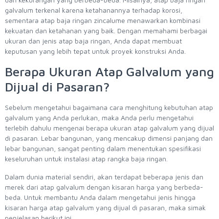
galvalum terkenal karena ketahanannya terhadap korosi,
sementara atap baja ringan zincalume menawarkan kombinasi
kekuatan dan ketahanan yang baik. Dengan memahami berbagai
ukuran dan jenis atap baja ringan, Anda dapat membuat
keputusan yang lebih tepat untuk proyek konstruksi Anda.
Berapa Ukuran Atap Galvalum yang
Dijual di Pasaran?
Sebelum mengetahui bagaimana cara menghitung kebutuhan atap
galvalum yang Anda perlukan, maka Anda perlu mengetahui
terlebih dahulu mengenai berapa ukuran atap galvalum yang dijual
di pasaran. Lebar bangunan, yang mencakup dimensi panjang dan
lebar bangunan, sangat penting dalam menentukan spesifikasi
keseluruhan untuk instalasi atap rangka baja ringan.
Dalam dunia material sendiri, akan terdapat beberapa jenis dan
merek dari atap galvalum dengan kisaran harga yang berbeda-
beda. Untuk membantu Anda dalam mengetahui jenis hingga
kisaran harga atap galvalum yang dijual di pasaran, maka simak
penjelasan berikut ini.