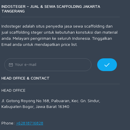
INDOSTEGER – JUAL & SEWA SCAFFOLDING JAKARTA
TANGERANG
Indosteger adalah situs penyedia jasa sewa scaffolding dan
jual scaffolding steger untuk kebutuhan konstuksi dan material
anda. Melayani pengiriman ke seluruh Indonesia. Tinggalkan
Email anda untuk mendapatkan price list.
HEAD OFFICE & CONTACT
HEAD OFFICE
Jl. Gotong Royong No.168, Pabuaran, Kec. Gn. Sindur,
Kabupaten Bogor, Jawa Barat 16340
Phone:
+62818716828