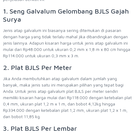
1. Seng Galvalum Gelombang BJLS Gajah
Surya
Jenis atap galvalum ini biasanya sering ditemukan di pasaran
dengan harga yang tidak terlalu mahal jika dibandingkan dengan
jenis lainnya. Adapun kisaran harga untuk jenis atap galvalum ini
mulai dari Rp48.000 untuk ukuran 0,2 mm x 1,8 m x 80 cm hingga
Rp114.000 untuk ukuran 0,3 mm x 3 m.
2. Plat BJLS Per Meter
Jika Anda membutuhkan atap galvalum dalam jumlah yang
banyak, maka jenis satu ini merupakan pilihan yang tepat bagi
Anda. Untuk jenis atap galvalum plat BJLS per meter sendiri
memiliki kisaran harga mulai dari Rp118.000 dengan ketebalan plat
0,4 mm, ukuran plat 1,2 m x 1 m, dan bobot 4,12kg hingga
Rp334.000 dengan ketebalan plat 1,2 mm, ukuran plat 1,2 x 1 m,
dan bobot 11,85 kg.
3. Plat BJLS Per Lembar