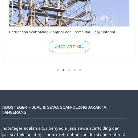
Perbedaan Scaffolding Ringlock dan Frame dari Segi Material
LIHAT ARTIKEL
INDOSTEGER – JUAL & SEWA SCAFFOLDING JAKARTA
TANGERANG
Indosteger adalah situs penyedia jasa sewa scaffolding dan
jual scaffolding steger untuk kebutuhan konstuksi dan material