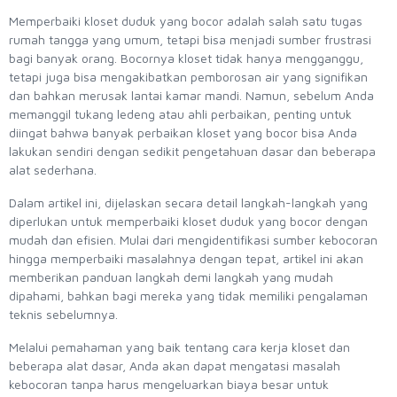
Memperbaiki kloset duduk yang bocor adalah salah satu tugas
rumah tangga yang umum, tetapi bisa menjadi sumber frustrasi
bagi banyak orang. Bocornya kloset tidak hanya mengganggu,
tetapi juga bisa mengakibatkan pemborosan air yang signifikan
dan bahkan merusak lantai kamar mandi. Namun, sebelum Anda
memanggil tukang ledeng atau ahli perbaikan, penting untuk
diingat bahwa banyak perbaikan kloset yang bocor bisa Anda
lakukan sendiri dengan sedikit pengetahuan dasar dan beberapa
alat sederhana.
Dalam artikel ini, dijelaskan secara detail langkah-langkah yang
diperlukan untuk memperbaiki kloset duduk yang bocor dengan
mudah dan efisien. Mulai dari mengidentifikasi sumber kebocoran
hingga memperbaiki masalahnya dengan tepat, artikel ini akan
memberikan panduan langkah demi langkah yang mudah
dipahami, bahkan bagi mereka yang tidak memiliki pengalaman
teknis sebelumnya.
Melalui pemahaman yang baik tentang cara kerja kloset dan
beberapa alat dasar, Anda akan dapat mengatasi masalah
kebocoran tanpa harus mengeluarkan biaya besar untuk