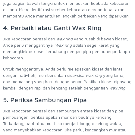
juga bagian bawah tangki untuk memastikan tidak ada kebocoran
di sana. Mengidentifikasi sumber kebocoran dengan tepat akan
membantu Anda menentukan langkah perbaikan yang diperlukan.
4. Perbaiki atau Ganti Wax Ring
Jika kebocoran berasal dari
wax ring
yang rusak di bawah kloset,
Anda perlu menggantinya.
Wax ring
adalah segel karet yang
memungkinkan kloset terhubung dengan pipa pembuangan tanpa
kebocoran.
Untuk menggantinya, Anda perlu melepaskan kloset dari lantai
dengan hati-hati, membersihkan sisa-sisa
wax ring
yang lama,
dan memasang yang baru dengan benar. Pastikan kloset dipasang
kembali dengan rapi dan kencang setelah penggantian
wax ring.
5. Periksa Sambungan Pipa
Jika kebocoran berasal dari sambungan antara kloset dan pipa
pembuangan, periksa apakah mur dan bautnya kencang.
Terkadang, baut atau mur bisa menjadi longgar seiring waktu,
yang menyebabkan kebocoran. Jika perlu, kencangkan mur atau