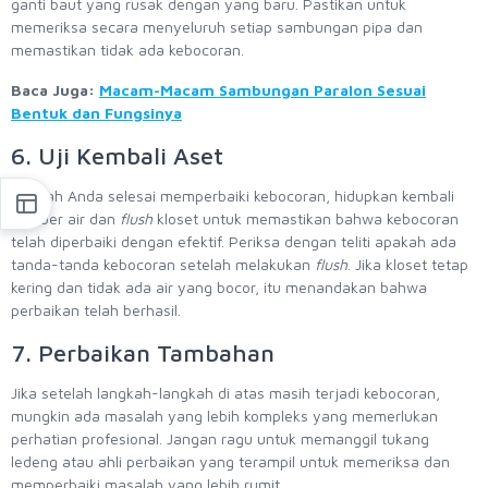
ganti baut yang rusak dengan yang baru. Pastikan untuk
memeriksa secara menyeluruh setiap sambungan pipa dan
memastikan tidak ada kebocoran.
Baca Juga:
Macam-Macam Sambungan Paralon Sesuai
Bentuk dan Fungsinya
6. Uji Kembali Aset
Setelah Anda selesai memperbaiki kebocoran, hidupkan kembali
sumber air dan
flush
kloset untuk memastikan bahwa kebocoran
telah diperbaiki dengan efektif. Periksa dengan teliti apakah ada
tanda-tanda kebocoran setelah melakukan
flush
. Jika kloset tetap
kering dan tidak ada air yang bocor, itu menandakan bahwa
perbaikan telah berhasil.
7. Perbaikan Tambahan
Jika setelah langkah-langkah di atas masih terjadi kebocoran,
mungkin ada masalah yang lebih kompleks yang memerlukan
perhatian profesional. Jangan ragu untuk memanggil tukang
ledeng atau ahli perbaikan yang terampil untuk memeriksa dan
memperbaiki masalah yang lebih rumit.