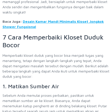
memanggil profesional. Jadi, bersiaplah untuk memperbaiki kloset
Anda sendiri dan mengembalikan fungsinya dengan baik dalam
waktu singkat!
Baca Juga:
Desain Kamar Mandi Minimalis Kloset Jongkok
Shower Fungsional
7 Cara Memperbaiki Kloset Duduk
Bocor
Memperbaiki kloset duduk yang bocor bisa menjadi tugas yang
menantang, tetapi dengan langkah-langkah yang tepat, Anda
dapat mengatasi masalah tersebut dengan mudah. Berikut adalah
beberapa langkah yang dapat Anda ikuti untuk memperbaiki kloset
duduk yang bocor:
1. Matikan Sumber Air
Sebelum Anda memulai proses perbaikan, pastikan untuk
mematikan sumber air ke kloset. Biasanya, Anda dapat
menemukan katup penghenti air di dinding belakang kloset. Putar
katup tersebut searah jarum jam untuk mematikan aliran air