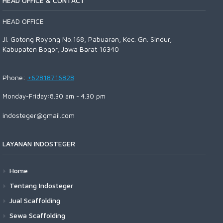
HEAD OFFICE & CONTACT
HEAD OFFICE
Jl. Gotong Royong No.168, Pabuaran, Kec. Gn. Sindur,
Kabupaten Bogor, Jawa Barat 16340
Phone:
+62818716828
Monday-Friday:8.30 am - 4.30 pm
indosteger@gmail.com
LAYANAN INDOSTEGER
Home
Tentang Indosteger
Jual Scaffolding
Sewa Scaffolding