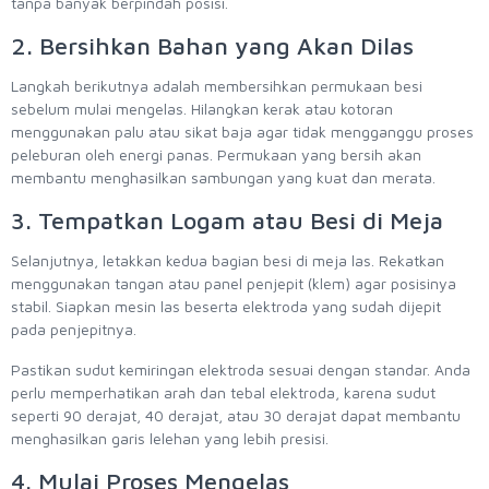
tanpa banyak berpindah posisi.
2. Bersihkan Bahan yang Akan Dilas
Langkah berikutnya adalah membersihkan permukaan besi
sebelum mulai mengelas. Hilangkan kerak atau kotoran
menggunakan palu atau sikat baja agar tidak mengganggu proses
peleburan oleh energi panas. Permukaan yang bersih akan
membantu menghasilkan sambungan yang kuat dan merata.
3. Tempatkan Logam atau Besi di Meja
Selanjutnya, letakkan kedua bagian besi di meja las. Rekatkan
menggunakan tangan atau panel penjepit (klem) agar posisinya
stabil. Siapkan mesin las beserta elektroda yang sudah dijepit
pada penjepitnya.
Pastikan sudut kemiringan elektroda sesuai dengan standar. Anda
perlu memperhatikan arah dan tebal elektroda, karena sudut
seperti 90 derajat, 40 derajat, atau 30 derajat dapat membantu
menghasilkan garis lelehan yang lebih presisi.
4. Mulai Proses Mengelas