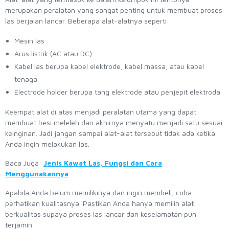
merupakan peralatan yang sangat penting untuk membuat proses
las berjalan lancar. Beberapa alat-alatnya seperti:
Mesin las
Arus listrik (AC atau DC)
Kabel las berupa kabel elektrode, kabel massa, atau kabel
tenaga
Electrode holder berupa tang elektrode atau penjepit elektroda
Keempat alat di atas menjadi peralatan utama yang dapat
membuat besi meleleh dan akhirnya menyatu menjadi satu sesuai
keinginan. Jadi jangan sampai alat-alat tersebut tidak ada ketika
Anda ingin melakukan las.
Baca Juga:
Jenis Kawat Las, Fungsi dan Cara
Menggunakannya
Apabila Anda belum memilikinya dan ingin membeli, coba
perhatikan kualitasnya. Pastikan Anda hanya memilih alat
berkualitas supaya proses las lancar dan keselamatan pun
terjamin.