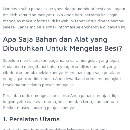
Nantinya suhu panas inilah yang dapat membuat besi atau logam
meleleh kemudian menyatu. Jika Anda baru pertama kali ingin
mengelas maka informasi di bawah ini tepat untuk dibaca sampai
selesai. Langsung saja simak informasi selengkapnya di bawah ini.
Apa Saja Bahan dan Alat yang
Dibutuhkan Untuk Mengelas Besi?
Sebelum membicarakan bagaimana cara mengelas yang tepat,
Anda perlu mengetahui bahan yang akan dilas dan alat yang
dibutuhkan untuk melakukannya. Memahami apa saja peralatan
yang digunakan tidak boleh Anda lewatkan karena menyangkut
keselamatan selama proses mengelas.
Peralatan untuk mengelas besi bisa Anda pahami menjadi tiga
bagian yaitu alat-alat utama, keselamatan kerja, dan bantuan.
Berikut masing-masing penjelasannya.
1. Peralatan Utama
Alat-alat yang termasuk ke dalam kelompok ini tentunya