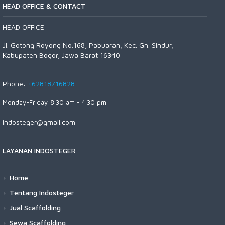
HEAD OFFICE & CONTACT
HEAD OFFICE
Jl. Gotong Royong No.168, Pabuaran, Kec. Gn. Sindur,
Kabupaten Bogor, Jawa Barat 16340
Phone:
+62818716828
Monday-Friday:8.30 am - 4.30 pm
indosteger@gmail.com
LAYANAN INDOSTEGER
Home
Tentang Indosteger
Jual Scaffolding
Sewa Scaffolding