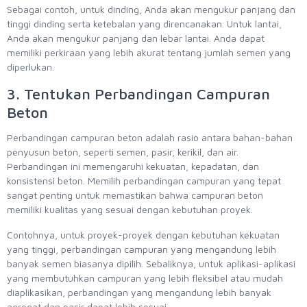
Sebagai contoh, untuk dinding, Anda akan mengukur panjang dan
tinggi dinding serta ketebalan yang direncanakan. Untuk lantai,
Anda akan mengukur panjang dan lebar lantai. Anda dapat
memiliki perkiraan yang lebih akurat tentang jumlah semen yang
diperlukan.
3. Tentukan Perbandingan Campuran
Beton
Perbandingan campuran beton adalah rasio antara bahan-bahan
penyusun beton, seperti semen, pasir, kerikil, dan air.
Perbandingan ini memengaruhi kekuatan, kepadatan, dan
konsistensi beton. Memilih perbandingan campuran yang tepat
sangat penting untuk memastikan bahwa campuran beton
memiliki kualitas yang sesuai dengan kebutuhan proyek.
Contohnya, untuk proyek-proyek dengan kebutuhan kekuatan
yang tinggi, perbandingan campuran yang mengandung lebih
banyak semen biasanya dipilih. Sebaliknya, untuk aplikasi-aplikasi
yang membutuhkan campuran yang lebih fleksibel atau mudah
diaplikasikan, perbandingan yang mengandung lebih banyak
agregat dan pasir dapat lebih sesuai.