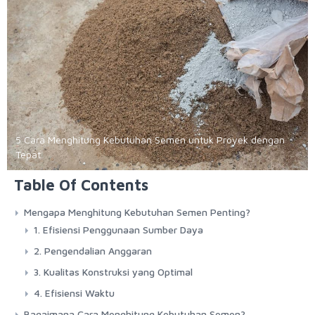
5 Cara Menghitung Kebutuhan Semen untuk Proyek dengan
Tepat
Table Of Contents
Mengapa Menghitung Kebutuhan Semen Penting?
1. Efisiensi Penggunaan Sumber Daya
2. Pengendalian Anggaran
3. Kualitas Konstruksi yang Optimal
4. Efisiensi Waktu
Bagaimana Cara Menghitung Kebutuhan Semen?