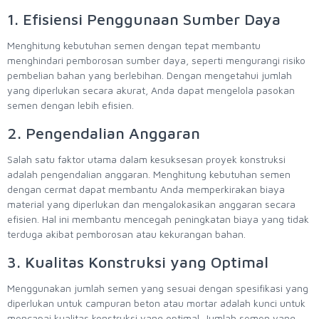
1. Efisiensi Penggunaan Sumber Daya
Menghitung kebutuhan semen dengan tepat membantu
menghindari pemborosan sumber daya, seperti mengurangi risiko
pembelian bahan yang berlebihan. Dengan mengetahui jumlah
yang diperlukan secara akurat, Anda dapat mengelola pasokan
semen dengan lebih efisien.
2. Pengendalian Anggaran
Salah satu faktor utama dalam kesuksesan proyek konstruksi
adalah pengendalian anggaran. Menghitung kebutuhan semen
dengan cermat dapat membantu Anda memperkirakan biaya
material yang diperlukan dan mengalokasikan anggaran secara
efisien. Hal ini membantu mencegah peningkatan biaya yang tidak
terduga akibat pemborosan atau kekurangan bahan.
3. Kualitas Konstruksi yang Optimal
Menggunakan jumlah semen yang sesuai dengan spesifikasi yang
diperlukan untuk campuran beton atau mortar adalah kunci untuk
mencapai kualitas konstruksi yang optimal. Jumlah semen yang