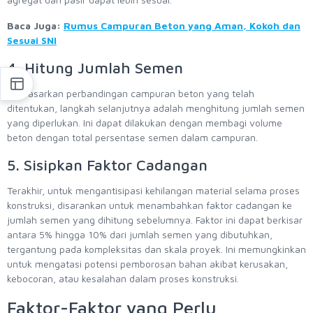
Baca Juga:
Rumus Campuran Beton yang Aman, Kokoh dan
Sesuai SNI
4. Hitung Jumlah Semen
Berdasarkan perbandingan campuran beton yang telah
ditentukan, langkah selanjutnya adalah menghitung jumlah semen
yang diperlukan. Ini dapat dilakukan dengan membagi volume
beton dengan total persentase semen dalam campuran.
5. Sisipkan Faktor Cadangan
Terakhir, untuk mengantisipasi kehilangan material selama proses
konstruksi, disarankan untuk menambahkan faktor cadangan ke
jumlah semen yang dihitung sebelumnya. Faktor ini dapat berkisar
antara 5% hingga 10% dari jumlah semen yang dibutuhkan,
tergantung pada kompleksitas dan skala proyek. Ini memungkinkan
untuk mengatasi potensi pemborosan bahan akibat kerusakan,
kebocoran, atau kesalahan dalam proses konstruksi.
Faktor-Faktor yang Perlu