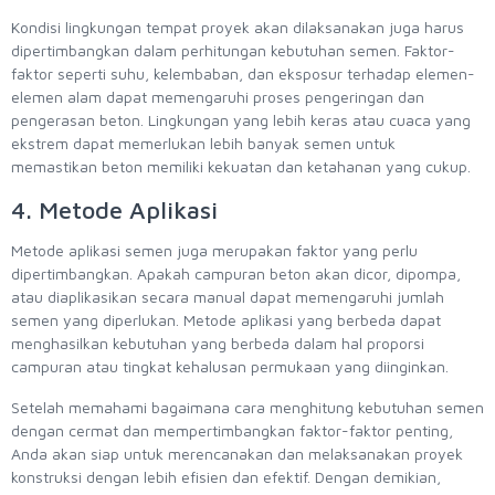
Kondisi lingkungan tempat proyek akan dilaksanakan juga harus
dipertimbangkan dalam perhitungan kebutuhan semen. Faktor-
faktor seperti suhu, kelembaban, dan eksposur terhadap elemen-
elemen alam dapat memengaruhi proses pengeringan dan
pengerasan beton. Lingkungan yang lebih keras atau cuaca yang
ekstrem dapat memerlukan lebih banyak semen untuk
memastikan beton memiliki kekuatan dan ketahanan yang cukup.
4. Metode Aplikasi
Metode aplikasi semen juga merupakan faktor yang perlu
dipertimbangkan. Apakah campuran beton akan dicor, dipompa,
atau diaplikasikan secara manual dapat memengaruhi jumlah
semen yang diperlukan. Metode aplikasi yang berbeda dapat
menghasilkan kebutuhan yang berbeda dalam hal proporsi
campuran atau tingkat kehalusan permukaan yang diinginkan.
Setelah memahami bagaimana cara menghitung kebutuhan semen
dengan cermat dan mempertimbangkan faktor-faktor penting,
Anda akan siap untuk merencanakan dan melaksanakan proyek
konstruksi dengan lebih efisien dan efektif. Dengan demikian,