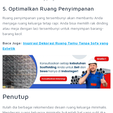
5. Optimalkan Ruang Penyimpanan
Ruang penyimpanan yang tersembunyi akan membantu Anda
menjaga ruang keluarga tetap rapi. Anda bisa memilih rak dinding
atau meja dengan laci tersembunyi untuk menyimpan barang-
barang kecil.
Baca Juga:
Inspirasi Dekorasi Ruang Tamu Tanpa Sofa yang
Estetik
Penutup
Itulah dia berbagai rekomendasi desain ruang keluarga minimalis.
Mendesain ruang keluarga minimalis bukanlah hal yang sulit jika