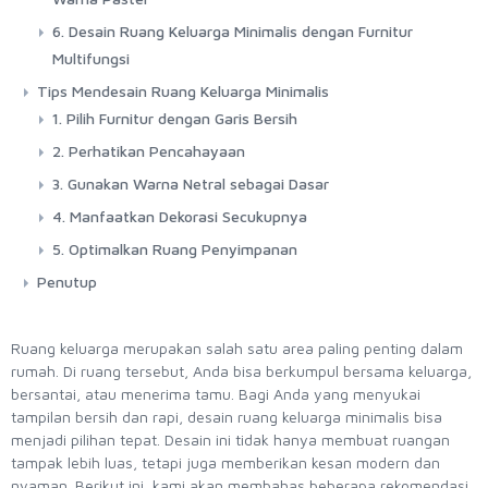
6. Desain Ruang Keluarga Minimalis dengan Furnitur
Multifungsi
Tips Mendesain Ruang Keluarga Minimalis
1. Pilih Furnitur dengan Garis Bersih
2. Perhatikan Pencahayaan
3. Gunakan Warna Netral sebagai Dasar
4. Manfaatkan Dekorasi Secukupnya
5. Optimalkan Ruang Penyimpanan
Penutup
Ruang keluarga merupakan salah satu area paling penting dalam
rumah. Di ruang tersebut, Anda bisa berkumpul bersama keluarga,
bersantai, atau menerima tamu. Bagi Anda yang menyukai
tampilan bersih dan rapi, desain ruang keluarga minimalis bisa
menjadi pilihan tepat. Desain ini tidak hanya membuat ruangan
tampak lebih luas, tetapi juga memberikan kesan modern dan
nyaman. Berikut ini, kami akan membahas beberapa rekomendasi