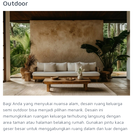
Outdoor
Bagi Anda yang menyukai nuansa alam, desain ruang keluarga
semi outdoor bisa menjadi pilihan menarik. Desain ini
memungkinkan ruangan keluarga terhubung langsung dengan
area taman atau halaman belakang rumah. Gunakan pintu kaca
geser besar untuk menggabungkan ruang dalam dan luar dengan