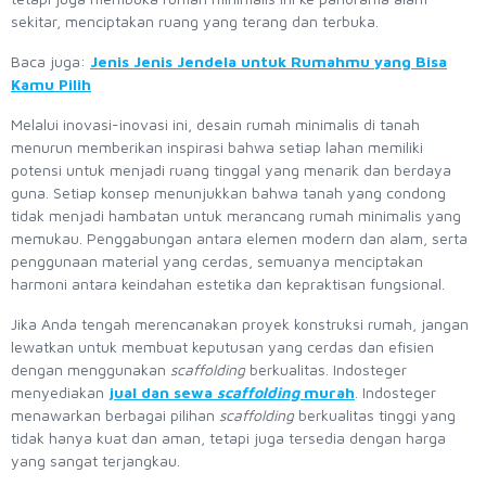
sekitar, menciptakan ruang yang terang dan terbuka.
Baca juga:
Jenis Jenis Jendela untuk Rumahmu yang Bisa
Kamu Pilih
Melalui inovasi-inovasi ini, desain rumah minimalis di tanah
menurun memberikan inspirasi bahwa setiap lahan memiliki
potensi untuk menjadi ruang tinggal yang menarik dan berdaya
guna. Setiap konsep menunjukkan bahwa tanah yang condong
tidak menjadi hambatan untuk merancang rumah minimalis yang
memukau. Penggabungan antara elemen modern dan alam, serta
penggunaan material yang cerdas, semuanya menciptakan
harmoni antara keindahan estetika dan kepraktisan fungsional.
Jika Anda tengah merencanakan proyek konstruksi rumah, jangan
lewatkan untuk membuat keputusan yang cerdas dan efisien
dengan menggunakan
scaffolding
berkualitas. Indosteger
menyediakan
jual dan sewa
scaffolding
murah
. Indosteger
menawarkan berbagai pilihan
scaffolding
berkualitas tinggi yang
tidak hanya kuat dan aman, tetapi juga tersedia dengan harga
yang sangat terjangkau.