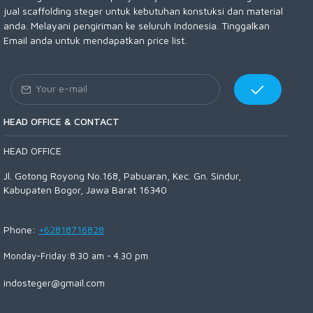
jual scaffolding steger untuk kebutuhan konstuksi dan material
anda. Melayani pengiriman ke seluruh Indonesia. Tinggalkan
Email anda untuk mendapatkan price list.
HEAD OFFICE & CONTACT
HEAD OFFICE
Jl. Gotong Royong No.168, Pabuaran, Kec. Gn. Sindur,
Kabupaten Bogor, Jawa Barat 16340
Phone:
+62818716828
Monday-Friday:8.30 am - 4.30 pm
indosteger@gmail.com