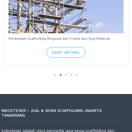
Perbedaan Scaffolding Ringlock dan Frame dari Segi Material
LIHAT ARTIKEL
INDOSTEGER – JUAL & SEWA SCAFFOLDING JAKARTA
TANGERANG
Indosteger adalah situs penyedia jasa sewa scaffolding dan