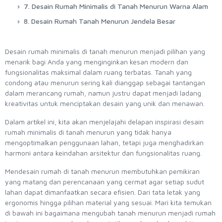
7. Desain Rumah Minimalis di Tanah Menurun Warna Alam
8. Desain Rumah Tanah Menurun Jendela Besar
Desain rumah minimalis di tanah menurun menjadi pilihan yang
menarik bagi Anda yang menginginkan kesan modern dan
fungsionalitas maksimal dalam ruang terbatas. Tanah yang
condong atau menurun sering kali dianggap sebagai tantangan
dalam merancang rumah, namun justru dapat menjadi ladang
kreativitas untuk menciptakan desain yang unik dan menawan.
Dalam artikel ini, kita akan menjelajahi delapan inspirasi desain
rumah minimalis di tanah menurun yang tidak hanya
mengoptimalkan penggunaan lahan, tetapi juga menghadirkan
harmoni antara keindahan arsitektur dan fungsionalitas ruang.
Mendesain rumah di tanah menurun membutuhkan pemikiran
yang matang dan perencanaan yang cermat agar setiap sudut
lahan dapat dimanfaatkan secara efisien. Dari tata letak yang
ergonomis hingga pilihan material yang sesuai. Mari kita temukan
di bawah ini bagaimana mengubah tanah menurun menjadi rumah