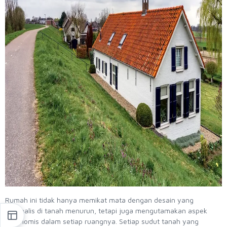
Rumah ini tidak hanya memikat mata dengan desain yang
minimalis di tanah menurun, tetapi juga mengutamakan aspek
ergonomis dalam setiap ruangnya. Setiap sudut tanah yang