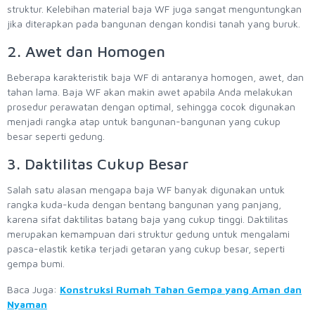
struktur. Kelebihan material baja WF juga sangat menguntungkan
jika diterapkan pada bangunan dengan kondisi tanah yang buruk.
2. Awet dan Homogen
Beberapa karakteristik baja WF di antaranya homogen, awet, dan
tahan lama. Baja WF akan makin awet apabila Anda melakukan
prosedur perawatan dengan optimal, sehingga cocok digunakan
menjadi rangka atap untuk bangunan-bangunan yang cukup
besar seperti gedung.
3. Daktilitas Cukup Besar
Salah satu alasan mengapa baja WF banyak digunakan untuk
rangka kuda-kuda dengan bentang bangunan yang panjang,
karena sifat daktilitas batang baja yang cukup tinggi. Daktilitas
merupakan kemampuan dari struktur gedung untuk mengalami
pasca-elastik ketika terjadi getaran yang cukup besar, seperti
gempa bumi.
Baca Juga:
Konstruksi Rumah Tahan Gempa yang Aman dan
Nyaman