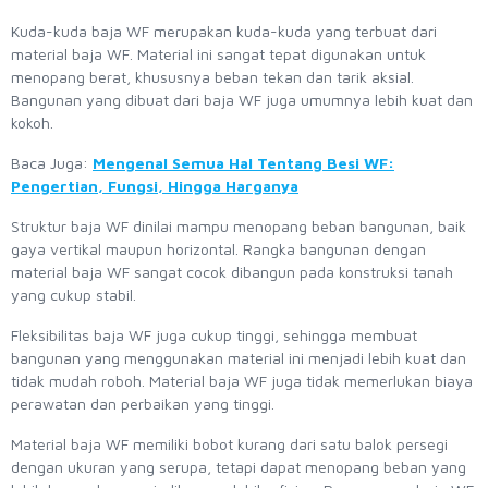
Kuda-kuda baja WF merupakan kuda-kuda yang terbuat dari
material baja WF. Material ini sangat tepat digunakan untuk
menopang berat, khususnya beban tekan dan tarik aksial.
Bangunan yang dibuat dari baja WF juga umumnya lebih kuat dan
kokoh.
Baca Juga:
Mengenal Semua Hal Tentang Besi WF:
Pengertian, Fungsi, Hingga Harganya
Struktur baja WF dinilai mampu menopang beban bangunan, baik
gaya vertikal maupun horizontal. Rangka bangunan dengan
material baja WF sangat cocok dibangun pada konstruksi tanah
yang cukup stabil.
Fleksibilitas baja WF juga cukup tinggi, sehingga membuat
bangunan yang menggunakan material ini menjadi lebih kuat dan
tidak mudah roboh. Material baja WF juga tidak memerlukan biaya
perawatan dan perbaikan yang tinggi.
Material baja WF memiliki bobot kurang dari satu balok persegi
dengan ukuran yang serupa, tetapi dapat menopang beban yang