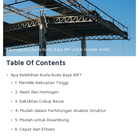
Keunggulan Kuda Kuda Baja WF untuk Hunian Anda
Table Of Contents
Apa Kelebihan Kuda-kuda Baja WF?
1. Memiliki Kekuatan Tinggi
2. Awet dan Homogen
3. Daktilitas Cukup Besar
4. Mudah dalam Perhitungan Analisis Struktur
5. Mudah untuk Disambung
6. Cepat dan Efisien