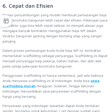
6. Cepat dan Efisien
Proses penyambungan yang mudah membuat pemasangan baja
pada konstruksi bangunan lebih cepat dan efisien. Pekerjaan para
kontraktor juga bisa lebih cepat selesai. Ini menjadi alasan juga
mengapa banyak kontraktor menggunakan baja WF dalam
struktur bangunan gedung dengan bentang atap yang sangat
panjang.
Dalam proses pemasangan kuda-kuda baja WF ini, kontraktor
memerlukan scaffolding sebagai penyangga. Scaffolding ini dapat
menjadi penyangga bagi pekerja, bahan-bahan, dan alat-alat
pada setiap pekerjaan konstruksi bangunan.
Penggunaan scaffolding ini hanya sementara, jadi ada baiknya
Anda menyewa scaffolding ini di Indosteger. Anda bisa
sewa
scaffolding murah
mingguan, bulanan, hingga tahunan.
Indosteger menyediakan jasa penyewaan scaffolding dengan
harga yang bersaing.
Penyewaan yang Indosteger tawarkan dapat Anda tentukan
sendiri, terutama untuk kebutuhan 1 set dengan jumlah yang