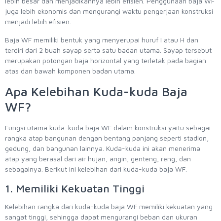
lebih besar dan menjadikannya lebih efisien. Penggunaan baja WF
juga lebih ekonomis dan mengurangi waktu pengerjaan konstruksi
menjadi lebih efisien.
Baja WF memiliki bentuk yang menyerupai huruf I atau H dan
terdiri dari 2 buah sayap serta satu badan utama. Sayap tersebut
merupakan potongan baja horizontal yang terletak pada bagian
atas dan bawah komponen badan utama.
Apa Kelebihan Kuda-kuda Baja
WF?
Fungsi utama kuda-kuda baja WF dalam konstruksi yaitu sebagai
rangka atap bangunan dengan bentang panjang seperti stadion,
gedung, dan bangunan lainnya. Kuda-kuda ini akan menerima
atap yang berasal dari air hujan, angin, genteng, reng, dan
sebagainya. Berikut ini kelebihan dari kuda-kuda baja WF.
1. Memiliki Kekuatan Tinggi
Kelebihan rangka dari kuda-kuda baja WF memiliki kekuatan yang
sangat tinggi, sehingga dapat mengurangi beban dan ukuran