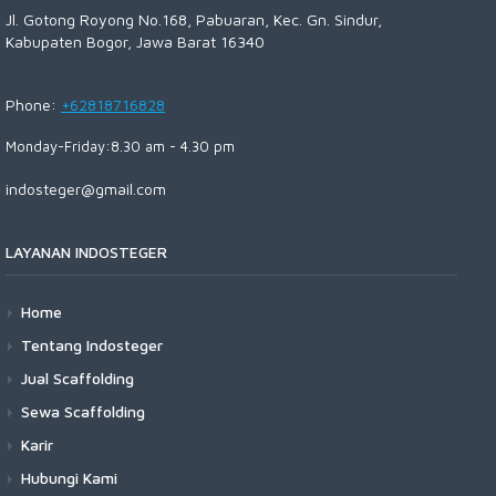
Jl. Gotong Royong No.168, Pabuaran, Kec. Gn. Sindur,
Kabupaten Bogor, Jawa Barat 16340
Phone:
+62818716828
Monday-Friday:8.30 am - 4.30 pm
indosteger@gmail.com
LAYANAN INDOSTEGER
Home
Tentang Indosteger
Jual Scaffolding
Sewa Scaffolding
Karir
Hubungi Kami