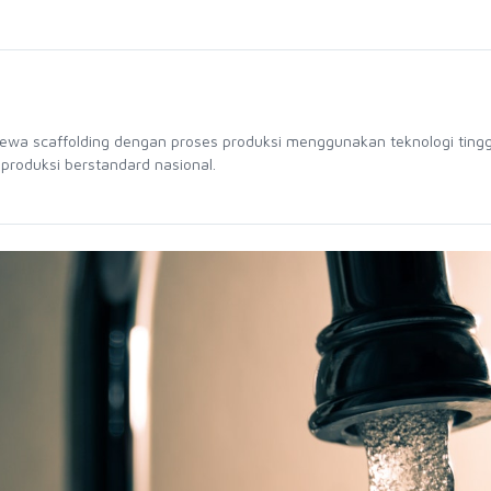
sewa scaffolding dengan proses produksi menggunakan teknologi tingg
 produksi berstandard nasional.