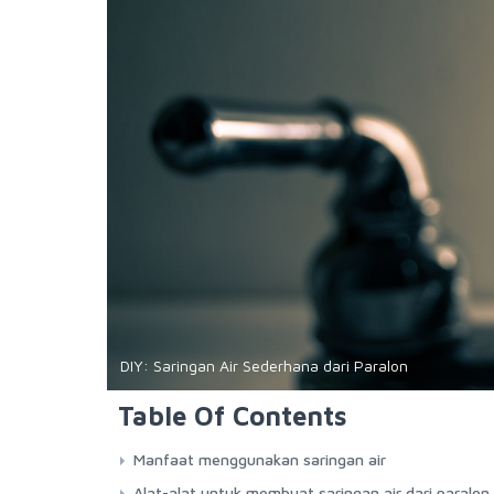
DIY: Saringan Air Sederhana dari Paralon
Table Of Contents
Manfaat menggunakan saringan air
Alat-alat untuk membuat saringan air dari paralon