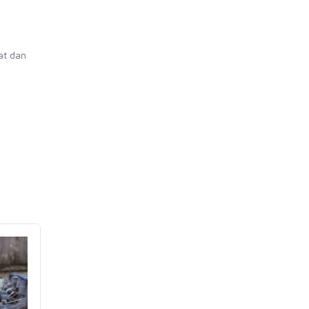
at dan