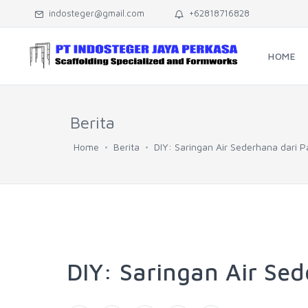
indosteger@gmail.com
+62818716828
HOME
Berita
Home
Berita
DIY: Saringan Air Sederhana dari P
DIY: Saringan Air Se