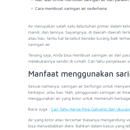
Cara membuat saringan air sederhana
Air merupakan salah satu kebutuhan primer dalam ke
mandi, dan lainnya. Sayangnya, di daerah-daerah tertent
atau bau, tentu hal tersebut berisiko kurang baik te
saringan air.
Tenang saja, Anda bisa membuat saringan air dari para
melakukannya sendiri di rumah. Cari tahu penjelasan s
Manfaat menggunakan sari
Sesuai namanya, saringan air berfungsi untuk menyarin
berkapur, atau bau. Nah, penggunaan saringan air bis
menggunakan air yang kotor untuk memenuhi berbagai k
Baca Juga :
Cari Tahu Harga Pipa Galvanis dan Ukurann
Air yang kotor atau tercemar biasanya mengandung vi
bisa menyebabkan diare. Bahkan dalam kasus yang lebih