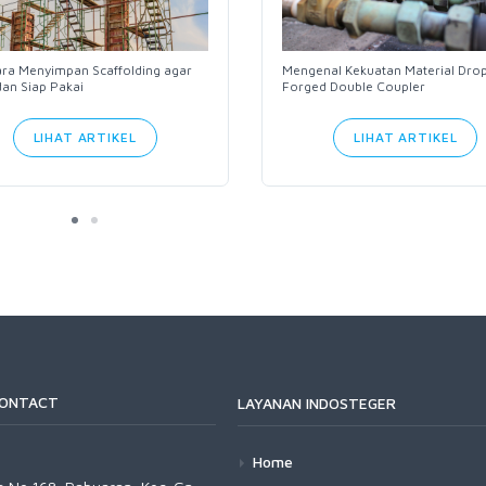
ara Menyimpan Scaffolding agar
Mengenal Kekuatan Material Dro
an Siap Pakai
Forged Double Coupler
LIHAT ARTIKEL
LIHAT ARTIKEL
CONTACT
LAYANAN INDOSTEGER
Home