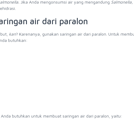
almonella.
Jika Anda mengonsumsi air yang mengandung
Salmonella,
ehidrasi.
ringan air dari paralon
ebut,
kan
? Karenanya, gunakan saringan air dari paralon. Untuk memb
 Anda butuhkan:
g Anda butuhkan untuk membuat saringan air dari paralon, yaitu: