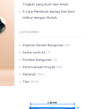
Tingkat yang Kuat dan Aman
5 Cara Membuat Kanopi Dari Besi
Hollow dengan Mudah
CATEGORIES
Inspirasi Desain Bangunan
(96)
Serba-serbi K3
(7)
Pondasi Bangunan
(3)
Perencanaan Proyek
(29)
Material
(187)
Tips
(640)