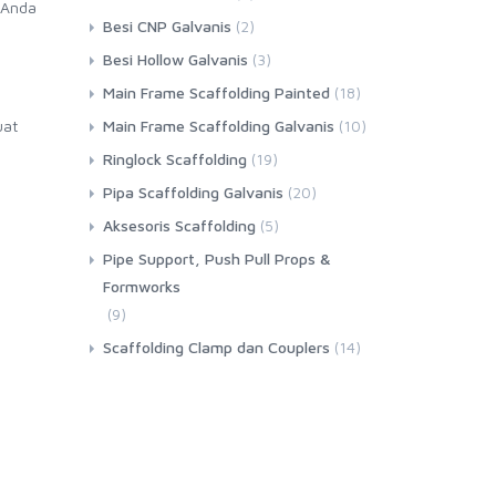
Anda
Besi CNP Galvanis
(2)
Besi Hollow Galvanis
(3)
Main Frame Scaffolding Painted
(18)
Main Frame Scaffolding Galvanis
(10)
uat
Ringlock Scaffolding
(19)
Pipa Scaffolding Galvanis
(20)
Aksesoris Scaffolding
(5)
Pipe Support, Push Pull Props &
Formworks
(9)
Scaffolding Clamp dan Couplers
(14)