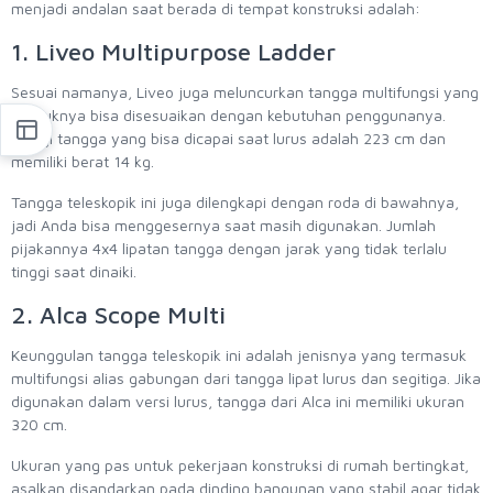
menjadi andalan saat berada di tempat konstruksi adalah:
1. Liveo Multipurpose Ladder
Sesuai namanya, Liveo juga meluncurkan tangga multifungsi yang
bentuknya bisa disesuaikan dengan kebutuhan penggunanya.
Tinggi tangga yang bisa dicapai saat lurus adalah 223 cm dan
memiliki berat 14 kg.
Tangga teleskopik ini juga dilengkapi dengan roda di bawahnya,
jadi Anda bisa menggesernya saat masih digunakan. Jumlah
pijakannya 4x4 lipatan tangga dengan jarak yang tidak terlalu
tinggi saat dinaiki.
2. Alca Scope Multi
Keunggulan tangga teleskopik ini adalah jenisnya yang termasuk
multifungsi alias gabungan dari tangga lipat lurus dan segitiga. Jika
digunakan dalam versi lurus, tangga dari Alca ini memiliki ukuran
320 cm.
Ukuran yang pas untuk pekerjaan konstruksi di rumah bertingkat,
asalkan disandarkan pada dinding bangunan yang stabil agar tidak