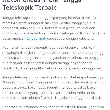
Teleskopik Terbaik
Tangga teleskopik atau tangga lipat yang beredar di pasaran
memiliki sistem penggerak mekanis. Bentuk tangganya pun
bervariasi, ada yang lurus, berbentuk segitiga (
double
) dan
multifungsi. Semuanya bisa dijadikan sebagai pertimbangan Anda
dalam mencari
tangga lipat
yang sesuai dengan kebutuhan.
Keamanan tangga teleskopik juga tidak diragukan lagi. Kaki
bawahnya dilengkapi dengan alas berbahan karet supaya tangga
tidak slip atau tergelincir saat digunakan. Keselamatan pengguna
pun menjadi lebih terjamin dengan menggunakan tangga
teleskopik, di samping fitur fleksibilitas yang selalu diunggulkan.
Tangga teleskopik juga memiliki siku lipat di beberapa bagiannya.
Gunanya adalah untuk mengunci tangga lipat tersebut agar tetap
pada posisinya. Bukan tidak mungkin tangga teleskopik akan
runtuh, terutama yang tipe lurus, karena itulah Anda harus
memperhatikan adanya fitur siku lipat dalam tangga teleskopik.
Beberapa rekomendasi merk tangga teleskopik terbaik yang bisa