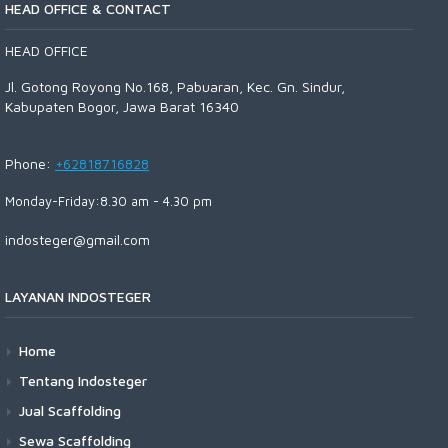
HEAD OFFICE & CONTACT
HEAD OFFICE
Jl. Gotong Royong No.168, Pabuaran, Kec. Gn. Sindur,
Kabupaten Bogor, Jawa Barat 16340
Phone:
+62818716828
Monday-Friday:8.30 am - 4.30 pm
indosteger@gmail.com
LAYANAN INDOSTEGER
Home
Tentang Indosteger
Jual Scaffolding
Sewa Scaffolding