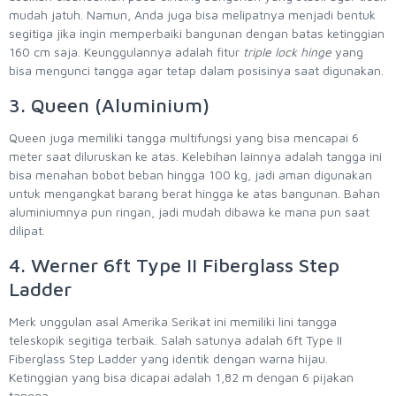
mudah jatuh. Namun, Anda juga bisa melipatnya menjadi bentuk
segitiga jika ingin memperbaiki bangunan dengan batas ketinggian
160 cm saja. Keunggulannya adalah fitur
triple lock hinge
yang
bisa mengunci tangga agar tetap dalam posisinya saat digunakan.
3. Queen (Aluminium)
Queen juga memiliki tangga multifungsi yang bisa mencapai 6
meter saat diluruskan ke atas. Kelebihan lainnya adalah tangga ini
bisa menahan bobot beban hingga 100 kg, jadi aman digunakan
untuk mengangkat barang berat hingga ke atas bangunan. Bahan
aluminiumnya pun ringan, jadi mudah dibawa ke mana pun saat
dilipat.
4. Werner 6ft Type II Fiberglass Step
Ladder
Merk unggulan asal Amerika Serikat ini memiliki lini tangga
teleskopik segitiga terbaik. Salah satunya adalah 6ft Type II
Fiberglass Step Ladder yang identik dengan warna hijau.
Ketinggian yang bisa dicapai adalah 1,82 m dengan 6 pijakan
tangga.