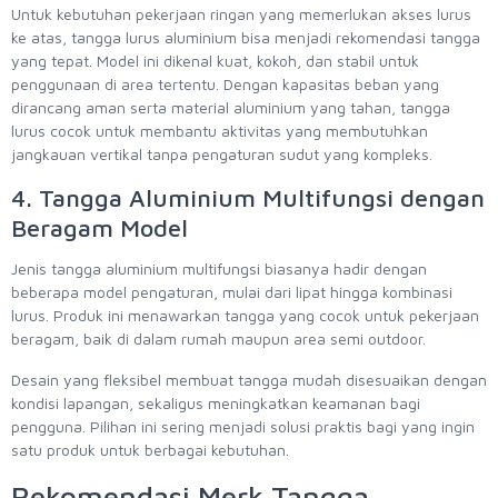
Untuk kebutuhan pekerjaan ringan yang memerlukan akses lurus
ke atas, tangga lurus aluminium bisa menjadi rekomendasi tangga
yang tepat. Model ini dikenal kuat, kokoh, dan stabil untuk
penggunaan di area tertentu. Dengan kapasitas beban yang
dirancang aman serta material aluminium yang tahan, tangga
lurus cocok untuk membantu aktivitas yang membutuhkan
jangkauan vertikal tanpa pengaturan sudut yang kompleks.
4. Tangga Aluminium Multifungsi dengan
Beragam Model
Jenis tangga aluminium multifungsi biasanya hadir dengan
beberapa model pengaturan, mulai dari lipat hingga kombinasi
lurus. Produk ini menawarkan tangga yang cocok untuk pekerjaan
beragam, baik di dalam rumah maupun area semi outdoor.
Desain yang fleksibel membuat tangga mudah disesuaikan dengan
kondisi lapangan, sekaligus meningkatkan keamanan bagi
pengguna. Pilihan ini sering menjadi solusi praktis bagi yang ingin
satu produk untuk berbagai kebutuhan.
Rekomendasi Merk Tangga