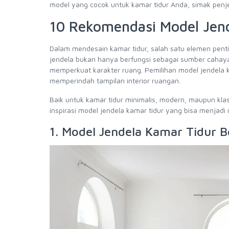
model yang cocok untuk kamar tidur Anda, simak penje
10 Rekomendasi Model Jen
Dalam mendesain kamar tidur, salah satu elemen pentin
jendela bukan hanya berfungsi sebagai sumber cahaya 
memperkuat karakter ruang. Pemilihan model jendela
memperindah tampilan interior ruangan.
Baik untuk kamar tidur minimalis, modern, maupun klasik
inspirasi model jendela kamar tidur yang bisa menjad
1. Model Jendela Kamar Tidur 