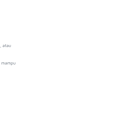
, atau
ni mampu