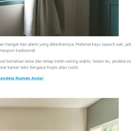
an hangat dan alami yang diberikannya. Material kayu seperti oak, jati
maupun tradisional.
t bertahan lama dan tetap indah seiring waktu. Selain itu, jendela i
k kamar tidur bergaya tropis atau rustic.
 Jendela Rumah Anda!