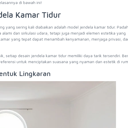
lasannya di bawah ini!
dela Kamar Tidur
g yang sering kali diabaikan adalah model jendela kamar tidur. Padah
alami dan sirkulasi udara, tetapi juga menjadi elemen estetika yang
 kamar yang tepat dapat menambah kenyamanan, menjaga privasi, da
, setiap desain jendela kamar tidur memiliki daya tarik tersendiri. Ber
i referensi untuk menciptakan suasana yang nyaman dan estetik di ru
Bentuk Lingkaran