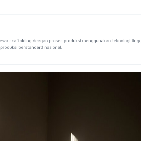
sewa scaffolding dengan proses produksi menggunakan teknologi tingg
 produksi berstandard nasional.