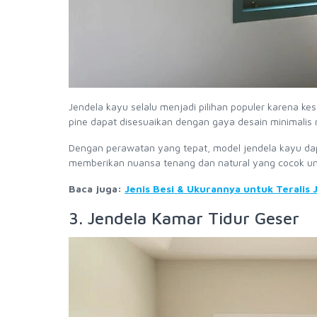
Jendela kayu selalu menjadi pilihan populer karena kes
pine dapat disesuaikan dengan gaya desain minimalis 
Dengan perawatan yang tepat, model jendela kayu dapa
memberikan nuansa tenang dan natural yang cocok untu
Baca juga:
Jenis Besi & Ukurannya untuk Teralis
3. Jendela Kamar Tidur Geser