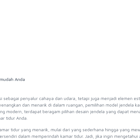
ermudah Anda
si sebagai penyalur cahaya dan udara, tetapi juga menjadi elemen est
enangkan dan menarik di dalam ruangan, pemilihan model jendela ka
 yang modern, terdapat beragam pilihan desain jendela yang dapat me
ar tidur Anda.
kamar tidur yang menarik, mulai dari yang sederhana hingga yang me
ersendiri dalam memperindah kamar tidur. Jadi, jika ingin mengetahui