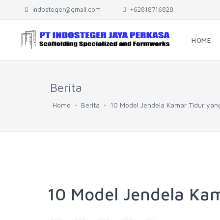
indosteger@gmail.com
+62818716828
HOME
Berita
Home
Berita
10 Model Jendela Kamar Tidur yan
10 Model Jendela Kam