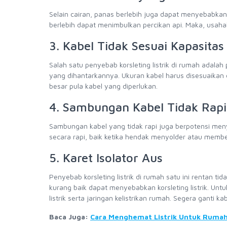
Selain cairan, panas berlebih juga dapat menyebabkan k
berlebih dapat menimbulkan percikan api. Maka, usaha
3. Kabel Tidak Sesuai Kapasitas
Salah satu penyebab korsleting listrik di rumah adalah
yang dihantarkannya. Ukuran kabel harus disesuaikan de
besar pula kabel yang diperlukan.
4. Sambungan Kabel Tidak Rapi
Sambungan kabel yang tidak rapi juga berpotensi meny
secara rapi, baik ketika hendak menyolder atau membe
5. Karet Isolator Aus
Penyebab korsleting listrik di rumah satu ini rentan ti
kurang baik dapat menyebabkan korsleting listrik. Un
listrik serta jaringan kelistrikan rumah. Segera gant
Baca Juga:
Cara Menghemat Listrik Untuk Ruma