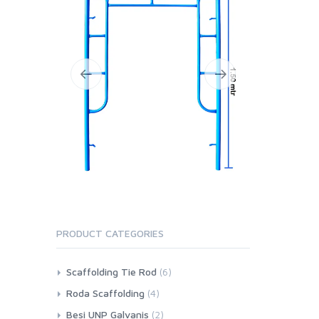
PRODUCT CATEGORIES
Scaffolding Tie Rod
(6)
Roda Scaffolding
(4)
Besi UNP Galvanis
(2)