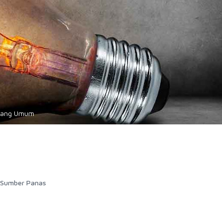
h yang Umum
n Sumber Panas