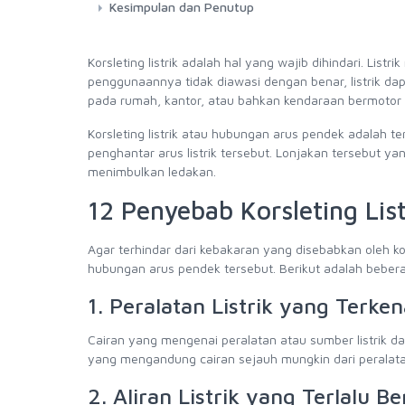
Kesimpulan dan Penutup
Korsleting listrik adalah hal yang wajib dihindari. List
penggunaannya tidak diawasi dengan benar, listrik d
pada rumah, kantor, atau bahkan kendaraan bermotor ada
Korsleting listrik atau hubungan arus pendek adalah te
penghantar arus listrik tersebut. Lonjakan tersebut 
menimbulkan ledakan.
12 Penyebab Korsleting Lis
Agar terhindar dari kebakaran yang disebabkan oleh ko
hubungan arus pendek tersebut. Berikut adalah bebe
1. Peralatan Listrik yang Terke
Cairan yang mengenai peralatan atau sumber listrik da
yang mengandung cairan sejauh mungkin dari peralatan 
2. Aliran Listrik yang Terlalu