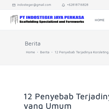
indosteger@gmail.com
+62818716828
HOME
Berita
Home
Berita
12 Penyebab Terjadinya Korsletin
12 Penyebab Terjadiny
yang Umum