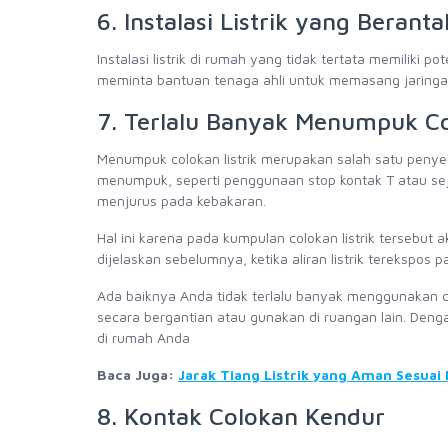
6. Instalasi Listrik yang Berant
Instalasi listrik di rumah yang tidak tertata memiliki
meminta bantuan tenaga ahli untuk memasang jaringan 
7. Terlalu Banyak Menumpuk Co
Menumpuk colokan listrik merupakan salah satu penyebab
menumpuk, seperti penggunaan stop kontak T atau se
menjurus pada kebakaran.
Hal ini karena pada kumpulan colokan listrik tersebut
dijelaskan sebelumnya, ketika aliran listrik terekspos
Ada baiknya Anda tidak terlalu banyak menggunakan co
secara bergantian atau gunakan di ruangan lain. Dengan
di rumah Anda
Baca Juga:
Jarak Tiang Listrik yang Aman Sesuai
8. Kontak Colokan Kendur