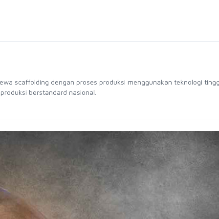
sewa scaffolding dengan proses produksi menggunakan teknologi tingg
 produksi berstandard nasional.