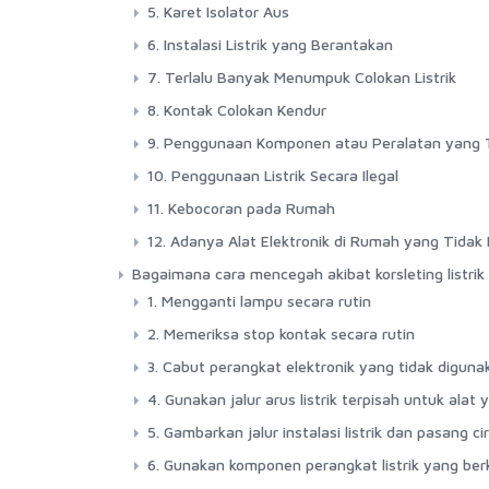
5. Karet Isolator Aus
6. Instalasi Listrik yang Berantakan
7. Terlalu Banyak Menumpuk Colokan Listrik
8. Kontak Colokan Kendur
9. Penggunaan Komponen atau Peralatan yang T
10. Penggunaan Listrik Secara Ilegal
11. Kebocoran pada Rumah
12. Adanya Alat Elektronik di Rumah yang Tidak
Bagaimana cara mencegah akibat korsleting listri
1. Mengganti lampu secara rutin
2. Memeriksa stop kontak secara rutin
3. Cabut perangkat elektronik yang tidak diguna
4. Gunakan jalur arus listrik terpisah untuk alat
5. Gambarkan jalur instalasi listrik dan pasang ci
6. Gunakan komponen perangkat listrik yang berk