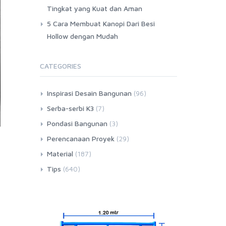
Tingkat yang Kuat dan Aman
5 Cara Membuat Kanopi Dari Besi
Hollow dengan Mudah
CATEGORIES
Inspirasi Desain Bangunan
(96)
Serba-serbi K3
(7)
Pondasi Bangunan
(3)
Perencanaan Proyek
(29)
Material
(187)
Tips
(640)