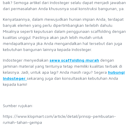
baik? Semoga artikel dari Indosteger selalu dapat menjadi jawaban
dari permasalahan Anda khususnya soal konstruksi bangunan, ya.
Kenyataannya, dalam mewujudkan hunian impian Anda, terdapat
banyak elemen yang perlu dipertimbangkan terlebih dahulu.
Misalnya seperti keputusan dalam penggunaan scaffolding dengan
kualitas unggul. Pastinya akan jauh lebih mudah untuk
mendapatkannya jika Anda mengandalkan hal tersebut dan juga
kebutuhan bangunan lainnya kepada Indosteger.
Indosteger menyediakan
sewa scaffolding murah
dengan
jaminan material yang tentunya tetap memiliki kualitas terbaik di
kelasnya. Jadi, untuk apa lagi? Anda masih ragu? Segera
hubungi
Indosteger
sekarang juga dan konsultasikan kebutuhan Anda
kepada kami!
Sumber rujukan:
https://www.klopmart.com/article/detail/prinsip-pembuatan-
rumah-tahan-gempa