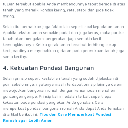
tujuan tersebut apabila Anda membangunnya tepat berada di atas
tanah yang memiliki kondisi kering, rata, stabil dan juga tidak
miring.
Selain itu, perhatikan juga faktor lain seperti soal kepadatan tanah.
Apabila tekstur tanah semakin padat dan juga keras, maka partikel
tanah akan mengalami pergerakan juga semakin kecil
kemungkinannya. Ketika gerak tanah tersebut terhitung cukup
kecil, nantinya menyebabkan getaran pada permukaan tanah juga
sama kecilnya.
4. Kekuatan Pondasi Bangunan
Selain prinsip seperti kestabilan tanah yang sudah dijelaskan di
poin sebelumnya, nyatanya masih terdapat prinsip lainnya dalam
mewujudkan bangunan rumah dengan kemampuan menahan
guncangan gempa. Prinsip kali ini adalah terkait seperti apa
kekuatan pada pondasi yang akan Anda gunakan. Cara
memperkuat pondasi bangunan rumah Anda dapat Anda temukan
di artikel berikut ini:
Tips dan Cara Memperkuat Pondasi
Rumah agar Lebih Aman
.