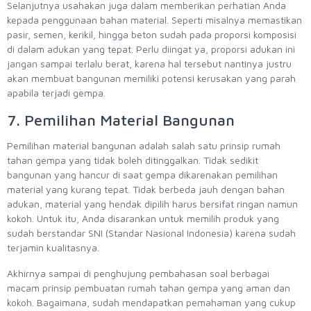
Selanjutnya usahakan juga dalam memberikan perhatian Anda
kepada penggunaan bahan material. Seperti misalnya memastikan
pasir, semen, kerikil, hingga beton sudah pada proporsi komposisi
di dalam adukan yang tepat. Perlu diingat ya, proporsi adukan ini
jangan sampai terlalu berat, karena hal tersebut nantinya justru
akan membuat bangunan memiliki potensi kerusakan yang parah
apabila terjadi gempa.
7. Pemilihan Material Bangunan
Pemilihan material bangunan adalah salah satu prinsip rumah
tahan gempa yang tidak boleh ditinggalkan. Tidak sedikit
bangunan yang hancur di saat gempa dikarenakan pemilihan
material yang kurang tepat. Tidak berbeda jauh dengan bahan
adukan, material yang hendak dipilih harus bersifat ringan namun
kokoh. Untuk itu, Anda disarankan untuk memilih produk yang
sudah berstandar SNI (Standar Nasional Indonesia) karena sudah
terjamin kualitasnya.
Akhirnya sampai di penghujung pembahasan soal berbagai
macam prinsip pembuatan rumah tahan gempa yang aman dan
kokoh. Bagaimana, sudah mendapatkan pemahaman yang cukup