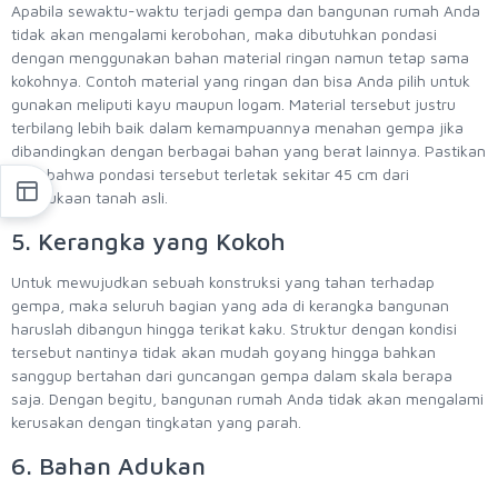
Apabila sewaktu-waktu terjadi gempa dan bangunan rumah Anda
tidak akan mengalami kerobohan, maka dibutuhkan pondasi
dengan menggunakan bahan material ringan namun tetap sama
kokohnya. Contoh material yang ringan dan bisa Anda pilih untuk
gunakan meliputi kayu maupun logam. Material tersebut justru
terbilang lebih baik dalam kemampuannya menahan gempa jika
dibandingkan dengan berbagai bahan yang berat lainnya. Pastikan
juga bahwa pondasi tersebut terletak sekitar 45 cm dari
permukaan tanah asli.
5. Kerangka yang Kokoh
Untuk mewujudkan sebuah konstruksi yang tahan terhadap
gempa, maka seluruh bagian yang ada di kerangka bangunan
haruslah dibangun hingga terikat kaku. Struktur dengan kondisi
tersebut nantinya tidak akan mudah goyang hingga bahkan
sanggup bertahan dari guncangan gempa dalam skala berapa
saja. Dengan begitu, bangunan rumah Anda tidak akan mengalami
kerusakan dengan tingkatan yang parah.
6. Bahan Adukan