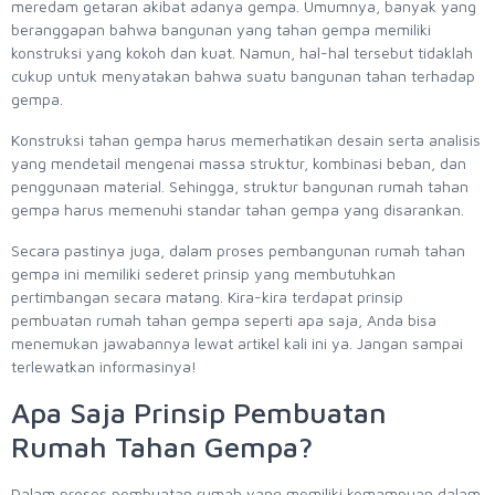
meredam getaran akibat adanya gempa. Umumnya, banyak yang
beranggapan bahwa bangunan yang tahan gempa memiliki
konstruksi yang kokoh dan kuat. Namun, hal-hal tersebut tidaklah
cukup untuk menyatakan bahwa suatu bangunan tahan terhadap
gempa.
Konstruksi tahan gempa harus memerhatikan desain serta analisis
yang mendetail mengenai massa struktur, kombinasi beban, dan
penggunaan material. Sehingga, struktur bangunan rumah tahan
gempa harus memenuhi standar tahan gempa yang disarankan.
Secara pastinya juga, dalam proses pembangunan rumah tahan
gempa ini memiliki sederet prinsip yang membutuhkan
pertimbangan secara matang. Kira-kira terdapat prinsip
pembuatan rumah tahan gempa seperti apa saja, Anda bisa
menemukan jawabannya lewat artikel kali ini ya. Jangan sampai
terlewatkan informasinya!
Apa Saja Prinsip Pembuatan
Rumah Tahan Gempa?
Dalam proses pembuatan rumah yang memiliki kemampuan dalam