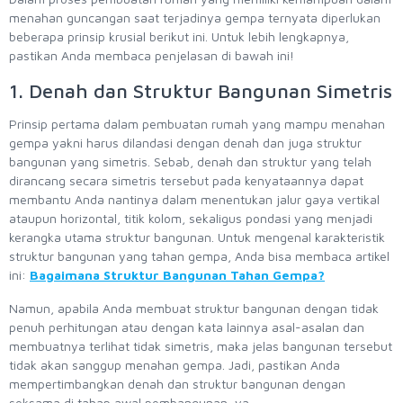
menahan guncangan saat terjadinya gempa ternyata diperlukan
beberapa prinsip krusial berikut ini. Untuk lebih lengkapnya,
pastikan Anda membaca penjelasan di bawah ini!
1. Denah dan Struktur Bangunan Simetris
Prinsip pertama dalam pembuatan rumah yang mampu menahan
gempa yakni harus dilandasi dengan denah dan juga struktur
bangunan yang simetris. Sebab, denah dan struktur yang telah
dirancang secara simetris tersebut pada kenyataannya dapat
membantu Anda nantinya dalam menentukan jalur gaya vertikal
ataupun horizontal, titik kolom, sekaligus pondasi yang menjadi
kerangka utama struktur bangunan. Untuk mengenal karakteristik
struktur bangunan yang tahan gempa, Anda bisa membaca artikel
ini:
Bagaimana Struktur Bangunan Tahan Gempa?
Namun, apabila Anda membuat struktur bangunan dengan tidak
penuh perhitungan atau dengan kata lainnya asal-asalan dan
membuatnya terlihat tidak simetris, maka jelas bangunan tersebut
tidak akan sanggup menahan gempa. Jadi, pastikan Anda
mempertimbangkan denah dan struktur bangunan dengan
seksama di tahap awal pembangunan, ya.