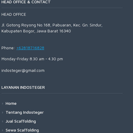
HEAD OFFICE & CONTACT
HEAD OFFICE
Jl. Gotong Royong No.168, Pabuaran, Kec. Gn. Sindur,
Kabupaten Bogor, Jawa Barat 16340
Phone:
+62818716828
Monday-Friday:8.30 am - 4.30 pm
indosteger@gmail.com
LAYANAN INDOSTEGER
Home
Tentang Indosteger
Jual Scaffolding
Sewa Scaffolding