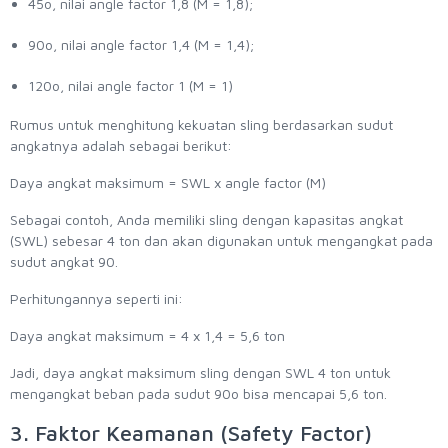
45o, nilai angle factor 1,8 (M = 1,8);
90o, nilai angle factor 1,4 (M = 1,4);
120o, nilai angle factor 1 (M = 1)
Rumus untuk menghitung kekuatan sling berdasarkan sudut
angkatnya adalah sebagai berikut:
Daya angkat maksimum = SWL x angle factor (M)
Sebagai contoh, Anda memiliki sling dengan kapasitas angkat
(SWL) sebesar 4 ton dan akan digunakan untuk mengangkat pada
sudut angkat 90.
Perhitungannya seperti ini:
Daya angkat maksimum = 4 x 1,4 = 5,6 ton
Jadi, daya angkat maksimum sling dengan SWL 4 ton untuk
mengangkat beban pada sudut 90o bisa mencapai 5,6 ton.
3. Faktor Keamanan (Safety Factor)