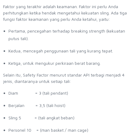
Faktor yang terakhir adalah keamanan. Faktor ini perlu Anda
perhitungkan ketika hendak mengetahui kekuatan sling. Ada tiga
fungsi faktor keamanan yang perlu Anda ketahui, yaitu:
Pertama, pencegahan terhadap breaking strength (kekuatan
putus tali).
Kedua, mencegah penggunaan tali yang kurang tepat.
Ketiga, untuk mengukur perkiraan berat barang.
Selain itu, Safety Factor menurut standar API terbagi menjadi 4
jenis, diantaranya untuk setiap tali:
Diam = 3 (tali pendant)
Berjalan = 3,5 (tali hoist)
Sling 5 = (tali angkat beban)
Personel 10 = (man basket / man cage)