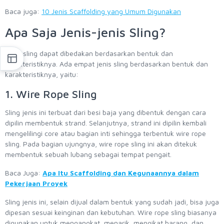
Baca juga:
10 Jenis Scaffolding yang Umum Digunakan
Apa Saja Jenis-jenis Sling?
Jenis sling dapat dibedakan berdasarkan bentuk dan
karakteristiknya. Ada empat jenis sling berdasarkan bentuk dan
karakteristiknya, yaitu:
1. Wire Rope Sling
Sling jenis ini terbuat dari besi baja yang dibentuk dengan cara
dipilin membentuk strand. Selanjutnya, strand ini dipilin kembali
mengelilingi core atau bagian inti sehingga terbentuk wire rope
sling. Pada bagian ujungnya, wire rope sling ini akan ditekuk
membentuk sebuah lubang sebagai tempat pengait.
Baca Juga:
Apa Itu Scaffolding dan Kegunaannya dalam
Pekerjaan Proyek
Sling jenis ini, selain dijual dalam bentuk yang sudah jadi, bisa juga
dipesan sesuai keinginan dan kebutuhan. Wire rope sling biasanya
digunakan untuk mengangkat, menarik, mengikat barang, dan