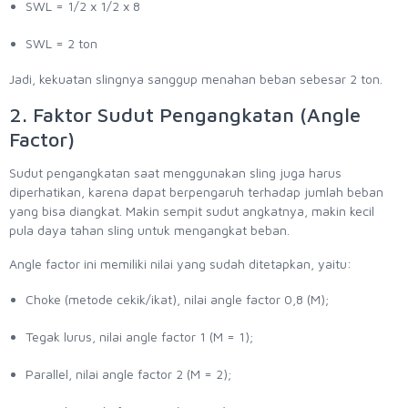
SWL = 1/2 x 1/2 x 8
SWL = 2 ton
Jadi, kekuatan slingnya sanggup menahan beban sebesar 2 ton.
2. Faktor Sudut Pengangkatan (Angle
Factor)
Sudut pengangkatan saat menggunakan sling juga harus
diperhatikan, karena dapat berpengaruh terhadap jumlah beban
yang bisa diangkat. Makin sempit sudut angkatnya, makin kecil
pula daya tahan sling untuk mengangkat beban.
Angle factor ini memiliki nilai yang sudah ditetapkan, yaitu:
Choke (metode cekik/ikat), nilai angle factor 0,8 (M);
Tegak lurus, nilai angle factor 1 (M = 1);
Parallel, nilai angle factor 2 (M = 2);