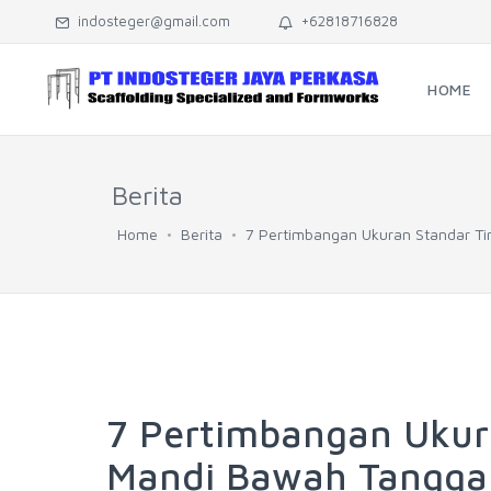
indosteger@gmail.com
+62818716828
HOME
Berita
Home
Berita
7 Pertimbangan Ukuran Standar T
7 Pertimbangan Ukur
Mandi Bawah Tangga