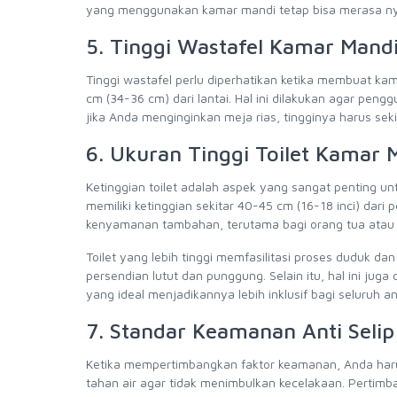
yang menggunakan kamar mandi tetap bisa merasa n
5. Tinggi Wastafel Kamar Mand
Tinggi wastafel perlu diperhatikan ketika membuat ka
cm (34-36 cm) dari lantai. Hal ini dilakukan agar pe
jika Anda menginginkan meja rias, tingginya harus sek
6. Ukuran Tinggi Toilet Kamar 
Ketinggian toilet adalah aspek yang sangat penting 
memiliki ketinggian sekitar 40-45 cm (16-18 inci) dari
kenyamanan tambahan, terutama bagi orang tua atau i
Toilet yang lebih tinggi memfasilitasi proses duduk 
persendian lutut dan punggung. Selain itu, hal ini jug
yang ideal menjadikannya lebih inklusif bagi seluruh 
7. Standar Keamanan Anti Seli
Ketika mempertimbangkan faktor keamanan, Anda harus
tahan air agar tidak menimbulkan kecelakaan. Perti