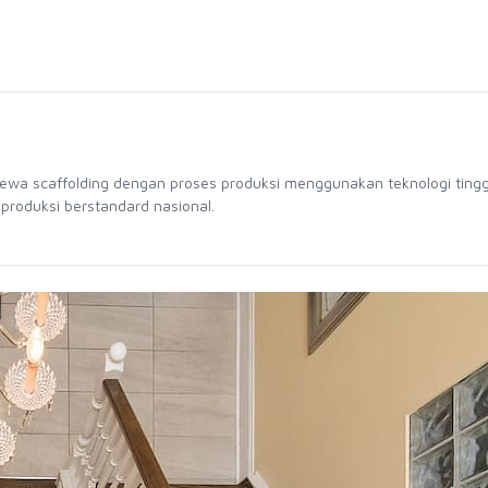
sewa scaffolding dengan proses produksi menggunakan teknologi tingg
 produksi berstandard nasional.