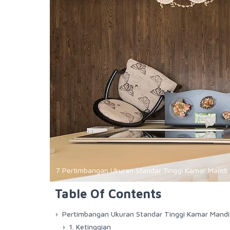
7 Pertimbangan Ukuran Standar Tinggi Kamar Mand
Table Of Contents
Pertimbangan Ukuran Standar Tinggi Kamar Mand
1. Ketinggian