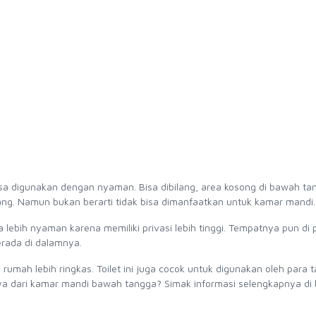
sa digunakan dengan nyaman. Bisa dibilang, area kosong di bawah ta
ang. Namun bukan berarti tidak bisa dimanfaatkan untuk kamar mandi.
ebih nyaman karena memiliki privasi lebih tinggi. Tempatnya pun di 
berada di dalamnya.
umah lebih ringkas. Toilet ini juga cocok untuk digunakan oleh para 
nnya dari kamar mandi bawah tangga? Simak informasi selengkapnya d