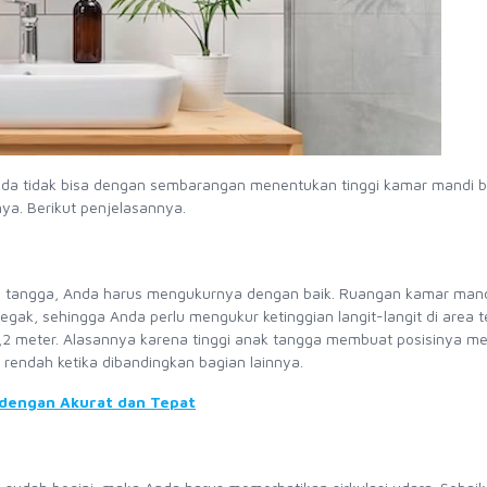
Anda tidak bisa dengan sembarangan menentukan tinggi kamar mandi
ya. Berikut penjelasannya.
h tangga, Anda harus mengukurnya dengan baik. Ruangan kamar man
k, sehingga Anda perlu mengukur ketinggian langit-langit di area t
 2,2 meter. Alasannya karena tinggi anak tangga membuat posisinya mem
h rendah ketika dibandingkan bagian lainnya.
dengan Akurat dan Tepat