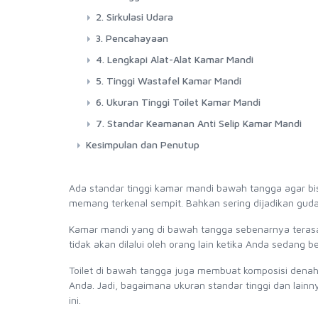
2. Sirkulasi Udara
3. Pencahayaan
4. Lengkapi Alat-Alat Kamar Mandi
5. Tinggi Wastafel Kamar Mandi
6. Ukuran Tinggi Toilet Kamar Mandi
7. Standar Keamanan Anti Selip Kamar Mandi
Kesimpulan dan Penutup
Ada standar tinggi kamar mandi bawah tangga agar bi
memang terkenal sempit. Bahkan sering dijadikan gud
Kamar mandi yang di bawah tangga sebenarnya terasa l
tidak akan dilalui oleh orang lain ketika Anda sedang 
Toilet di bawah tangga juga membuat komposisi denah r
Anda. Jadi, bagaimana ukuran standar tinggi dan lai
ini.