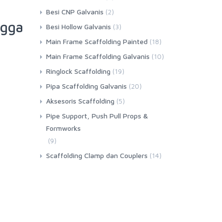
Besi CNP Galvanis
(2)
ngga
Besi Hollow Galvanis
(3)
Main Frame Scaffolding Painted
(18)
Main Frame Scaffolding Galvanis
(10)
Ringlock Scaffolding
(19)
Pipa Scaffolding Galvanis
(20)
Aksesoris Scaffolding
(5)
Pipe Support, Push Pull Props &
Formworks
(9)
Scaffolding Clamp dan Couplers
(14)