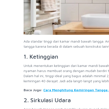
Ada standar tinggi dari kamar mandi bawah tangga. 
tangga karena berada di dalam sebuah konstruksi lainn
1. Ketinggian
Untuk menentukan ketinggian dari kamar mandi bawa
nyaman harus membuat orang dengan mudah berdiri tega
Dalam hal ini, tinggi ideal yang bagus adalah minimal
kemiringan 40 derajat. Jadi ada langit-langit yang lebi
Baca Juga:
Cara Menghitung Kemiringan Tangga 
2. Sirkulasi Udara