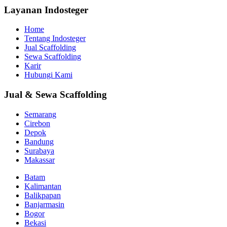
Layanan Indosteger
Home
Tentang Indosteger
Jual Scaffolding
Sewa Scaffolding
Karir
Hubungi Kami
Jual & Sewa Scaffolding
Semarang
Cirebon
Depok
Bandung
Surabaya
Makassar
Batam
Kalimantan
Balikpapan
Banjarmasin
Bogor
Bekasi