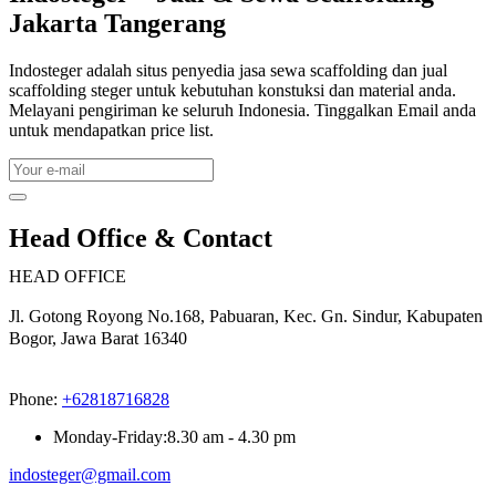
Jakarta Tangerang
Indosteger adalah situs penyedia jasa sewa scaffolding dan jual
scaffolding steger untuk kebutuhan konstuksi dan material anda.
Melayani pengiriman ke seluruh Indonesia. Tinggalkan Email anda
untuk mendapatkan price list.
Head Office & Contact
HEAD OFFICE
Jl. Gotong Royong No.168, Pabuaran, Kec. Gn. Sindur, Kabupaten
Bogor, Jawa Barat 16340
Phone:
+62818716828
Monday-Friday:8.30 am - 4.30 pm
indosteger@gmail.com