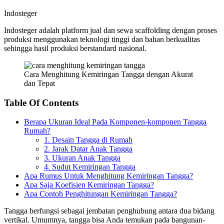
Indosteger
Indosteger adalah platform jual dan sewa scaffolding dengan proses
produksi menggunakan teknologi tinggi dan bahan berkualitas
sehingga hasil produksi berstandard nasional.
Cara Menghitung Kemiringan Tangga dengan Akurat
dan Tepat
Table Of Contents
Berapa Ukuran Ideal Pada Komponen-komponen Tangga
Rumah?
1. Desain Tangga di Rumah
2. Jarak Datar Anak Tangga
3. Ukuran Anak Tangga
4. Sudut Kemiringan Tangga
Apa Rumus Untuk Menghitung Kemiringan Tangga?
Apa Saja Koefisien Kemiringan Tangga?
Apa Contoh Penghitungan Kemiringan Tangga?
Tangga berfungsi sebagai jembatan penghubung antara dua bidang
vertikal. Umumnya, tangga bisa Anda temukan pada bangunan-