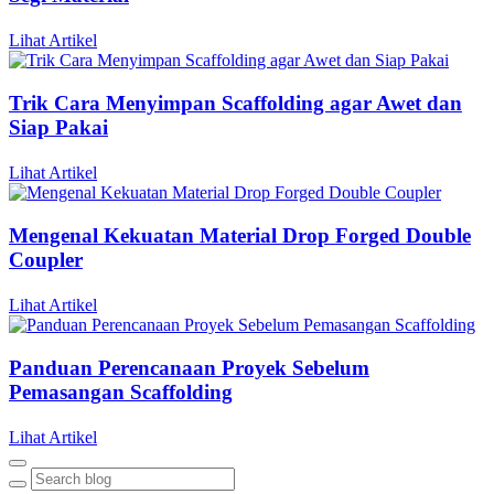
Lihat Artikel
Trik Cara Menyimpan Scaffolding agar Awet dan
Siap Pakai
Lihat Artikel
Mengenal Kekuatan Material Drop Forged Double
Coupler
Lihat Artikel
Panduan Perencanaan Proyek Sebelum
Pemasangan Scaffolding
Lihat Artikel