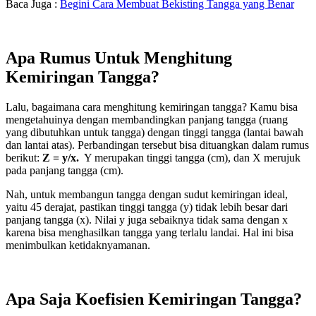
Baca Juga :
Begini Cara Membuat Bekisting Tangga yang Benar
Apa Rumus Untuk Menghitung
Kemiringan Tangga?
Lalu, bagaimana cara menghitung kemiringan tangga? Kamu bisa
mengetahuinya dengan membandingkan panjang tangga (ruang
yang dibutuhkan untuk tangga) dengan tinggi tangga (lantai bawah
dan lantai atas). Perbandingan tersebut bisa dituangkan dalam rumus
berikut:
Z
= y/x.
Y merupakan tinggi tangga (cm), dan X merujuk
pada panjang tangga (cm).
Nah, untuk membangun tangga dengan sudut kemiringan ideal,
yaitu 45 derajat, pastikan tinggi tangga (y) tidak lebih besar dari
panjang tangga (x). Nilai y juga sebaiknya tidak sama dengan x
karena bisa menghasilkan tangga yang terlalu landai. Hal ini bisa
menimbulkan ketidaknyamanan.
Apa Saja Koefisien Kemiringan Tangga?