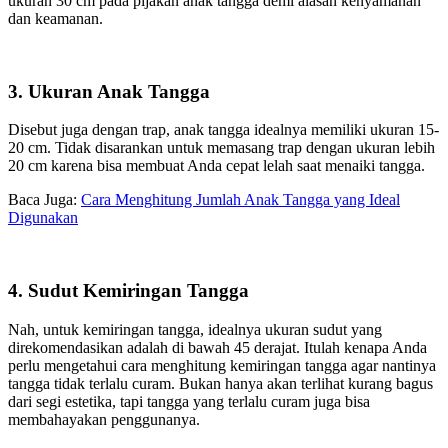
ukuran 30 cm pada pijakan anak tangga demi alasan kenyamanan
dan keamanan.
3. Ukuran Anak Tangga
Disebut juga dengan trap, anak tangga idealnya memiliki ukuran 15-
20 cm. Tidak disarankan untuk memasang trap dengan ukuran lebih
20 cm karena bisa membuat Anda cepat lelah saat menaiki tangga.
Baca Juga:
Cara Menghitung Jumlah Anak Tangga yang Ideal
Digunakan
4. Sudut Kemiringan Tangga
Nah, untuk kemiringan tangga, idealnya ukuran sudut yang
direkomendasikan adalah di bawah 45 derajat. Itulah kenapa Anda
perlu mengetahui cara menghitung kemiringan tangga agar nantinya
tangga tidak terlalu curam. Bukan hanya akan terlihat kurang bagus
dari segi estetika, tapi tangga yang terlalu curam juga bisa
membahayakan penggunanya.