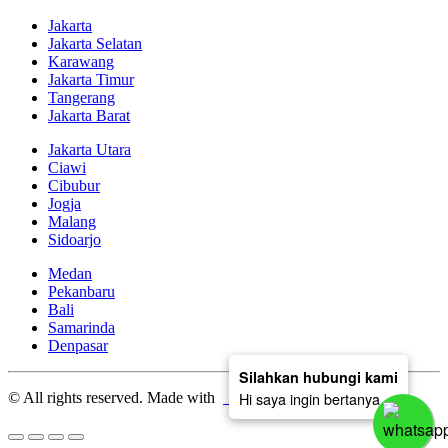
Jakarta
Jakarta Selatan
Karawang
Jakarta Timur
Tangerang
Jakarta Barat
Jakarta Utara
Ciawi
Cibubur
Jogja
Malang
Sidoarjo
Medan
Pekanbaru
Bali
Samarinda
Denpasar
Silahkan hubungi kami
Hi saya ingin bertanya
© All rights reserved. Made with
by deratech