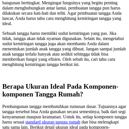
bangunan bertingkat. Mengingat fungsinya yang begitu penting
dalam menghubungkan antar lantai, pembuatan tangga pun harus
dilakukan secara hati-hati dan teliti. Agar pembuatan tangga Anda
lancar, Anda harus tahu cara menghitung kemiringan tangga yang
ideal.
Sebuah tangga harus memiliki sudut kemiringan yang pas. Jika
tidak, tangga akan tidak nyaman digunakan. Selain itu, mengetahui
sudut kemiringan tangga juga akan membantu Anda dalam
menentukan jumlah anak tangga yang dibuat. Jangan sampai jumlah
anak tangga terlalu banyak atau sedikit sehingga tidak bisa
memberikan fungsi yang efisien. Oleh sebab itu, cari tahu cara
menghitung kemiringan tangga berikut ini.
Berapa Ukuran Ideal Pada Komponen-
komponen Tangga Rumah?
Pembangunan tangga membutuhkan rumusan dasar. Tujuannya agar
tangga tersebut bisa Anda gunakan secara semestinya, baik dari segi
kenyamanan maupun keamanan. Untuk itu, setiap komponen tangga
harus sesuai
standard ukuran tangga rumah
dan bisa melengkapi
satu sama lain. Berikut detail ukuran ideal pada komponen-