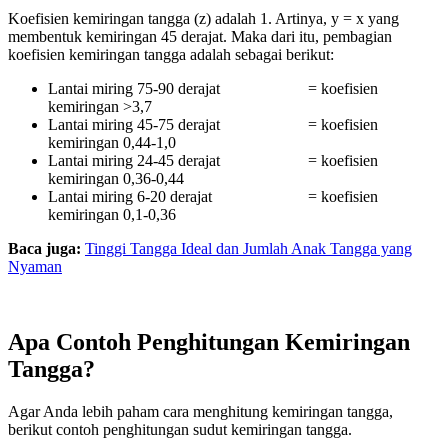
Koefisien kemiringan tangga (z) adalah 1. Artinya, y = x yang
membentuk kemiringan 45 derajat. Maka dari itu, pembagian
koefisien kemiringan tangga adalah sebagai berikut:
Lantai miring 75-90 derajat = koefisien
kemiringan >3,7
Lantai miring 45-75 derajat = koefisien
kemiringan 0,44-1,0
Lantai miring 24-45 derajat = koefisien
kemiringan 0,36-0,44
Lantai miring 6-20 derajat = koefisien
kemiringan 0,1-0,36
Baca juga:
Tinggi Tangga Ideal dan Jumlah Anak Tangga yang
Nyaman
Apa Contoh Penghitungan Kemiringan
Tangga?
Agar Anda lebih paham cara menghitung kemiringan tangga,
berikut contoh penghitungan sudut kemiringan tangga.