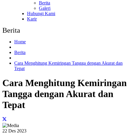
Berita
Galeri
Hubungi Kami
Karir
Berita
Home
Berita
Cara Menghitung Kemiringan Tangga dengan Akurat dan
Tepat
Cara Menghitung Kemiringan
Tangga dengan Akurat dan
Tepat
22 Des 2023