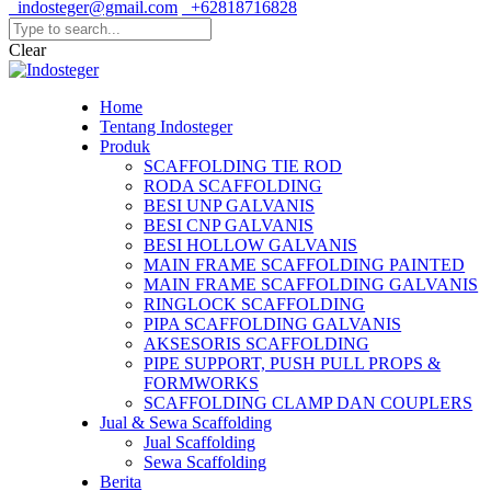
indosteger@gmail.com
+62818716828
Clear
Home
Tentang Indosteger
Produk
SCAFFOLDING TIE ROD
RODA SCAFFOLDING
BESI UNP GALVANIS
BESI CNP GALVANIS
BESI HOLLOW GALVANIS
MAIN FRAME SCAFFOLDING PAINTED
MAIN FRAME SCAFFOLDING GALVANIS
RINGLOCK SCAFFOLDING
PIPA SCAFFOLDING GALVANIS
AKSESORIS SCAFFOLDING
PIPE SUPPORT, PUSH PULL PROPS &
FORMWORKS
SCAFFOLDING CLAMP DAN COUPLERS
Jual & Sewa Scaffolding
Jual Scaffolding
Sewa Scaffolding
Berita