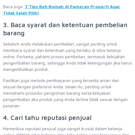
Baca juga:
7 Tips Beli Rumah di Pameran Properti Agar
Tidak Salah Pilih!
3. Baca syarat dan ketentuan pembelian
barang
Sebelum Anda melakukan pembelian, sangat penting untuk
membaca syarat dan ketentuan yang berlaku di situs belanja
online. Pertama, pahami proses pembelian, termasuk kebijakan
pengembalian barang, sehingga Anda tidak kebingungan jika harus
mengembalikan produk.
Pastikan juga metode pembayaran yang tersedia aman dan
sesuai dengan preferensi Anda. Selain itu, penting untuk
memahami prosedur pengiriman barang serta kebijakan
pengembalian jika produk yang Anda terima tidak sesuai dengan
pesanan.
4. Cari tahu reputasi penjual
Memeriksa reputasi penjual juga sangat krusial dalam belanja
online. Pilihlah situs belanja atau toko online yang terpercaya dan