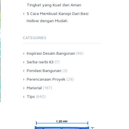
Tingkat yang Kuat dan Aman
5 Cara Membuat Kanopi Dari Besi
Hollow dengan Mudah
CATEGORIES
Inspirasi Desain Bangunan
(96)
Serba-serbi K3
(7)
Pondasi Bangunan
(3)
Perencanaan Proyek
(29)
Material
(187)
Tips
(640)