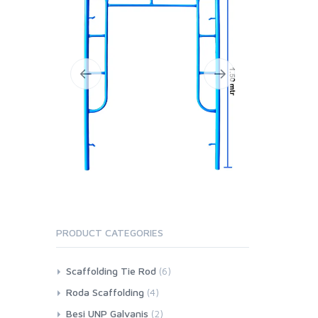
PRODUCT CATEGORIES
Scaffolding Tie Rod
(6)
Roda Scaffolding
(4)
Besi UNP Galvanis
(2)