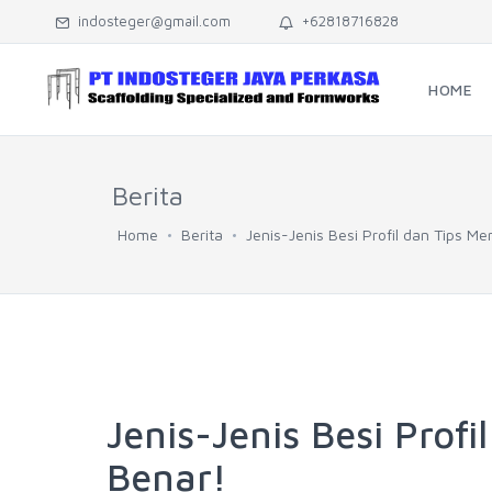
indosteger@gmail.com
+62818716828
HOME
Berita
Home
Berita
Jenis-Jenis Besi Profil dan Tips M
Jenis-Jenis Besi Prof
Benar!