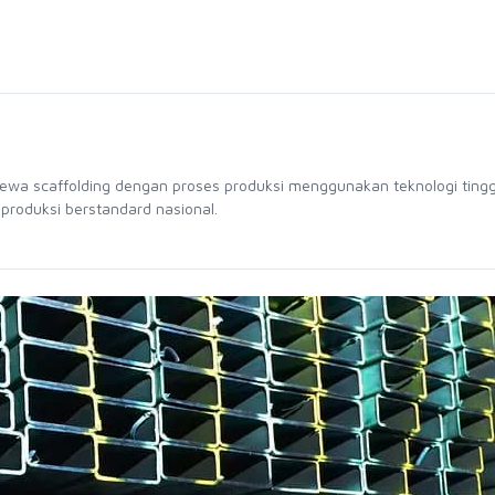
sewa scaffolding dengan proses produksi menggunakan teknologi tingg
 produksi berstandard nasional.