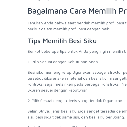
Bagaimana Cara Memilih Pro
Tahukah Anda bahwa saat hendak memilih profil besi t
berikut dalam memilih profil besi dengan baik!
Tips Memilih Besi Siku
Berikut beberapa tips untuk Anda yang ingin memilih be
1. Pilih Sesuai dengan Kebutuhan Anda
Besi siku memang kerap digunakan sebagai struktur p
tersebut dikarenakan material dari besi siku ini sangat
kontruksi saja, melainkan pada berbagai konstruksi. N
ukuran sesuai dengan kebutuhan.
2. Pilih Sesuai dengan Jenis yang Hendak Digunakan
Selanjutnya, jenis besi siku juga sangat tersedia dala
sisi, besi siku tidak sama sisi, dan besi siku berlubang.