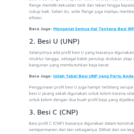
flange memiliki kekuatan tarik dan tekan hingga kep
cukup baik. Selain itu, wide flange juga mampu membe
efisien.
Baca Juga:
Mengenal Semua Hal Tentang Besi WF:
2. Besi U (UNP)
Selanjutnya ada profil besi U yang biasanya digunaka
struktur tangga, sebagai balok penutup dudukan atap
bangunan yang membutuhkan baja berat.
Baca Juga:
Inilah Tabel Besi UNP yang Perlu A
Penggunaan profil besi U juga hampir terbilang seru
besi U jarang sekali digunakan untuk kolom karena rela
untuk kolom dengan dua buah profil baja yang dijadik
3. Besi C (CNP)
Besi profil C (CNP) biasanya digunakan dalam konstruk
semipermanen dan lain sebagainya. Dilihat dari sisi ke