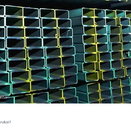
Benar!
ruksi?