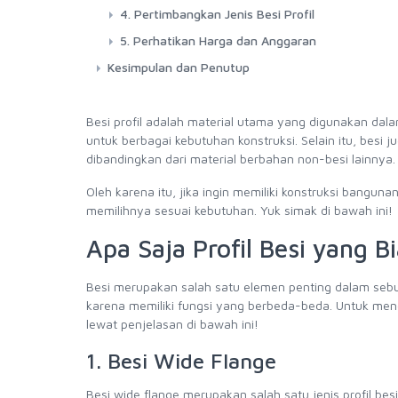
4. Pertimbangkan Jenis Besi Profil
5. Perhatikan Harga dan Anggaran
Kesimpulan dan Penutup
Besi profil adalah material utama yang digunakan dala
untuk berbagai kebutuhan konstruksi. Selain itu, besi j
dibandingkan dari material berbahan non-besi lainnya.
Oleh karena itu, jika ingin memiliki konstruksi bangun
memilihnya sesuai kebutuhan. Yuk simak di bawah ini!
Apa Saja Profil Besi yang B
Besi merupakan salah satu elemen penting dalam sebu
karena memiliki fungsi yang berbeda-beda. Untuk me
lewat penjelasan di bawah ini!
1. Besi Wide Flange
Besi wide flange merupakan salah satu jenis profil bes