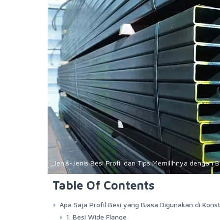
Jenis-Jenis Besi Profil dan Tips Memilihnya dengan 
Table Of Contents
Apa Saja Profil Besi yang Biasa Digunakan di Konst
1. Besi Wide Flange