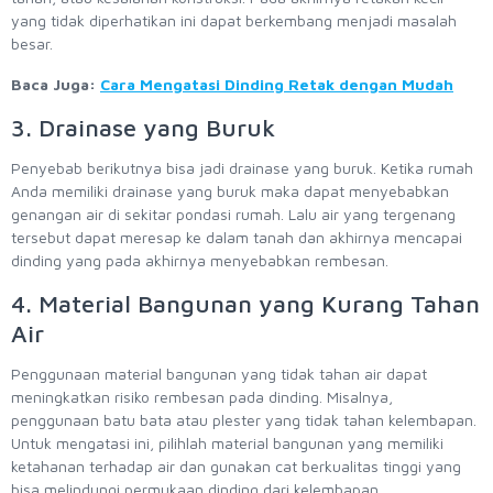
yang tidak diperhatikan ini dapat berkembang menjadi masalah
besar.
Baca Juga:
Cara Mengatasi Dinding Retak dengan Mudah
3. Drainase yang Buruk
Penyebab berikutnya bisa jadi drainase yang buruk. Ketika rumah
Anda memiliki drainase yang buruk maka dapat menyebabkan
genangan air di sekitar pondasi rumah. Lalu air yang tergenang
tersebut dapat meresap ke dalam tanah dan akhirnya mencapai
dinding yang pada akhirnya menyebabkan rembesan.
4. Material Bangunan yang Kurang Tahan
Air
Penggunaan material bangunan yang tidak tahan air dapat
meningkatkan risiko rembesan pada dinding. Misalnya,
penggunaan batu bata atau plester yang tidak tahan kelembapan.
Untuk mengatasi ini, pilihlah material bangunan yang memiliki
ketahanan terhadap air dan gunakan cat berkualitas tinggi yang
bisa melindungi permukaan dinding dari kelembapan.