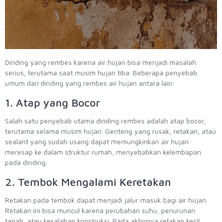
Dinding yang rembes karena air hujan bisa menjadi masalah
serius, terutama saat musim hujan tiba. Beberapa penyebab
umum dari dinding yang rembes air hujan antara lain:
1. Atap yang Bocor
Salah satu penyebab utama dinding rembes adalah atap bocor,
terutama selama musim hujan. Genteng yang rusak, retakan, atau
sealant yang sudah usang dapat memungkinkan air hujan
meresap ke dalam struktur rumah, menyebabkan kelembapan
pada dinding.
2. Tembok Mengalami Keretakan
Retakan pada tembok dapat menjadi jalur masuk bagi air hujan.
Retakan ini bisa muncul karena perubahan suhu, penurunan
tanah, atau kesalahan konstruksi. Pada akhirnya retakan kecil