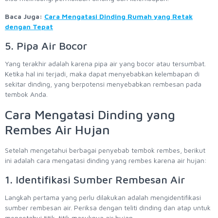
Baca Juga:
Cara Mengatasi Dinding Rumah yang Retak
dengan Tepat
5. Pipa Air Bocor
Yang terakhir adalah karena pipa air yang bocor atau tersumbat.
Ketika hal ini terjadi, maka dapat menyebabkan kelembapan di
sekitar dinding, yang berpotensi menyebabkan rembesan pada
tembok Anda.
Cara Mengatasi Dinding yang
Rembes Air Hujan
Setelah mengetahui berbagai penyebab tembok rembes, berikut
ini adalah cara mengatasi dinding yang rembes karena air hujan:
1. Identifikasi Sumber Rembesan Air
Langkah pertama yang perlu dilakukan adalah mengidentifikasi
sumber rembesan air. Periksa dengan teliti dinding dan atap untuk
mengetahui titik-titik masuknya air hujan.