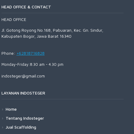
HEAD OFFICE & CONTACT
HEAD OFFICE
Jl. Gotong Royong No.168, Pabuaran, Kec. Gn. Sindur,
Kabupaten Bogor, Jawa Barat 16340
Phone:
+62818716828
Monday-Friday:8.30 am - 4.30 pm
indosteger@gmail.com
LAYANAN INDOSTEGER
Home
Tentang Indosteger
Jual Scaffolding