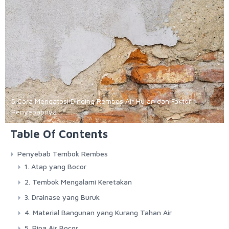
5 Cara Mengatasi Dinding Rembes Air Hujan dan Faktor
Penyebabnya
Table Of Contents
Penyebab Tembok Rembes
1. Atap yang Bocor
2. Tembok Mengalami Keretakan
3. Drainase yang Buruk
4. Material Bangunan yang Kurang Tahan Air
5. Pipa Air Bocor