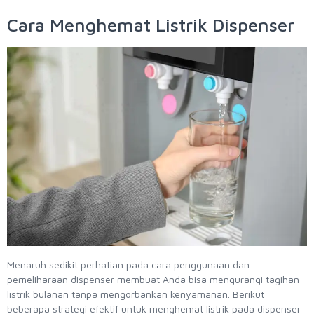
Cara Menghemat Listrik Dispenser
Menaruh sedikit perhatian pada cara penggunaan dan
pemeliharaan dispenser membuat Anda bisa mengurangi tagihan
listrik bulanan tanpa mengorbankan kenyamanan. Berikut
beberapa strategi efektif untuk menghemat listrik pada dispenser