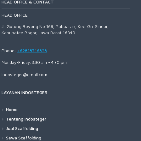
HEAD OFFICE & CONTACT
HEAD OFFICE
Jl. Gotong Royong No.168, Pabuaran, Kec. Gn. Sindur,
Kabupaten Bogor, Jawa Barat 16340
Phone:
+62818716828
Monday-Friday:8.30 am - 4.30 pm
indosteger@gmail.com
LAYANAN INDOSTEGER
Home
Tentang Indosteger
Jual Scaffolding
Sewa Scaffolding