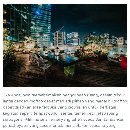
Jika Anda ingin memaksimalkan penggunaan ruang, desain ruko 2
lantai dengan rooftop dapat menjadi pilihan yang menarik. Rooftop
dapat dijadikan area terbuka yang digunakan untuk berbagai
kegiatan seperti tempat duduk santai, taman kecil, atau ruang
serbaguna. Pilih material lantai yang tahan cuaca dan tambahkan
pencahayaan yang sesuai untuk menciptakan suasana yang