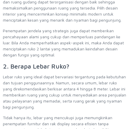
dan ruang gudang dapat terorganisasi dengan baik sehingga
memaksimalkan penggunaan ruang yang tersedia. Pilih desain
interior yang mencerminkan konsep minimalis modern untuk
menciptakan kesan yang menarik dan nyaman bagi pengunjung.
Penempatan jendela yang strategis juga dapat memberikan
pencahayaan alami yang cukup dan memperluas pandangan ke
luar. Bila Anda memperhatikan aspek-aspek ini, maka Anda dapat
menciptakan ruko 2 lantai yang memadukan keindahan desain
dengan fungsi yang optimal.
2. Berapa Lebar Ruko?
Lebar ruko yang ideal dapat bervariasi tergantung pada kebutuhan
dan tujuan penggunaannya. Namun, secara umum, lebar ruko
yang direkomendasikan berkisar antara 4 hingga 8 meter. Lebar ini
memberikan ruang yang cukup untuk menyediakan area penjualan
atau pelayanan yang memadai, serta ruang gerak yang nyaman
bagi pengunjung.
Tidak hanya itu, lebar yang mencukupi juga memungkinkan
penempatan furnitur dan rak display secara efisien tanpa