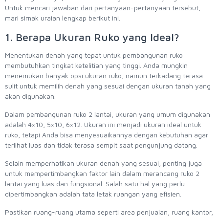
Untuk mencari jawaban dari pertanyaan-pertanyaan tersebut,
mari simak uraian lengkap berikut ini.
1. Berapa Ukuran Ruko yang Ideal?
Menentukan denah yang tepat untuk pembangunan ruko
membutuhkan tingkat ketelitian yang tinggi. Anda mungkin
menemukan banyak opsi ukuran ruko, namun terkadang terasa
sulit untuk memilih denah yang sesuai dengan ukuran tanah yang
akan digunakan.
Dalam pembangunan ruko 2 lantai, ukuran yang umum digunakan
adalah 4×10, 5×10, 6×12. Ukuran ini menjadi ukuran ideal untuk
ruko, tetapi Anda bisa menyesuaikannya dengan kebutuhan agar
terlihat luas dan tidak terasa sempit saat pengunjung datang.
Selain memperhatikan ukuran denah yang sesuai, penting juga
untuk mempertimbangkan faktor lain dalam merancang ruko 2
lantai yang luas dan fungsional. Salah satu hal yang perlu
dipertimbangkan adalah tata letak ruangan yang efisien.
Pastikan ruang-ruang utama seperti area penjualan, ruang kantor,