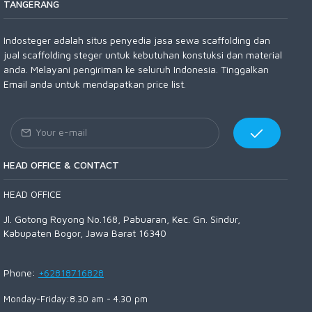
TANGERANG
Indosteger adalah situs penyedia jasa sewa scaffolding dan
jual scaffolding steger untuk kebutuhan konstuksi dan material
anda. Melayani pengiriman ke seluruh Indonesia. Tinggalkan
Email anda untuk mendapatkan price list.
HEAD OFFICE & CONTACT
HEAD OFFICE
Jl. Gotong Royong No.168, Pabuaran, Kec. Gn. Sindur,
Kabupaten Bogor, Jawa Barat 16340
Phone:
+62818716828
Monday-Friday:8.30 am - 4.30 pm