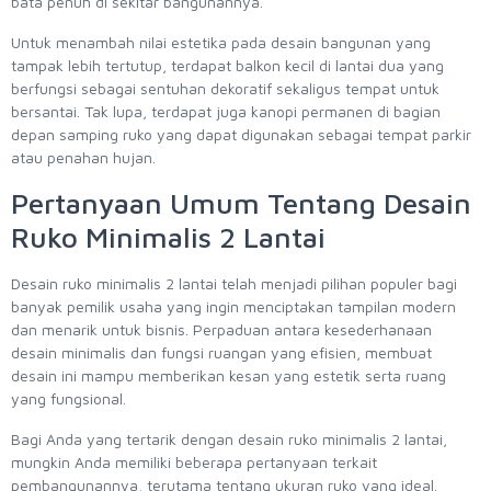
bata penuh di sekitar bangunannya.
Untuk menambah nilai estetika pada desain bangunan yang
tampak lebih tertutup, terdapat balkon kecil di lantai dua yang
berfungsi sebagai sentuhan dekoratif sekaligus tempat untuk
bersantai. Tak lupa, terdapat juga kanopi permanen di bagian
depan samping ruko yang dapat digunakan sebagai tempat parkir
atau penahan hujan.
Pertanyaan Umum Tentang Desain
Ruko Minimalis 2 Lantai
Desain ruko minimalis 2 lantai telah menjadi pilihan populer bagi
banyak pemilik usaha yang ingin menciptakan tampilan modern
dan menarik untuk bisnis. Perpaduan antara kesederhanaan
desain minimalis dan fungsi ruangan yang efisien, membuat
desain ini mampu memberikan kesan yang estetik serta ruang
yang fungsional.
Bagi Anda yang tertarik dengan desain ruko minimalis 2 lantai,
mungkin Anda memiliki beberapa pertanyaan terkait
pembangunannya, terutama tentang ukuran ruko yang ideal.