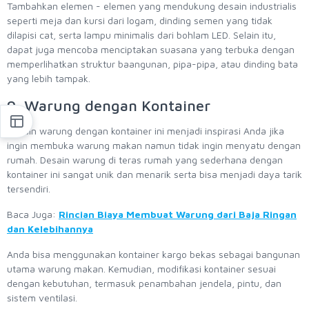
Tambahkan elemen - elemen yang mendukung desain industrialis
seperti meja dan kursi dari logam, dinding semen yang tidak
dilapisi cat, serta lampu minimalis dari bohlam LED. Selain itu,
dapat juga mencoba menciptakan suasana yang terbuka dengan
memperlihatkan struktur baangunan, pipa-pipa, atau dinding bata
yang lebih tampak.
9. Warung dengan Kontainer
Desain warung dengan kontainer ini menjadi inspirasi Anda jika
ingin membuka warung makan namun tidak ingin menyatu dengan
rumah. Desain warung di teras rumah yang sederhana dengan
kontainer ini sangat unik dan menarik serta bisa menjadi daya tarik
tersendiri.
Baca Juga:
Rincian Biaya Membuat Warung dari Baja Ringan
dan Kelebihannya
Anda bisa menggunakan kontainer kargo bekas sebagai bangunan
utama warung makan. Kemudian, modifikasi kontainer sesuai
dengan kebutuhan, termasuk penambahan jendela, pintu, dan
sistem ventilasi.