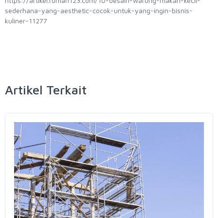
https://artikel.rumah123.com/10-desain-warung-makan-kecil-
sederhana-yang-aesthetic-cocok-untuk-yang-ingin-bisnis-
kuliner-11277
Artikel Terkait