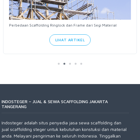
Perbedaan Scaffolding Ringlock dan Frame dari Segi Material
LIHAT ARTIKEL
INDOSTEGER – JUAL & SEWA SCAFFOLDING JAKARTA
TANGERANG
Indosteger adalah situs penyedia jasa sewa scaffolding dan
jual scaffolding steger untuk kebutuhan konstuksi dan material
anda. Melayani pengiriman ke seluruh Indonesia. Tinggalkan