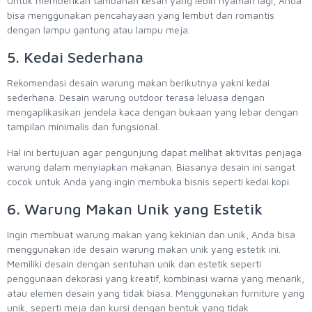
Untuk memberikan tambahan kesan yang lebih nyaman lagi, Anda
bisa menggunakan pencahayaan yang lembut dan romantis
dengan lampu gantung atau lampu meja.
5. Kedai Sederhana
Rekomendasi desain warung makan berikutnya yakni kedai
sederhana. Desain warung outdoor terasa leluasa dengan
mengaplikasikan jendela kaca dengan bukaan yang lebar dengan
tampilan minimalis dan fungsional.
Hal ini bertujuan agar pengunjung dapat melihat aktivitas penjaga
warung dalam menyiapkan makanan. Biasanya desain ini sangat
cocok untuk Anda yang ingin membuka bisnis seperti kedai kopi.
6. Warung Makan Unik yang Estetik
Ingin membuat warung makan yang kekinian dan unik, Anda bisa
menggunakan ide desain warung makan unik yang estetik ini.
Memiliki desain dengan sentuhan unik dan estetik seperti
penggunaan dekorasi yang kreatif, kombinasi warna yang menarik,
atau elemen desain yang tidak biasa. Menggunakan furniture yang
unik, seperti meja dan kursi dengan bentuk yang tidak