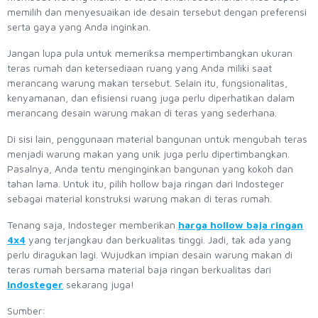
memilih dan menyesuaikan ide desain tersebut dengan preferensi
serta gaya yang Anda inginkan.
Jangan lupa pula untuk memeriksa mempertimbangkan ukuran
teras rumah dan ketersediaan ruang yang Anda miliki saat
merancang warung makan tersebut. Selain itu, fungsionalitas,
kenyamanan, dan efisiensi ruang juga perlu diperhatikan dalam
merancang desain warung makan di teras yang sederhana.
Di sisi lain, penggunaan material bangunan untuk mengubah teras
menjadi warung makan yang unik juga perlu dipertimbangkan.
Pasalnya, Anda tentu menginginkan bangunan yang kokoh dan
tahan lama. Untuk itu, pilih hollow baja ringan dari Indosteger
sebagai material konstruksi warung makan di teras rumah.
Tenang saja, Indosteger memberikan
harga hollow baja ringan
4x4
yang terjangkau dan berkualitas tinggi. Jadi, tak ada yang
perlu diragukan lagi. Wujudkan impian desain warung makan di
teras rumah bersama material baja ringan berkualitas dari
Indosteger
sekarang juga!
Sumber: