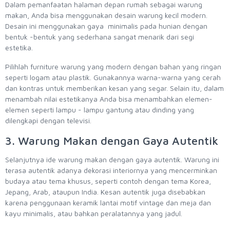
Dalam pemanfaatan halaman depan rumah sebagai warung
makan, Anda bisa menggunakan desain warung kecil modern.
Desain ini menggunakan gaya minimalis pada hunian dengan
bentuk -bentuk yang sederhana sangat menarik dari segi
estetika.
Pilihlah furniture warung yang modern dengan bahan yang ringan
seperti logam atau plastik. Gunakannya warna-warna yang cerah
dan kontras untuk memberikan kesan yang segar. Selain itu, dalam
menambah nilai estetikanya Anda bisa menambahkan elemen-
elemen seperti lampu - lampu gantung atau dinding yang
dilengkapi dengan televisi.
3. Warung Makan dengan Gaya Autentik
Selanjutnya ide warung makan dengan gaya autentik. Warung ini
terasa autentik adanya dekorasi interiornya yang mencerminkan
budaya atau tema khusus, seperti contoh dengan tema Korea,
Jepang, Arab, ataupun India. Kesan autentik juga disebabkan
karena penggunaan keramik lantai motif vintage dan meja dan
kayu minimalis, atau bahkan peralatannya yang jadul.