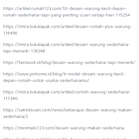
https://artikel.rumah123.com/10-desain-warung-kecil-depan-
rumah-sederhana-tapi-yang-penting-cuan-setiap-hari-115254
https://mitra.bukalapak.com/artikel/desain-rumah-plus-warung-
116496
https://mitra.bukalapak.com/artikel/desain-warung-sederhana-
tapi-menarik-118248
https://fastwork.id/blog/desain-warung-sederhana-tapi-menarik/
https://www.pinhome.id/blog/9-model-desain-warung-kecil-
depan-rumah-untuk-usaha-sederhanamu/
https://mitra.bukalapak.com/artikel/contoh-warung-sederhana-
117340
https://saktidesain.com/news/beberapa-desain-warung-makan-
sederhana/]
https://minimalis123.com/desain-warung-makan-sederhana