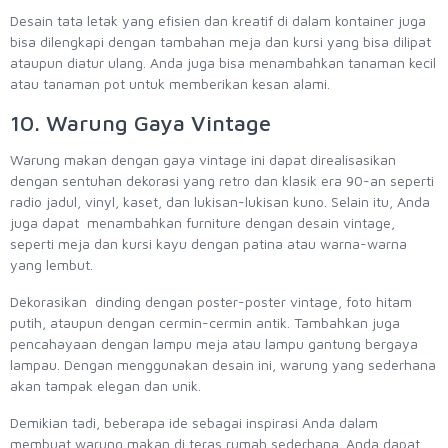
Desain tata letak yang efisien dan kreatif di dalam kontainer juga
bisa dilengkapi dengan tambahan meja dan kursi yang bisa dilipat
ataupun diatur ulang. Anda juga bisa menambahkan tanaman kecil
atau tanaman pot untuk memberikan kesan alami.
10. Warung Gaya Vintage
Warung makan dengan gaya vintage ini dapat direalisasikan
dengan sentuhan dekorasi yang retro dan klasik era 90-an seperti
radio jadul, vinyl, kaset, dan lukisan-lukisan kuno. Selain itu, Anda
juga dapat menambahkan furniture dengan desain vintage,
seperti meja dan kursi kayu dengan patina atau warna-warna
yang lembut.
Dekorasikan dinding dengan poster-poster vintage, foto hitam
putih, ataupun dengan cermin-cermin antik. Tambahkan juga
pencahayaan dengan lampu meja atau lampu gantung bergaya
lampau. Dengan menggunakan desain ini, warung yang sederhana
akan tampak elegan dan unik.
Demikian tadi, beberapa ide sebagai inspirasi Anda dalam
membuat warung makan di teras rumah sederhana. Anda dapat