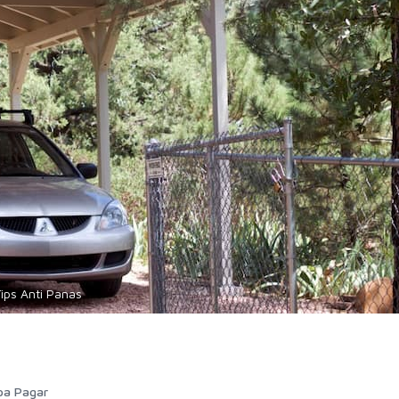
Tips Anti Panas
pa Pagar