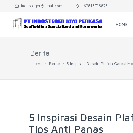
indosteger@gmail.com
+62818716828
HOME
Berita
Home
Berita
5 Inspirasi Desain Plafon Garasi Mo
5 Inspirasi Desain Pl
Tips Anti Panas