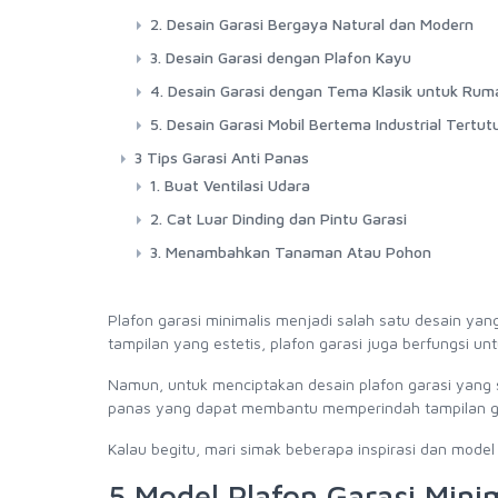
2. Desain Garasi Bergaya Natural dan Modern
3. Desain Garasi dengan Plafon Kayu
4. Desain Garasi dengan Tema Klasik untuk Rum
5. Desain Garasi Mobil Bertema Industrial Tertut
3 Tips Garasi Anti Panas
1. Buat Ventilasi Udara
2. Cat Luar Dinding dan Pintu Garasi
3. Menambahkan Tanaman Atau Pohon
Plafon garasi minimalis menjadi salah satu desain yan
tampilan yang estetis, plafon garasi juga berfungsi u
Namun, untuk menciptakan desain plafon garasi yang s
panas yang dapat membantu memperindah tampilan ga
Kalau begitu, mari simak beberapa inspirasi dan model p
5 Model Plafon Garasi Mini