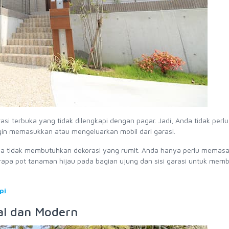
asi terbuka yang tidak dilengkapi dengan pagar. Jadi, Anda tidak perl
gin memasukkan atau mengeluarkan mobil dari garasi.
 juga tidak membutuhkan dekorasi yang rumit. Anda hanya perlu memas
apa pot tanaman hijau pada bagian ujung dan sisi garasi untuk memb
pi
al dan Modern