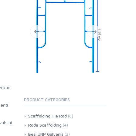
erikan
PRODUCT CATEGORIES
anti
Scaffolding Tie Rod
(6)
wah ini.
Roda Scaffolding
(4)
Besi UNP Galvanis
(2)