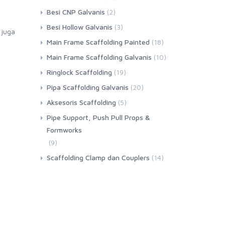
Besi CNP Galvanis
(2)
Besi Hollow Galvanis
(3)
 juga
Main Frame Scaffolding Painted
(18)
Main Frame Scaffolding Galvanis
(10)
Ringlock Scaffolding
(19)
Pipa Scaffolding Galvanis
(20)
Aksesoris Scaffolding
(5)
Pipe Support, Push Pull Props &
Formworks
(9)
Scaffolding Clamp dan Couplers
(14)