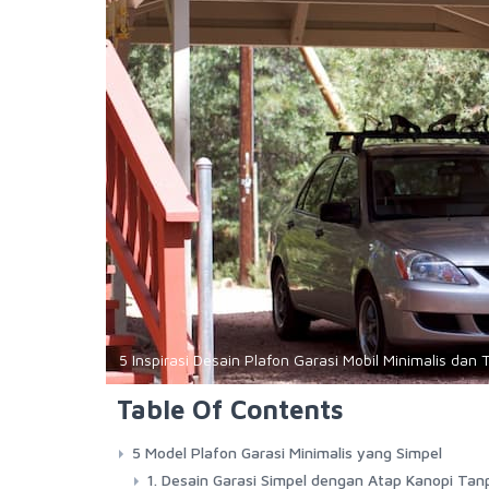
5 Inspirasi Desain Plafon Garasi Mobil Minimalis dan 
Table Of Contents
5 Model Plafon Garasi Minimalis yang Simpel
1. Desain Garasi Simpel dengan Atap Kanopi Tan