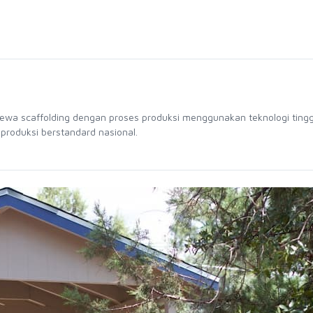
sewa scaffolding dengan proses produksi menggunakan teknologi tingg
 produksi berstandard nasional.