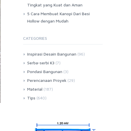
Tingkat yang Kuat dan Aman
5 Cara Membuat Kanopi Dari Besi
Hollow dengan Mudah
CATEGORIES
Inspirasi Desain Bangunan
(96)
Serba-serbi K3
(7)
Pondasi Bangunan
(3)
Perencanaan Proyek
(29)
Material
(187)
Tips
(640)