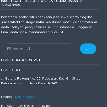
INDOSTEGER – JUAL & SEWA SCAFFOLDING JAKARTA
TANGERANG
Indosteger adalah situs penyedia jasa sewa scaffolding dan
jual scaffolding steger untuk kebutuhan konstuksi dan material
anda. Melayani pengiriman ke seluruh Indonesia. Tinggalkan
Email anda untuk mendapatkan price list.
HEAD OFFICE & CONTACT
HEAD OFFICE
Jl. Gotong Royong No.168, Pabuaran, Kec. Gn. Sindur,
Kabupaten Bogor, Jawa Barat 16340
Phone:
+62818716828
Monday-Friday:8.30 am - 4.30 pm