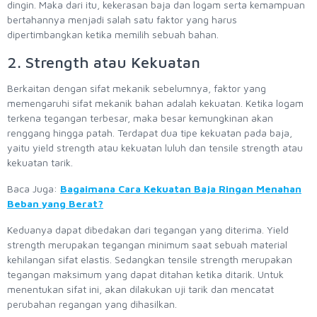
dingin. Maka dari itu, kekerasan baja dan logam serta kemampuan
bertahannya menjadi salah satu faktor yang harus
dipertimbangkan ketika memilih sebuah bahan.
2. Strength atau Kekuatan
Berkaitan dengan sifat mekanik sebelumnya, faktor yang
memengaruhi sifat mekanik bahan adalah kekuatan. Ketika logam
terkena tegangan terbesar, maka besar kemungkinan akan
renggang hingga patah. Terdapat dua tipe kekuatan pada baja,
yaitu yield strength atau kekuatan luluh dan tensile strength atau
kekuatan tarik.
Baca Juga:
Bagaimana Cara Kekuatan Baja Ringan Menahan
Beban yang Berat?
Keduanya dapat dibedakan dari tegangan yang diterima. Yield
strength merupakan tegangan minimum saat sebuah material
kehilangan sifat elastis. Sedangkan tensile strength merupakan
tegangan maksimum yang dapat ditahan ketika ditarik. Untuk
menentukan sifat ini, akan dilakukan uji tarik dan mencatat
perubahan regangan yang dihasilkan.