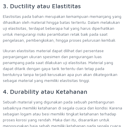
3. Ductility atau Elastititas
Elastisitas pada bahan merupakan kemampuan memanjang yang
dihasilkan oleh material hingga batas tertentu. Dalam melakukan
uji elastisitas, terdapat beberapa hal yang harus diperhatikan
untuk mengurangi risiko perambatan retak baik pada saat
pengelasan, pembengkokan, hingga proses pelurusan kembali.
Ukuran elastisitas material dapat dilihat dari persentase
perpanjangan ukuran spesimen dan pengurangan luas
penampang pada saat dilakukan uji elastisitas. Material yang
dapat ditarik dengan gaya tarik tertentu dan tetap pada
bentuknya tanpa terjadi kerusakan apa pun akan dikategorikan
sebagai material yang memiliki elastisitas tinggi.
4. Durability atau Ketahanan
Sebuah material yang digunakan pada sebuah pembangunan
sebaiknya memiliki ketahanan di segala cuaca dan kondisi. Karena
sebagian logam atau besi memiliki tingkat ketahanan terhadap
proses korosi yang rendah. Maka dari itu, disarankan untuk
menggunakan baja sebab memiliki ketahanan pada segala cuaca