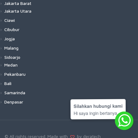
Jakarta Barat
Jakarta Utara
Ciawi
Cibubur
Jogja
Malang
Sidoarjo
Medan
Pekanbaru
Bali
Samarinda
Denpasar
Silahkan hubungi kami
Hi saya ingin bertanya
© All rights reserved. Made with
by deratech