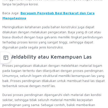
tanpa terjadinya korosi.
Baca Juga:
Beragam Penyebab Besi Berkarat dan Cara
Mengatasinya
Meningkatkan ketahanan pada bahan konstruksi juga dapat
dilakukan dengan melakukan pengecatan. Baja yang di cat atau
biasa disebut dengan baja galvanis memiliki tingkat perlindungan
terhadap proses korosi yang sangat tinggi, sehingga dapat
digunakan pada segala jenis konstruksi.
5. Weldability atau Kemampuan Las
Proses pengelasan dilakukan dengan melelehkan material logam
pada bagian tertentu dan dilanjutkan dengan proses pendinginan.
Umumnya, seluruh logam struktural memiliki kemampuan las yang
baik. Proses pendinginan dilakukan untuk membuat hasil las dapat
terbentuk sesuai dengan motif las.
Durasi proses pendinginan dipengaruhi oleh material dan kondisi
sekitar, sehingga tidak seluruh material memiliki kecepatan
pendinginan yang sama. Sebagai contoh, balok memberikan