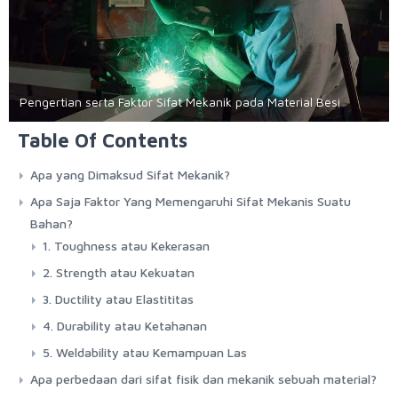
Pengertian serta Faktor Sifat Mekanik pada Material Besi
Table Of Contents
Apa yang Dimaksud Sifat Mekanik?
Apa Saja Faktor Yang Memengaruhi Sifat Mekanis Suatu
Bahan?
1. Toughness atau Kekerasan
2. Strength atau Kekuatan
3. Ductility atau Elastititas
4. Durability atau Ketahanan
5. Weldability atau Kemampuan Las
Apa perbedaan dari sifat fisik dan mekanik sebuah material?