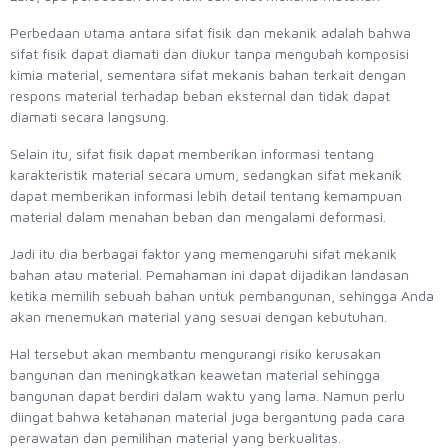
Perbedaan utama antara sifat fisik dan mekanik adalah bahwa
sifat fisik dapat diamati dan diukur tanpa mengubah komposisi
kimia material, sementara sifat mekanis bahan terkait dengan
respons material terhadap beban eksternal dan tidak dapat
diamati secara langsung.
Selain itu, sifat fisik dapat memberikan informasi tentang
karakteristik material secara umum, sedangkan sifat mekanik
dapat memberikan informasi lebih detail tentang kemampuan
material dalam menahan beban dan mengalami deformasi.
Jadi itu dia berbagai faktor yang memengaruhi sifat mekanik
bahan atau material. Pemahaman ini dapat dijadikan landasan
ketika memilih sebuah bahan untuk pembangunan, sehingga Anda
akan menemukan material yang sesuai dengan kebutuhan.
Hal tersebut akan membantu mengurangi risiko kerusakan
bangunan dan meningkatkan keawetan material sehingga
bangunan dapat berdiri dalam waktu yang lama. Namun perlu
diingat bahwa ketahanan material juga bergantung pada cara
perawatan dan pemilihan material yang berkualitas.