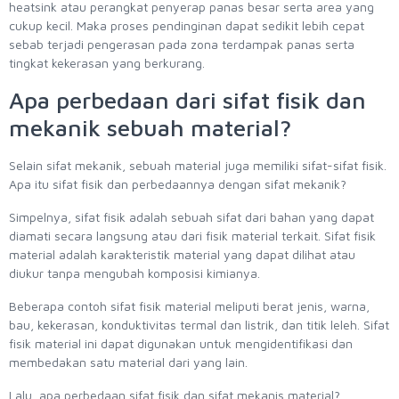
heatsink atau perangkat penyerap panas besar serta area yang
cukup kecil. Maka proses pendinginan dapat sedikit lebih cepat
sebab terjadi pengerasan pada zona terdampak panas serta
tingkat kekerasan yang berkurang.
Apa perbedaan dari sifat fisik dan
mekanik sebuah material?
Selain sifat mekanik, sebuah material juga memiliki sifat-sifat fisik.
Apa itu sifat fisik dan perbedaannya dengan sifat mekanik?
Simpelnya, sifat fisik adalah sebuah sifat dari bahan yang dapat
diamati secara langsung atau dari fisik material terkait. Sifat fisik
material adalah karakteristik material yang dapat dilihat atau
diukur tanpa mengubah komposisi kimianya.
Beberapa contoh sifat fisik material meliputi berat jenis, warna,
bau, kekerasan, konduktivitas termal dan listrik, dan titik leleh. Sifat
fisik material ini dapat digunakan untuk mengidentifikasi dan
membedakan satu material dari yang lain.
Lalu, apa perbedaan sifat fisik dan sifat mekanis material?