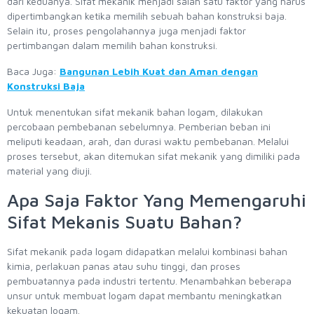
dari keduanya. Sifat mekanik menjadi salah satu faktor yang harus
dipertimbangkan ketika memilih sebuah bahan konstruksi baja.
Selain itu, proses pengolahannya juga menjadi faktor
pertimbangan dalam memilih bahan konstruksi.
Baca Juga:
Bangunan Lebih Kuat dan Aman dengan
Konstruksi Baja
Untuk menentukan sifat mekanik bahan logam, dilakukan
percobaan pembebanan sebelumnya. Pemberian beban ini
meliputi keadaan, arah, dan durasi waktu pembebanan. Melalui
proses tersebut, akan ditemukan sifat mekanik yang dimiliki pada
material yang diuji.
Apa Saja Faktor Yang Memengaruhi
Sifat Mekanis Suatu Bahan?
Sifat mekanik pada logam didapatkan melalui kombinasi bahan
kimia, perlakuan panas atau suhu tinggi, dan proses
pembuatannya pada industri tertentu. Menambahkan beberapa
unsur untuk membuat logam dapat membantu meningkatkan
kekuatan logam.