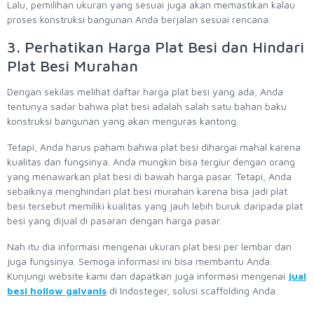
Lalu, pemilihan ukuran yang sesuai juga akan memastikan kalau
proses konstruksi bangunan Anda berjalan sesuai rencana.
3. Perhatikan Harga Plat Besi dan Hindari
Plat Besi Murahan
Dengan sekilas melihat daftar harga plat besi yang ada, Anda
tentunya sadar bahwa plat besi adalah salah satu bahan baku
konstruksi bangunan yang akan menguras kantong.
Tetapi, Anda harus paham bahwa plat besi dihargai mahal karena
kualitas dan fungsinya. Anda mungkin bisa tergiur dengan orang
yang menawarkan plat besi di bawah harga pasar. Tetapi, Anda
sebaiknya menghindari plat besi murahan karena bisa jadi plat
besi tersebut memiliki kualitas yang jauh lebih buruk daripada plat
besi yang dijual di pasaran dengan harga pasar.
Nah itu dia informasi mengenai ukuran plat besi per lembar dan
juga fungsinya. Semoga informasi ini bisa membantu Anda.
Kunjungi website kami dan dapatkan juga informasi mengenai
jual
besi hollow galvanis
di Indosteger, solusi scaffolding Anda.