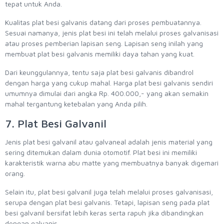
tepat untuk Anda.
Kualitas plat besi galvanis datang dari proses pembuatannya.
Sesuai namanya, jenis plat besi ini telah melalui proses galvanisasi
atau proses pemberian lapisan seng. Lapisan seng inilah yang
membuat plat besi galvanis memiliki daya tahan yang kuat.
Dari keunggulannya, tentu saja plat besi galvanis dibandrol
dengan harga yang cukup mahal. Harga plat besi galvanis sendiri
umumnya dimulai dari angka Rp. 400.000,- yang akan semakin
mahal tergantung ketebalan yang Anda pilih.
7. Plat Besi Galvanil
Jenis plat besi galvanil atau galvaneal adalah jenis material yang
sering ditemukan dalam dunia otomotif. Plat besi ini memiliki
karakteristik warna abu matte yang membuatnya banyak digemari
orang.
Selain itu, plat besi galvanil juga telah melalui proses galvanisasi,
serupa dengan plat besi galvanis. Tetapi, lapisan seng pada plat
besi galvanil bersifat lebih keras serta rapuh jika dibandingkan
dengan galvanis.