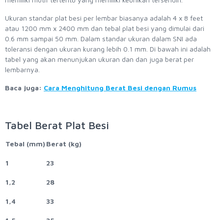
Ukuran standar plat besi per lembar biasanya adalah 4 x 8 feet
atau 1200 mm x 2400 mm dan tebal plat besi yang dimulai dari
0.6 mm sampai 50 mm. Dalam standar ukuran dalam SNI ada
toleransi dengan ukuran kurang lebih 0.1 mm. Di bawah ini adalah
tabel yang akan menunjukan ukuran dan dan juga berat per
lembarnya.
Baca juga:
Cara Menghitung Berat Besi dengan Rumus
Tabel Berat Plat Besi
Tebal (mm)
Berat (kg)
1
23
1,2
28
1,4
33