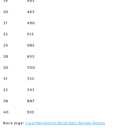
19
443
20
467
21
490
22
513
25
583
28
653
30
700
31
723
32
747
38
887
40
933
Baca juga:
Cara Menghitung Berat Besi dengan Rumus