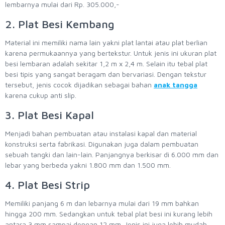
lembarnya mulai dari Rp. 305.000,-
2. Plat Besi Kembang
Material ini memiliki nama lain yakni plat lantai atau plat berlian
karena permukaannya yang bertekstur. Untuk jenis ini ukuran plat
besi lembaran adalah sekitar 1,2 m x 2,4 m. Selain itu tebal plat
besi tipis yang sangat beragam dan bervariasi. Dengan tekstur
tersebut, jenis cocok dijadikan sebagai bahan
anak tangga
karena cukup anti slip.
3. Plat Besi Kapal
Menjadi bahan pembuatan atau instalasi kapal dan material
konstruksi serta fabrikasi. Digunakan juga dalam pembuatan
sebuah tangki dan lain-lain. Panjangnya berkisar di 6.000 mm dan
lebar yang berbeda yakni 1.800 mm dan 1.500 mm.
4. Plat Besi Strip
Memiliki panjang 6 m dan lebarnya mulai dari 19 mm bahkan
hingga 200 mm. Sedangkan untuk tebal plat besi ini kurang lebih
antara 3 mm sampai dengan 12 mm. Jenis ini juga lebih mudah