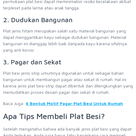
permukaan plat besi dapat meminimalisir resiko kecelakaan akibat
terpleset pada lantai atau anak tangga.
2. Dudukan Bangunan
Plat jenis hitam merupakan salah satu material bangunan yang
dapat menggantikan kayu sebagai dudukan bangunan. Material
bangunan ini dianggap lebih baik daripada kayu karena sifatnya
yang anti korosi.
3. Pagar dan Sekat
Plat besi jenis strip umumnya digunakan untuk sebagai bahan
bangunan untuk membangun pagar atau sekat di rumah. Hal ini
karena jenis plat besi strip dapat dibentuk dan dilengkungkan yang
memudahkan proses desain pagar dan sekat di rumah.
Baca Juga:
6 Bentuk Motif Pagar Plat Besi Untuk Rumah
Apa Tips Membeli Plat Besi?
Setelah mengetahui bahwa ada banyak jenis plat besi yang dapat
Anda temukan, Anda juga harus tahu bagaimana cara mempeli