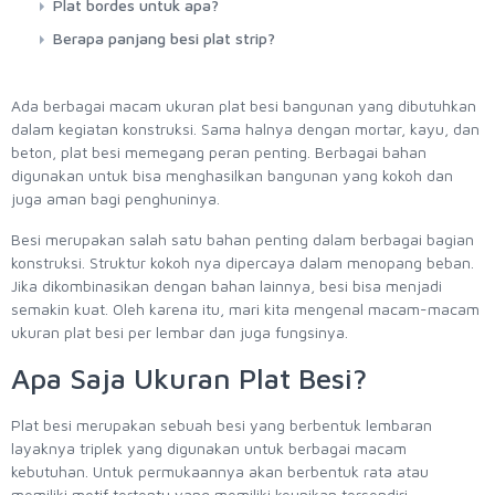
Plat bordes untuk apa?
Berapa panjang besi plat strip?
Ada berbagai macam ukuran plat besi bangunan yang dibutuhkan
dalam kegiatan konstruksi. Sama halnya dengan mortar, kayu, dan
beton, plat besi memegang peran penting. Berbagai bahan
digunakan untuk bisa menghasilkan bangunan yang kokoh dan
juga aman bagi penghuninya.
Besi merupakan salah satu bahan penting dalam berbagai bagian
konstruksi. Struktur kokoh nya dipercaya dalam menopang beban.
Jika dikombinasikan dengan bahan lainnya, besi bisa menjadi
semakin kuat. Oleh karena itu, mari kita mengenal macam-macam
ukuran plat besi per lembar dan juga fungsinya.
Apa Saja Ukuran Plat Besi?
Plat besi merupakan sebuah besi yang berbentuk lembaran
layaknya triplek yang digunakan untuk berbagai macam
kebutuhan. Untuk permukaannya akan berbentuk rata atau
memiliki motif tertentu yang memiliki keunikan tersendiri.