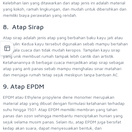
Kelebihan lain yang ditawarkan dari atap jenis ini adalah material
yang kokoh, ramah lingkungan, dan mudah untuk dibersihkan dan
memiliki biaya perawatan yang rendah.
8. Atap Sirap
Atap sirap adalah jenis atap yang berbahan baku kayu jati atau
kayu ulin. Kedua kayu tersebut digunakan sebab mampu bertahan
di segala cuaca dan tidak mudah keropos. Tampilan kayu sirap
yang unik membuat rumah tampak lebih cantik dan artistik.
Ketahanannya di berbagai cuaca menjadikan atap sirap sebagai
atap yang anti panas sebab mampu menghalau sinar matahari
dan menjaga rumah tetap sejuk meskipun tanpa bantuan AC.
9. Atap EPDM
EPDM atau Ethylene propylene diene monomer merupakan
material atap yang dibuat dengan formulasi ketahanan terhadap
suhu hingga 150?. Atap EPDM memiliki membran yang tahan
panas dan ozon sehingga membantu menciptakan hunian yang
sejuk selama musim panas. Selain itu, atap EPDM juga bersifat
kedap akan suara, dapat menyesuaikan bentuk, dan