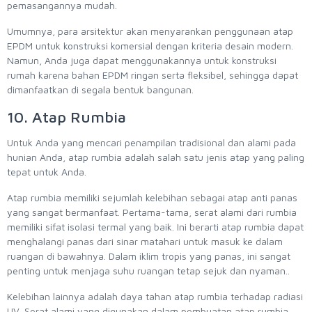
pemasangannya mudah.
Umumnya, para arsitektur akan menyarankan penggunaan atap
EPDM untuk konstruksi komersial dengan kriteria desain modern.
Namun, Anda juga dapat menggunakannya untuk konstruksi
rumah karena bahan EPDM ringan serta fleksibel, sehingga dapat
dimanfaatkan di segala bentuk bangunan.
10. Atap Rumbia
Untuk Anda yang mencari penampilan tradisional dan alami pada
hunian Anda, atap rumbia adalah salah satu jenis atap yang paling
tepat untuk Anda.
Atap rumbia memiliki sejumlah kelebihan sebagai atap anti panas
yang sangat bermanfaat. Pertama-tama, serat alami dari rumbia
memiliki sifat isolasi termal yang baik. Ini berarti atap rumbia dapat
menghalangi panas dari sinar matahari untuk masuk ke dalam
ruangan di bawahnya. Dalam iklim tropis yang panas, ini sangat
penting untuk menjaga suhu ruangan tetap sejuk dan nyaman..
Kelebihan lainnya adalah daya tahan atap rumbia terhadap radiasi
UV. Serat alami yang digunakan dalam pembuatan atap rumbia