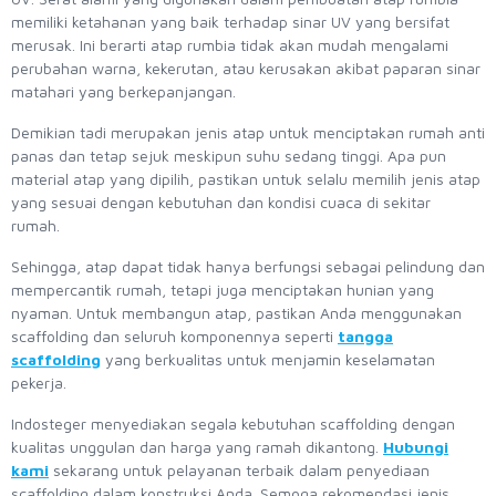
memiliki ketahanan yang baik terhadap sinar UV yang bersifat
merusak. Ini berarti atap rumbia tidak akan mudah mengalami
perubahan warna, kekerutan, atau kerusakan akibat paparan sinar
matahari yang berkepanjangan.
Demikian tadi merupakan jenis atap untuk menciptakan rumah anti
panas dan tetap sejuk meskipun suhu sedang tinggi. Apa pun
material atap yang dipilih, pastikan untuk selalu memilih jenis atap
yang sesuai dengan kebutuhan dan kondisi cuaca di sekitar
rumah.
Sehingga, atap dapat tidak hanya berfungsi sebagai pelindung dan
mempercantik rumah, tetapi juga menciptakan hunian yang
nyaman. Untuk membangun atap, pastikan Anda menggunakan
scaffolding dan seluruh komponennya seperti
tangga
scaffolding
yang berkualitas untuk menjamin keselamatan
pekerja.
Indosteger menyediakan segala kebutuhan scaffolding dengan
kualitas unggulan dan harga yang ramah dikantong.
Hubungi
kami
sekarang untuk pelayanan terbaik dalam penyediaan
scaffolding dalam konstruksi Anda. Semoga rekomendasi jenis