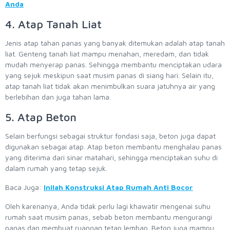
Anda
4. Atap Tanah Liat
Jenis atap tahan panas yang banyak ditemukan adalah atap tanah
liat. Genteng tanah liat mampu menahan, meredam, dan tidak
mudah menyerap panas. Sehingga membantu menciptakan udara
yang sejuk meskipun saat musim panas di siang hari. Selain itu,
atap tanah liat tidak akan menimbulkan suara jatuhnya air yang
berlebihan dan juga tahan lama.
5. Atap Beton
Selain berfungsi sebagai struktur fondasi saja, beton juga dapat
digunakan sebagai atap. Atap beton membantu menghalau panas
yang diterima dari sinar matahari, sehingga menciptakan suhu di
dalam rumah yang tetap sejuk.
Baca Juga:
Inilah Konstruksi Atap Rumah Anti Bocor
Oleh karenanya, Anda tidak perlu lagi khawatir mengenai suhu
rumah saat musim panas, sebab beton membantu mengurangi
panas dan membuat ruangan tetap lembap. Beton juga mampu