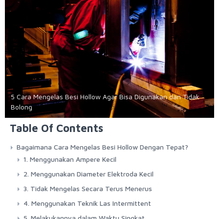
5 Cara Mengelas Besi Hollow Agar Bisa Digunakan dan Tidak
Bolong
Table Of Contents
Bagaimana Cara Mengelas Besi Hollow Dengan Tepat?
1. Menggunakan Ampere Kecil
2. Menggunakan Diameter Elektroda Kecil
3. Tidak Mengelas Secara Terus Menerus
4. Menggunakan Teknik Las Intermittent
5. Melakukannya dalam Waktu Singkat