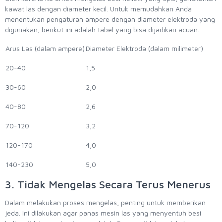
kawat las dengan diameter kecil. Untuk memudahkan Anda
menentukan pengaturan ampere dengan diameter elektroda yang
digunakan, berikut ini adalah tabel yang bisa dijadikan acuan.
Arus Las (dalam ampere)
Diameter Elektroda (dalam milimeter)
20-40
1,5
30-60
2,0
40-80
2,6
70-120
3,2
120-170
4,0
140-230
5,0
3. Tidak Mengelas Secara Terus Menerus
Dalam melakukan proses mengelas, penting untuk memberikan
jeda. Ini dilakukan agar panas mesin las yang menyentuh besi