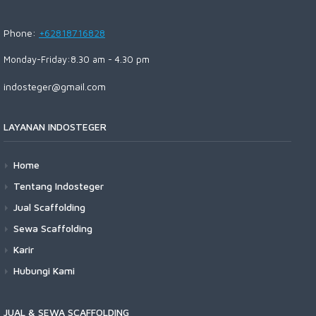
Phone:
+62818716828
Monday-Friday:8.30 am - 4.30 pm
indosteger@gmail.com
LAYANAN INDOSTEGER
Home
Tentang Indosteger
Jual Scaffolding
Sewa Scaffolding
Karir
Hubungi Kami
JUAL & SEWA SCAFFOLDING