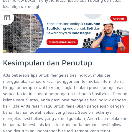
besi hollow bukan menyatu tetapi justru akan bolong dan tidak
bisa digunakan lagi.
Kesimpulan dan Penutup
Ada beberapa tips untuk mengelas besi hollow, mulai dari
menggunakan ampere kecil, penggunaan teknik las intermittent,
hingga penerapan waktu yang singkat dalam proses pengelasan,
semua faktor ini sangat berpengaruh terhadap hasil akhir. Dengan
kelima cara di atas, Anda pasti bisa mengelas besi hollow dengan
baik. Bila Anda masih ragu untuk melakukan pengelasan dengan
benar, latihan adalah solusi yang tepat. Sebelum akhirnya
mengelas besi hollow yang akan digunakan, Anda bisa melakukan
latihan pada besi tipis lain. Jika Anda perlu membeli besi hollow
yang dibutuhkan, Indosteger bisa jadi tempat yang tepat.