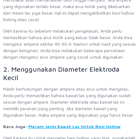
yang digunakan terlalu besar, maka arus listrik yang dikeluarkan
dari mesin las juga besar. Hal ini dapat mengakibatkan besi hollow
bolong atau cacat.
Oleh karena itu sebelum melakukan pengelasan, Anda perlu
memastikan bahwa arus listrik yang keluar tidak besar. Anda bisa
mengatur ampere sekitar 40-60 A. Namun untuk hasil yang sesuai
dengan keinginan, Anda bisa melakukan beberapa percobaan
dengan mengatur arus ampere yang cocok untuk digunakan.
2. Menggunakan Diameter Elektroda
Kecil
Masih berhubungan dengan ampere atau arus untuk mengelas,
Anda perlu memastikan bahwa kawat las yang digunakan sudah
sesuai dengan ampere. Diameter elektroda atau kawat las ini
memiliki peranan yang penting. Jika diameter kawat yang
digunakan besar, maka ampere yang digunakan juga harus besar.
Baca Juga:
Macam Jenis Kawat Las Untuk Besi Hollow
Oleh karena itu untuk mengelas besi hollow yang tipis, gunakanlah