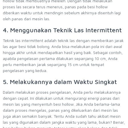
hollow tidak membuatnya meleleh. Dengan tidak melakukan
proses las secara terus menerus, panas pada besi hollow
diberikan waktu untuk mendingin sebelum akhirnya disentuh lagi
oleh panas dari mesin las.
4. Menggunakan Teknik Las Intermittent
Teknik las intermittent adalah teknik las dengan memberikan jarak
las agar besi tidak bolong. Anda bisa melakukan pola ini dari awal
hingga akhir untuk mendapatkan hasil yang baik. Sebagai contoh,
apabila pengelasan pertama dilakukan sepanjang 10 cm, Anda
perlu memberikan jarak sepanjang 15 cm untuk tempat
pengelasan yang kedua.
5. Melakukannya dalam Waktu Singkat
Dalam melakukan proses pengelasan, Anda perlu melakukannya
dengan cepat. Ini dilakukan untuk mengurangi energi panas dari
mesin las yang menyentuh besi hollow. Jika Anda berlama-lama
dalam proses mengelas, panas yang dikeluarkan dari mesin las
juga akan semakin banyak. Tentu Anda sudah tahu akibat mesin
las yang digunakan dalam jangka waktu yang lama, bukan? Benar,