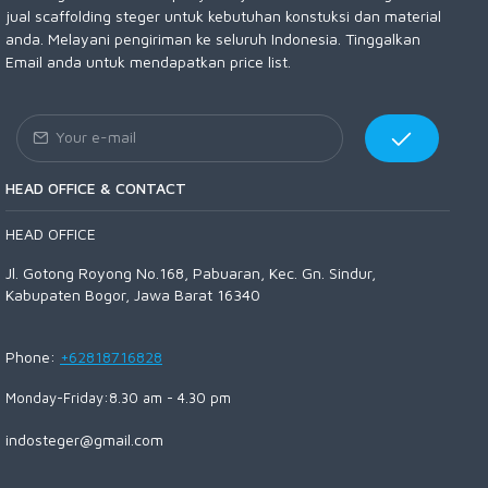
jual scaffolding steger untuk kebutuhan konstuksi dan material
anda. Melayani pengiriman ke seluruh Indonesia. Tinggalkan
Email anda untuk mendapatkan price list.
HEAD OFFICE & CONTACT
HEAD OFFICE
Jl. Gotong Royong No.168, Pabuaran, Kec. Gn. Sindur,
Kabupaten Bogor, Jawa Barat 16340
Phone:
+62818716828
Monday-Friday:8.30 am - 4.30 pm
indosteger@gmail.com