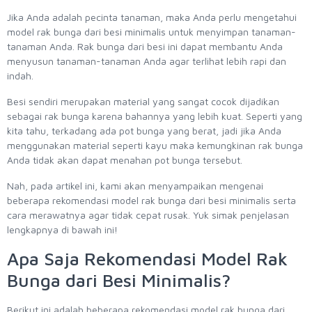
Jika Anda adalah pecinta tanaman, maka Anda perlu mengetahui
model rak bunga dari besi minimalis untuk menyimpan tanaman-
tanaman Anda. Rak bunga dari besi ini dapat membantu Anda
menyusun tanaman-tanaman Anda agar terlihat lebih rapi dan
indah.
Besi sendiri merupakan material yang sangat cocok dijadikan
sebagai rak bunga karena bahannya yang lebih kuat. Seperti yang
kita tahu, terkadang ada pot bunga yang berat, jadi jika Anda
menggunakan material seperti kayu maka kemungkinan rak bunga
Anda tidak akan dapat menahan pot bunga tersebut.
Nah, pada artikel ini, kami akan menyampaikan mengenai
beberapa rekomendasi model rak bunga dari besi minimalis serta
cara merawatnya agar tidak cepat rusak. Yuk simak penjelasan
lengkapnya di bawah ini!
Apa Saja Rekomendasi Model Rak
Bunga dari Besi Minimalis?
Berikut ini adalah beberapa rekomendasi model rak bunga dari