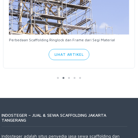
Perbedaan Scaffolding Ringlock dan Frame dari Segi Material
LIHAT ARTIKEL
INDOSTEGER – JUAL & SEWA SCAFFOLDING JAKARTA
TANGERANG
Indosteger adalah situs penyedia jasa sewa scaffolding dan