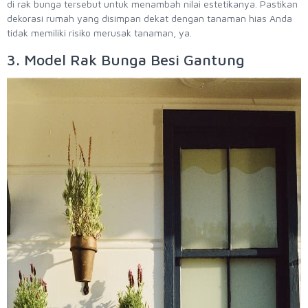
di rak bunga tersebut untuk menambah nilai estetikanya. Pastikan
dekorasi rumah yang disimpan dekat dengan tanaman hias Anda
tidak memiliki risiko merusak tanaman, ya.
3. Model Rak Bunga Besi Gantung