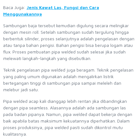
Baca Juga:
Jenis Kawat Las, Fungsi dan Cara
Menggunakannya
Sambungan baja tersebut kemudian digulung secara melingkar
dengan mesin roll. Setelah sambungan sudah tergulung hingga
berbentuk silinder, proses selanjutnya adalah pengelasan dengan
atau tanpa bahan pengisi. Bahan pengisi bisa berupa logam atau
flux. Proses pembuatan pipa welded sudah selesai jika sudah
melewati langkah-langkah yang disebutkan.
Teknik pengelasan pipa welded juga beragam. Teknik pengelasan
yang paling umum digunakan adalah mengalirkan listrik
bertegangan tinggi di sambungan pipa sampai meleleh dan
melebur jadi satu.
Pipa welded acap kali dianggap lebih rentan jika dibandingkan
dengan pipa seamless. Alasannya adalah ada sambungan las
pada badan pipanya. Namun, pipa welded dapat bekerja dengan
baik apabila batas maksimum kekuatannya diperhatikan. Dalam
proses produksinya, pipa welded pasti sudah dikontrol mutu
kualitasnya.