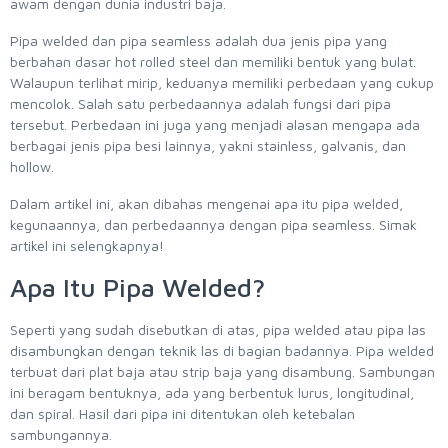
awam dengan dunia industri baja.
Pipa welded dan pipa seamless adalah dua jenis pipa yang
berbahan dasar hot rolled steel dan memiliki bentuk yang bulat.
Walaupun terlihat mirip, keduanya memiliki perbedaan yang cukup
mencolok. Salah satu perbedaannya adalah fungsi dari pipa
tersebut. Perbedaan ini juga yang menjadi alasan mengapa ada
berbagai jenis pipa besi lainnya, yakni stainless, galvanis, dan
hollow.
Dalam artikel ini, akan dibahas mengenai apa itu pipa welded,
kegunaannya, dan perbedaannya dengan pipa seamless. Simak
artikel ini selengkapnya!
Apa Itu Pipa Welded?
Seperti yang sudah disebutkan di atas, pipa welded atau pipa las
disambungkan dengan teknik las di bagian badannya. Pipa welded
terbuat dari plat baja atau strip baja yang disambung. Sambungan
ini beragam bentuknya, ada yang berbentuk lurus, longitudinal,
dan spiral. Hasil dari pipa ini ditentukan oleh ketebalan
sambungannya.