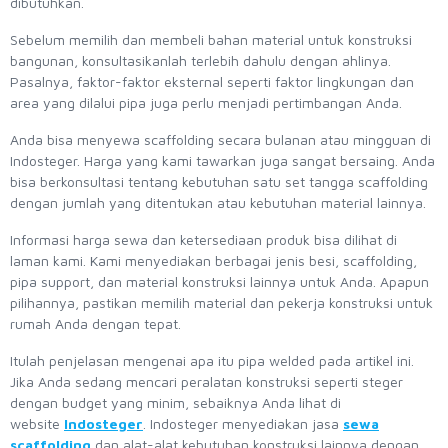
dibutuhkan.
Sebelum memilih dan membeli bahan material untuk konstruksi
bangunan, konsultasikanlah terlebih dahulu dengan ahlinya.
Pasalnya, faktor-faktor eksternal seperti faktor lingkungan dan
area yang dilalui pipa juga perlu menjadi pertimbangan Anda.
Anda bisa menyewa scaffolding secara bulanan atau mingguan di
Indosteger. Harga yang kami tawarkan juga sangat bersaing. Anda
bisa berkonsultasi tentang kebutuhan satu set tangga scaffolding
dengan jumlah yang ditentukan atau kebutuhan material lainnya.
Informasi harga sewa dan ketersediaan produk bisa dilihat di
laman kami. Kami menyediakan berbagai jenis besi, scaffolding,
pipa support, dan material konstruksi lainnya untuk Anda. Apapun
pilihannya, pastikan memilih material dan pekerja konstruksi untuk
rumah Anda dengan tepat.
Itulah penjelasan mengenai apa itu pipa welded pada artikel ini.
Jika Anda sedang mencari peralatan konstruksi seperti steger
dengan budget yang minim, sebaiknya Anda lihat di
website
Indosteger
. Indosteger menyediakan jasa
sewa
scaffolding
dan alat-alat kebutuhan konstruksi lainnya dengan