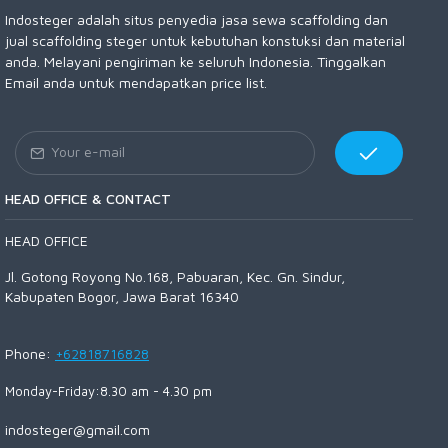
Indosteger adalah situs penyedia jasa sewa scaffolding dan
jual scaffolding steger untuk kebutuhan konstuksi dan material
anda. Melayani pengiriman ke seluruh Indonesia. Tinggalkan
Email anda untuk mendapatkan price list.
HEAD OFFICE & CONTACT
HEAD OFFICE
Jl. Gotong Royong No.168, Pabuaran, Kec. Gn. Sindur,
Kabupaten Bogor, Jawa Barat 16340
Phone:
+62818716828
Monday-Friday:8.30 am - 4.30 pm
indosteger@gmail.com