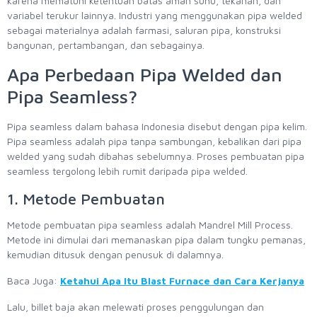
karena mematuhi ketentuan batas aman suhu, tekanan, dan
variabel terukur lainnya. Industri yang menggunakan pipa welded
sebagai materialnya adalah farmasi, saluran pipa, konstruksi
bangunan, pertambangan, dan sebagainya.
Apa Perbedaan Pipa Welded dan
Pipa Seamless?
Pipa seamless dalam bahasa Indonesia disebut dengan pipa kelim.
Pipa seamless adalah pipa tanpa sambungan, kebalikan dari pipa
welded yang sudah dibahas sebelumnya. Proses pembuatan pipa
seamless tergolong lebih rumit daripada pipa welded.
1. Metode Pembuatan
Metode pembuatan pipa seamless adalah Mandrel Mill Process.
Metode ini dimulai dari memanaskan pipa dalam tungku pemanas,
kemudian ditusuk dengan penusuk di dalamnya.
Baca Juga:
Ketahui Apa Itu Blast Furnace dan Cara Kerjanya
Lalu, billet baja akan melewati proses penggulungan dan