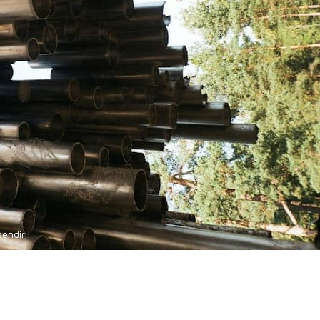
endiri!