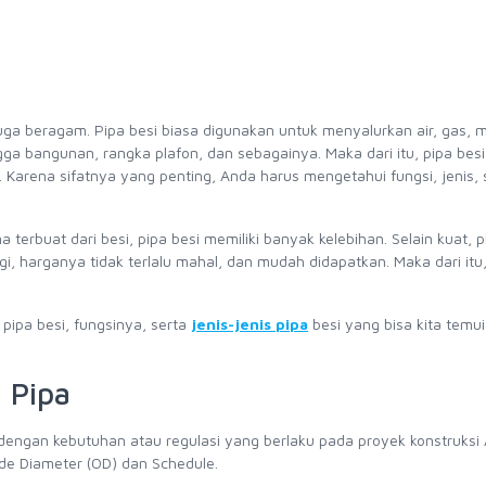
uga beragam. Pipa besi biasa digunakan untuk menyalurkan air, gas,
gga bangunan, rangka plafon, dan sebagainya. Maka dari itu, pipa besi
. Karena sifatnya yang penting, Anda harus mengetahui fungsi, jenis, 
terbuat dari besi, pipa besi memiliki banyak kelebihan. Selain kuat, p
gi, harganya tidak terlalu mahal, dan mudah didapatkan. Maka dari itu
pipa besi, fungsinya, serta
jenis-jenis pipa
besi yang bisa kita temui
 Pipa
i dengan kebutuhan atau regulasi yang berlaku pada proyek konstruksi
ide Diameter (OD) dan Schedule.