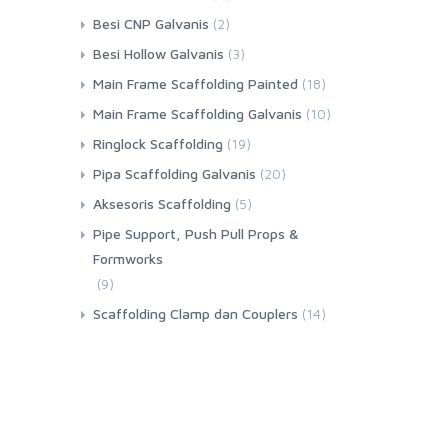
Besi CNP Galvanis
(2)
Besi Hollow Galvanis
(3)
Main Frame Scaffolding Painted
(18)
Main Frame Scaffolding Galvanis
(10)
Ringlock Scaffolding
(19)
Pipa Scaffolding Galvanis
(20)
Aksesoris Scaffolding
(5)
Pipe Support, Push Pull Props &
Formworks
(9)
Scaffolding Clamp dan Couplers
(14)