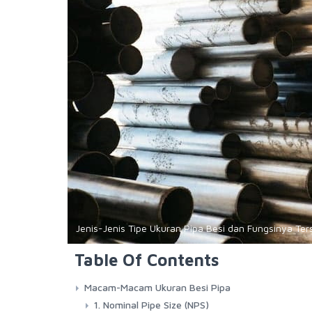
Jenis-Jenis Tipe Ukuran Pipa Besi dan Fungsinya Ters
Table Of Contents
Macam-Macam Ukuran Besi Pipa
1. Nominal Pipe Size (NPS)