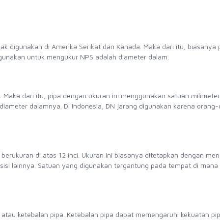
ak digunakan di Amerika Serikat dan Kanada. Maka dari itu, biasanya 
igunakan untuk mengukur NPS adalah diameter dalam.
 Maka dari itu, pipa dengan ukuran ini menggunakan satuan milimeter.
diameter dalamnya. Di Indonesia, DN jarang digunakan karena orang-
berukuran di atas 12 inci. Ukuran ini biasanya ditetapkan dengan me
di sisi lainnya. Satuan yang digunakan tergantung pada tempat di mana
 atau ketebalan pipa. Ketebalan pipa dapat memengaruhi kekuatan pi