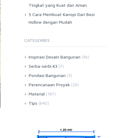
Tingkat yang Kuat dan Aman
5 Cara Membuat Kanopi Dari Besi
Hollow dengan Mudah
CATEGORIES
Inspirasi Desain Bangunan
(96)
Serba-serbi K3
(7)
Pondasi Bangunan
(3)
Perencanaan Proyek
(29)
Material
(187)
Tips
(640)