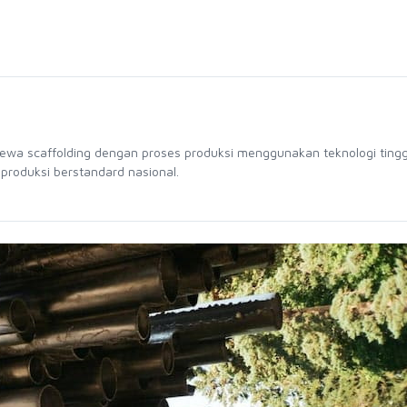
sewa scaffolding dengan proses produksi menggunakan teknologi tingg
 produksi berstandard nasional.