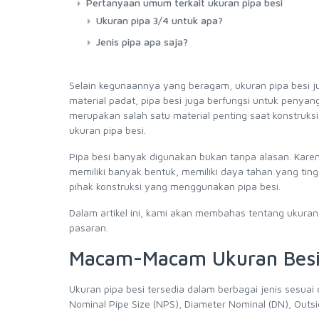
Pertanyaan umum terkait ukuran pipa besi
Ukuran pipa 3/4 untuk apa?
Jenis pipa apa saja?
Selain kegunaannya yang beragam, ukuran pipa besi j
material padat, pipa besi juga berfungsi untuk penyan
merupakan salah satu material penting saat konstruksi
ukuran pipa besi.
Pipa besi banyak digunakan bukan tanpa alasan. Karena 
memiliki banyak bentuk, memiliki daya tahan yang ting
pihak konstruksi yang menggunakan pipa besi.
Dalam artikel ini, kami akan membahas tentang ukuran 
pasaran.
Macam-Macam Ukuran Besi
Ukuran pipa besi tersedia dalam berbagai jenis sesua
Nominal Pipe Size (NPS), Diameter Nominal (DN), Outs