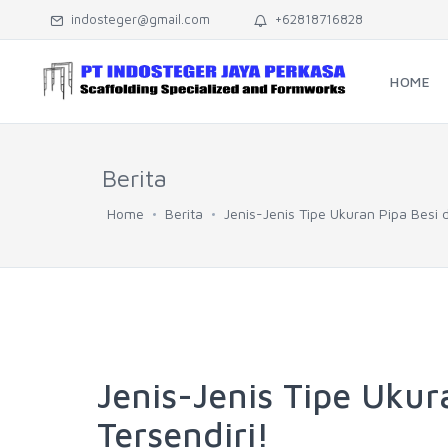
indosteger@gmail.com
+62818716828
HOME
Berita
Home
Berita
Jenis-Jenis Tipe Ukuran Pipa Besi 
Jenis-Jenis Tipe Uku
Tersendiri!