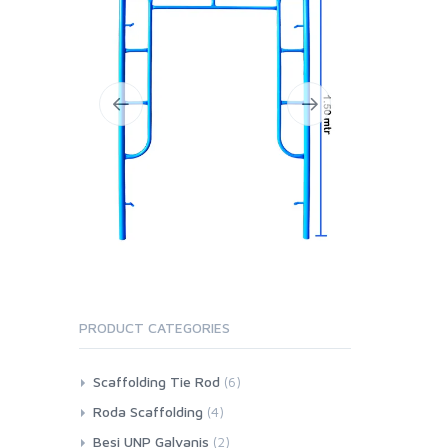
PRODUCT CATEGORIES
Scaffolding Tie Rod
(6)
Roda Scaffolding
(4)
Besi UNP Galvanis
(2)