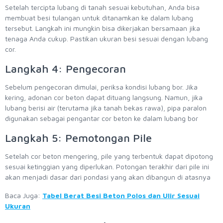
Setelah tercipta lubang di tanah sesuai kebutuhan, Anda bisa
membuat besi tulangan untuk ditanamkan ke dalam lubang
tersebut. Langkah ini mungkin bisa dikerjakan bersamaan jika
tenaga Anda cukup. Pastikan ukuran besi sesuai dengan lubang
cor.
Langkah 4: Pengecoran
Sebelum pengecoran dimulai, periksa kondisi lubang bor. Jika
kering, adonan cor beton dapat dituang langsung. Namun, jika
lubang berisi air (terutama jika tanah bekas rawa), pipa paralon
digunakan sebagai pengantar cor beton ke dalam lubang bor
Langkah 5: Pemotongan Pile
Setelah cor beton mengering, pile yang terbentuk dapat dipotong
sesuai ketinggian yang diperlukan. Potongan terakhir dari pile ini
akan menjadi dasar dari pondasi yang akan dibangun di atasnya
Baca Juga:
Tabel Berat Besi Beton Polos dan Ulir Sesuai
Ukuran