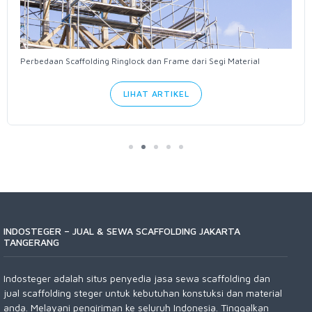
Perbedaan Scaffolding Ringlock dan Frame dari Segi Material
LIHAT ARTIKEL
INDOSTEGER – JUAL & SEWA SCAFFOLDING JAKARTA
TANGERANG
Indosteger adalah situs penyedia jasa sewa scaffolding dan
jual scaffolding steger untuk kebutuhan konstuksi dan material
anda. Melayani pengiriman ke seluruh Indonesia. Tinggalkan