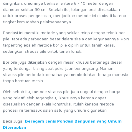
diinginkan, umumnya berkisar antara 6 - 10 meter dengan
diameter sekitar 30 cm. Setelah itu, tulangan besi dimasukkan
untuk proses pengecoran, menjadikan metode ini diminati karena
tingkat kemudahan pelaksanaannya.
Pondasi ini memiliki metode yang sekilas mirip dengan teknik bor
pile, tapi ada perbedaan besar dalam skala dan kegunaannya. Poin
terpenting adalah metode bor pile dipilih untuk tanah keras,
sedangkan strauss pile untuk tanah lunak.
Bor pile juga dikerjakan dengan mesin khusus bertenaga diesel
yang terdengar bising saat pekerjaan berlangsung. Namun,
strauss pile berbeda karena hanya membutuhkan tenaga manusia
tanpa bantuan mesin.
Oleh sebab itu, metode strauss pile juga unggul dengan harga
yang relatif lebih terjangkau, khususnya karena dapat
disesuaikan dengan skala konstruksi. Itulah kenapa metode
pondasi ini termasuk salah satu yang umum digunakan.
Baca Juga:
Beragam Jenis Pondasi Bangunan yang Umum
Diterapkan