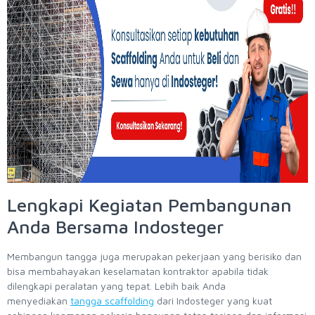
Lengkapi Kegiatan Pembangunan
Anda Bersama Indosteger
Membangun tangga juga merupakan pekerjaan yang berisiko dan
bisa membahayakan keselamatan kontraktor apabila tidak
dilengkapi peralatan yang tepat. Lebih baik Anda
menyediakan
tangga scaffolding
dari Indosteger yang kuat