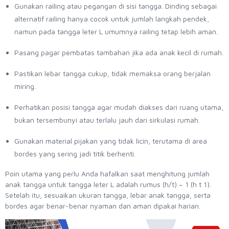
Gunakan railing atau pegangan di sisi tangga. Dinding sebagai
alternatif railing hanya cocok untuk jumlah langkah pendek,
namun pada tangga leter L umumnya railing tetap lebih aman.
Pasang pagar pembatas tambahan jika ada anak kecil di rumah.
Pastikan lebar tangga cukup, tidak memaksa orang berjalan
miring.
Perhatikan posisi tangga agar mudah diakses dari ruang utama,
bukan tersembunyi atau terlalu jauh dari sirkulasi rumah.
Gunakan material pijakan yang tidak licin, terutama di area
bordes yang sering jadi titik berhenti.
Poin utama yang perlu Anda hafalkan saat menghitung jumlah
anak tangga untuk tangga leter L adalah rumus (h/t) – 1 (h t 1).
Setelah itu, sesuaikan ukuran tangga, lebar anak tangga, serta
bordes agar benar-benar nyaman dan aman dipakai harian.