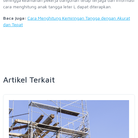
sehingga keamanan pekerja bangunan tetap terjaga dan informasi
cara menghitung anak tangga leter L dapat diterapkan.
Baca juga:
Cara Menghitung Kemiringan Tangga dengan Akurat
dan Tepat
Artikel Terkait