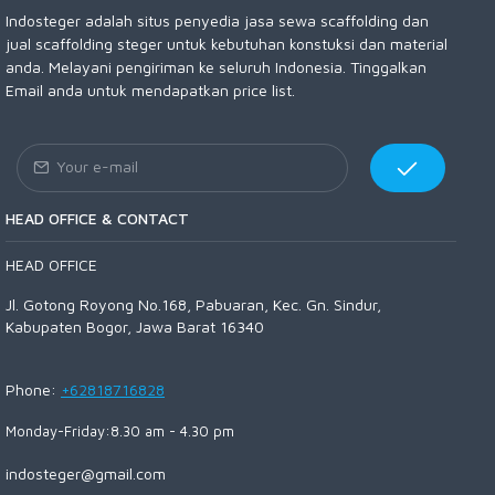
Indosteger adalah situs penyedia jasa sewa scaffolding dan
jual scaffolding steger untuk kebutuhan konstuksi dan material
anda. Melayani pengiriman ke seluruh Indonesia. Tinggalkan
Email anda untuk mendapatkan price list.
HEAD OFFICE & CONTACT
HEAD OFFICE
Jl. Gotong Royong No.168, Pabuaran, Kec. Gn. Sindur,
Kabupaten Bogor, Jawa Barat 16340
Phone:
+62818716828
Monday-Friday:8.30 am - 4.30 pm
indosteger@gmail.com