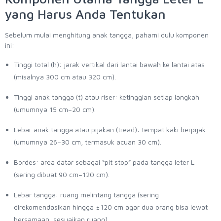
yang Harus Anda Tentukan
Sebelum mulai menghitung anak tangga, pahami dulu komponen
ini:
Tinggi total (h): jarak vertikal dari lantai bawah ke lantai atas
(misalnya 300 cm atau 320 cm).
Tinggi anak tangga (t) atau riser: ketinggian setiap langkah
(umumnya 15 cm–20 cm).
Lebar anak tangga atau pijakan (tread): tempat kaki berpijak
(umumnya 26–30 cm, termasuk acuan 30 cm).
Bordes: area datar sebagai “pit stop” pada tangga leter L
(sering dibuat 90 cm–120 cm).
Lebar tangga: ruang melintang tangga (sering
direkomendasikan hingga ±120 cm agar dua orang bisa lewat
bersamaan, sesuaikan ruang).