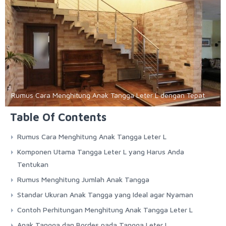
Rumus Cara Menghitung Anak Tangga Leter L dengan Tepat
Table Of Contents
Rumus Cara Menghitung Anak Tangga Leter L
Komponen Utama Tangga Leter L yang Harus Anda
Tentukan
Rumus Menghitung Jumlah Anak Tangga
Standar Ukuran Anak Tangga yang Ideal agar Nyaman
Contoh Perhitungan Menghitung Anak Tangga Leter L
Anak Tangga dan Bordes pada Tangga Leter L