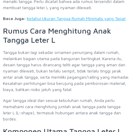
menaiki tangga. Perlu dicatat bahwa ada rumus tersendiri dalam
membuat tangga leter L yang nyaman dilewati.
Baca Juga:
Ketahui Ukuran Tangga Rumah Minimalis yang Tepat
Rumus Cara Menghitung Anak
Tangga Leter L
Tangga bukan lagi sekadar ornamen penunjang dalam rumah,
melainkan bagian utama pada bangunan bertingkat. Karena itu,
desain tangga harus dirancang teliti agar tangga yang aman dan
nyaman dilewati, bukan terlalu sempit, tidak terlalu tinggi jarak
antar anak tangga, serta memiliki pegangan/railing yang memadai.
Kesalahan perhitungan bisa berujung pada pemborosan material,
biaya, bahkan risiko jatuh yang fatal.
Agar tangga ideal dan sesuai kebutuhan rumah, Anda perlu
memahami cara menghitung jumlah anak tangga pada tangga
leter L (L-shape), termasuk hubungan antara anak tangga dan
bordes.
Komponen Utama Tangga Leter L