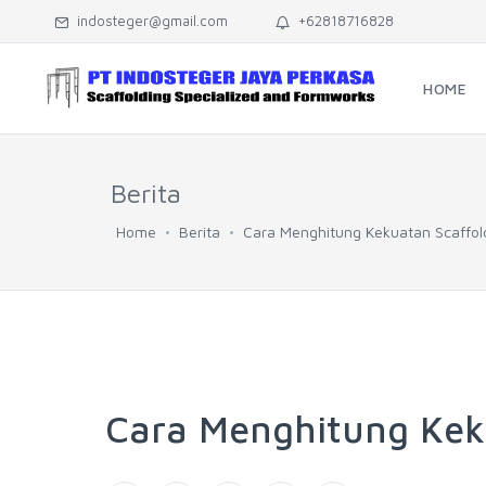
indosteger@gmail.com
+62818716828
HOME
Berita
Home
Berita
Cara Menghitung Kekuatan Scaffol
Cara Menghitung Kek