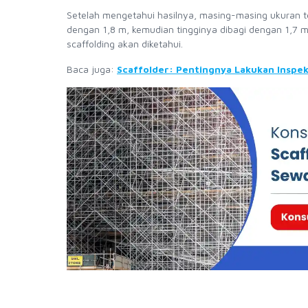
Setelah mengetahui hasilnya, masing-masing ukuran t
dengan 1,8 m, kemudian tingginya dibagi dengan 1,7 m.
scaffolding akan diketahui.
Baca juga:
Scaffolder: Pentingnya Lakukan Inspek