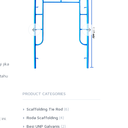
 jika
 tahu
PRODUCT CATEGORIES
Scaffolding Tie Rod
(6)
Roda Scaffolding
(4)
ini.
Besi UNP Galvanis
(2)