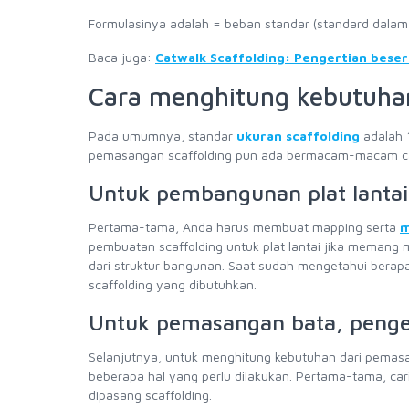
Formulasinya adalah = beban standar (standard dalam
Baca juga:
Catwalk Scaffolding: Pengertian bese
Cara menghitung kebutuha
Pada umumnya, standar
ukuran scaffolding
adalah 1
pemasangan scaffolding pun ada bermacam-macam cara
Untuk pembangunan plat lantai
Pertama-tama, Anda harus membuat mapping serta
m
pembuatan scaffolding untuk plat lantai jika memang m
dari struktur bangunan. Saat sudah mengetahui berapa
scaffolding yang dibutuhkan.
Untuk pemasangan bata, penge
Selanjutnya, untuk menghitung kebutuhan dari pemas
beberapa hal yang perlu dilakukan. Pertama-tama, cari
dipasang scaffolding.