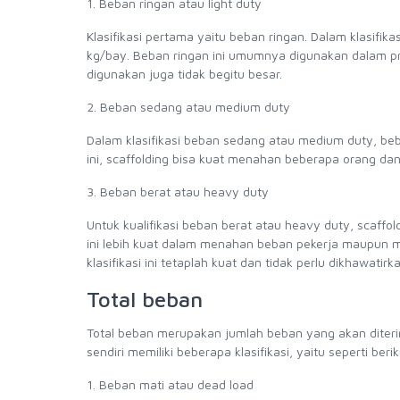
1. Beban ringan atau light duty
Klasifikasi pertama yaitu beban ringan. Dalam klasifik
kg/bay. Beban ringan ini umumnya digunakan dalam pro
digunakan juga tidak begitu besar.
2. Beban sedang atau medium duty
Dalam klasifikasi beban sedang atau medium duty, be
ini, scaffolding bisa kuat menahan beberapa orang da
3. Beban berat atau heavy duty
Untuk kualifikasi beban berat atau heavy duty, scaff
ini lebih kuat dalam menahan beban pekerja maupun ma
klasifikasi ini tetaplah kuat dan tidak perlu dikhawati
Total beban
Total beban merupakan jumlah beban yang akan diterim
sendiri memiliki beberapa klasifikasi, yaitu seperti berik
1. Beban mati atau dead load