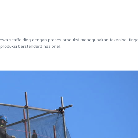
sewa scaffolding dengan proses produksi menggunakan teknologi tingg
 produksi berstandard nasional.