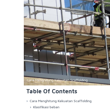
Cara Menghitung Kekuatan Scaffolding
Table Of Contents
Cara Menghitung Kekuatan Scaffolding
Klasifikasi beban