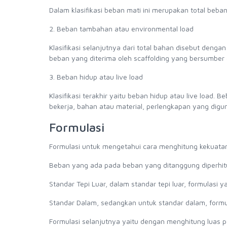
Dalam klasifikasi beban mati ini merupakan total beba
2. Beban tambahan atau environmental load
Klasifikasi selanjutnya dari total bahan disebut den
beban yang diterima oleh scaffolding yang bersumber d
3. Beban hidup atau live load
Klasifikasi terakhir yaitu beban hidup atau live load.
bekerja, bahan atau material, perlengkapan yang diguna
Formulasi
Formulasi untuk mengetahui cara menghitung kekuata
Beban yang ada pada beban yang ditanggung diperhit
Standar Tepi Luar, dalam standar tepi luar, formulasi 
Standar Dalam, sedangkan untuk standar dalam, formul
Formulasi selanjutnya yaitu dengan menghitung luas p