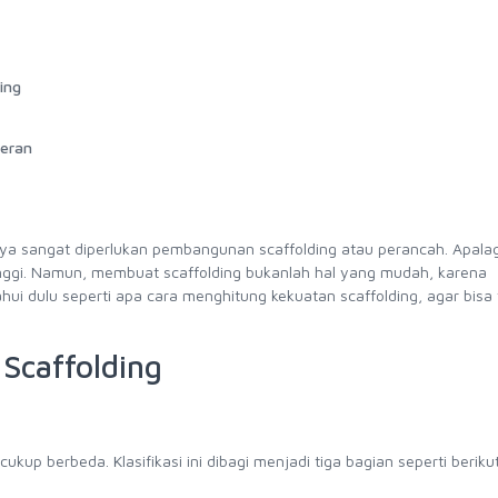
ing
teran
ya sangat diperlukan pembangunan scaffolding atau perancah. Apalagi
nggi. Namun, membuat scaffolding bukanlah hal yang mudah, karena
ui dulu seperti apa cara menghitung kekuatan scaffolding, agar bisa
Scaffolding
kup berbeda. Klasifikasi ini dibagi menjadi tiga bagian seperti berikut 