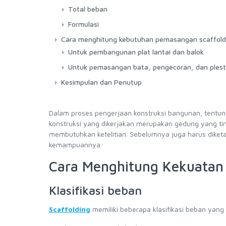
Total beban
Formulasi
Cara menghitung kebutuhan pemasangan scaffold
Untuk pembangunan plat lantai dan balok
Untuk pemasangan bata, pengecoran, dan ples
Kesimpulan dan Penutup
Dalam proses pengerjaan konstruksi bangunan, tentun
konstruksi yang dikerjakan merupakan gedung yang ti
membutuhkan ketelitian. Sebelumnya juga harus diketah
kemampuannya.
Cara Menghitung Kekuatan 
Klasifikasi beban
Scaffolding
memiliki beberapa klasifikasi beban yang cu