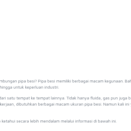
ungan pipa besi? Pipa besi memiliki berbagai macam kegunaan. Ba
hingga untuk keperluan industri.
dari satu tempat ke tempat lainnya. Tidak hanya fluida, gas pun juga b
pekerjaan, dibutuhkan berbagai macam ukuran pipa besi. Namun kali ini
etahui secara lebih mendalam melalui informasi di bawah ini.