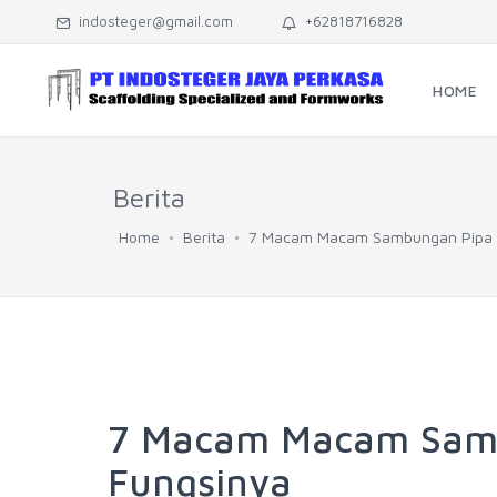
indosteger@gmail.com
+62818716828
HOME
Berita
Home
Berita
7 Macam Macam Sambungan Pipa B
7 Macam Macam Samb
Fungsinya