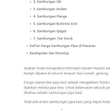
2. Sambungan Ulir
3. Sambungan Socket
4. Sambungan Flange
5. Sambungan Buttress End
6. Sambungan Spigot
7. Sambungan Tee Stuck
Daftar Harga Sambungan Pipa di Pasaran
Kesimpulan dan Penutup
Apakah Anda mengetahui informasi macam macam samb
hampir dipakai di seluruh tempat. Dari rumah, gedung, 
Fungsi utama dari pipa besi adalah mengalirkan fluida 
dialirkan melalui pipa besi. Untuk kelancaran seluruh 
dibahas adalah sambungan pipa besi.
Total ada enam sambungan pipa besi yang dapat Anda k