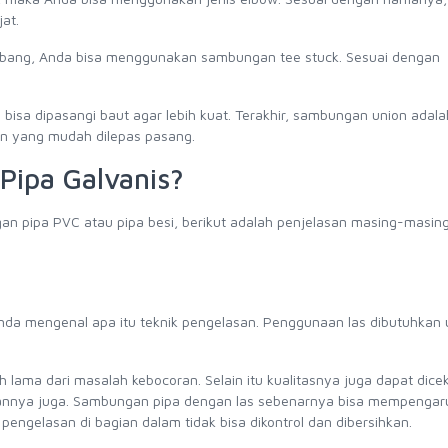
at.
cabang, Anda bisa menggunakan sambungan tee stuck. Sesuai dengan
sa dipasangi baut agar lebih kuat. Terakhir, sambungan union adala
 yang mudah dilepas pasang.
Pipa Galvanis?
n pipa PVC atau pipa besi, berikut adalah penjelasan masing-masi
nda mengenal apa itu teknik pengelasan. Penggunaan las dibutuhkan 
lama dari masalah kebocoran. Selain itu kualitasnya juga dapat dice
nnya juga. Sambungan pipa dengan las sebenarnya bisa mempengaruh
engelasan di bagian dalam tidak bisa dikontrol dan dibersihkan.