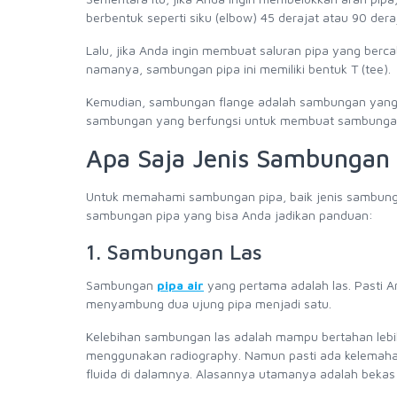
berbentuk seperti siku (elbow) 45 derajat atau 90 deraj
Lalu, jika Anda ingin membuat saluran pipa yang ber
namanya, sambungan pipa ini memiliki bentuk T (tee).
Kemudian, sambungan flange adalah sambungan yang bi
sambungan yang berfungsi untuk membuat sambungan
Apa Saja Jenis Sambungan 
Untuk memahami sambungan pipa, baik jenis sambunga
sambungan pipa yang bisa Anda jadikan panduan:
1. Sambungan Las
Sambungan
pipa air
yang pertama adalah las. Pasti A
menyambung dua ujung pipa menjadi satu.
Kelebihan sambungan las adalah mampu bertahan lebih 
menggunakan radiography. Namun pasti ada kelemaha
fluida di dalamnya. Alasannya utamanya adalah bekas p