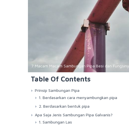
7 Macam Macam Sambungan Pipa Besi dan Fungsin
Table Of Contents
Prinsip Sambungan Pipa
1. Berdasarkan cara menyambungkan pipa
2. Berdasarkan bentuk pipa
Apa Saja Jenis Sambungan Pipa Galvanis?
1. Sambungan Las