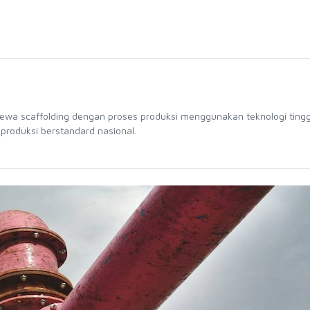
sewa scaffolding dengan proses produksi menggunakan teknologi tingg
 produksi berstandard nasional.