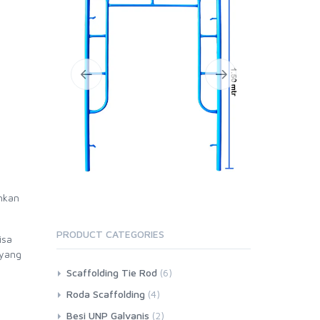
hkan
PRODUCT CATEGORIES
isa
 yang
Scaffolding Tie Rod
(6)
Roda Scaffolding
(4)
Besi UNP Galvanis
(2)