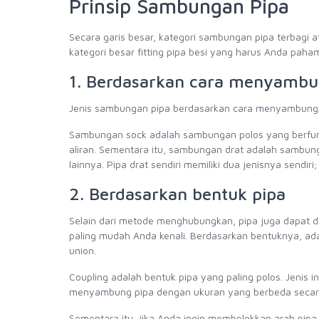
Prinsip Sambungan Pipa
Secara garis besar, kategori sambungan pipa terbagi 
kategori besar fitting pipa besi yang harus Anda paham
1. Berdasarkan cara menyambu
Jenis sambungan pipa berdasarkan cara menyambungkan
Sambungan sock adalah sambungan polos yang berfu
aliran. Sementara itu, sambungan drat adalah sambun
lainnya. Pipa drat sendiri memiliki dua jenisnya sendiri;
2. Berdasarkan bentuk pipa
Selain dari metode menghubungkan, pipa juga dapat d
paling mudah Anda kenali. Berdasarkan bentuknya, ada 
union.
Coupling adalah bentuk pipa yang paling polos. Jenis i
menyambung pipa dengan ukuran yang berbeda secara
Sementara itu, jika Anda ingin membelokkan arah pip