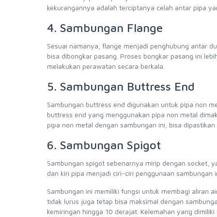
kekurangannya adalah terciptanya celah antar pipa 
4. Sambungan Flange
Sesuai namanya, flange menjadi penghubung antar du
bisa dibongkar pasang. Proses bongkar pasang ini leb
melakukan perawatan secara berkala.
5. Sambungan Buttress End
Sambungan buttress end digunakan untuk pipa non me
buttress end yang menggunakan pipa non metal dimaksu
pipa non metal dengan sambungan ini, bisa dipastikan 
6. Sambungan Spigot
Sambungan spigot sebenarnya mirip dengan socket, ya
dan kiri pipa menjadi ciri-ciri penggunaan sambungan i
Sambungan ini memiliki fungsi untuk membagi aliran air 
tidak lurus juga tetap bisa maksimal dengan sambung
kemiringan hingga 10 derajat. Kelemahan yang dimili