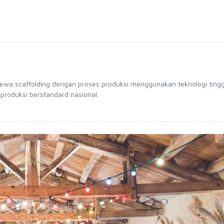
sewa scaffolding dengan proses produksi menggunakan teknologi tingg
 produksi berstandard nasional.