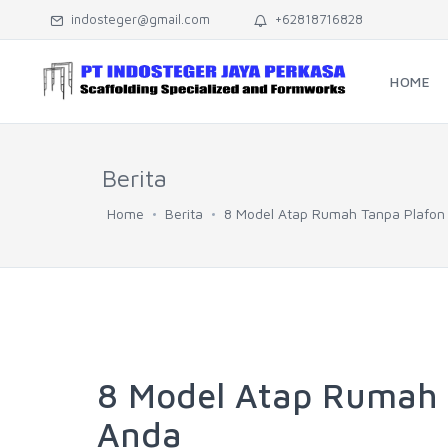
indosteger@gmail.com
+62818716828
HOME
Berita
Home
Berita
8 Model Atap Rumah Tanpa Plafon
8 Model Atap Rumah 
Anda