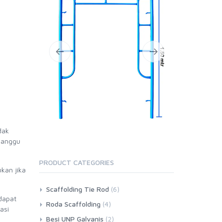
dak
ganggu
PRODUCT CATEGORIES
kan jika
Scaffolding Tie Rod
(6)
dapat
Roda Scaffolding
(4)
asi
Besi UNP Galvanis
(2)