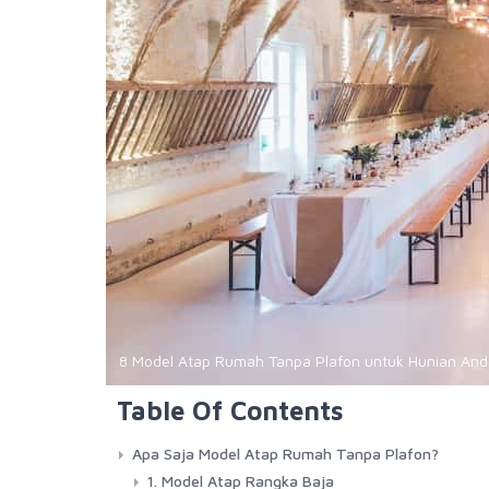
8 Model Atap Rumah Tanpa Plafon untuk Hunian And
Table Of Contents
Apa Saja Model Atap Rumah Tanpa Plafon?
1. Model Atap Rangka Baja