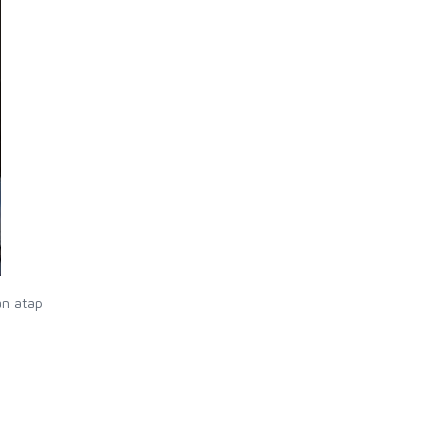
an atap