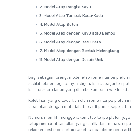
2. Model Atap Rangka Kayu
3. Model Atap Tampak Kuda-Kuda
4. Model Atap Beton
5. Model Atap dengan Kayu atau Bambu
6. Model Atap dengan Batu Bata
7. Model Atap dengan Bentuk Melengkung
8. Model Atap dengan Desain Unik
Bagi sebagian orang, model atap rumah tanpa plafon m
sedikit, plafon juga banyak digunakan sebagai tempat 
karena suara larian yang ditimbulkan pada waktu istir
Kelebihan yang ditawarkan oleh rumah tanpa plafon i
dipadukan dengan material atap anti panas seperti tana
Namun, memilih menggunakan atap tanpa plafon juga m
tetap membuat tampilan yang cantik dan menawan pad
rekomendasi model atap rumah tanpa plafon pada artike