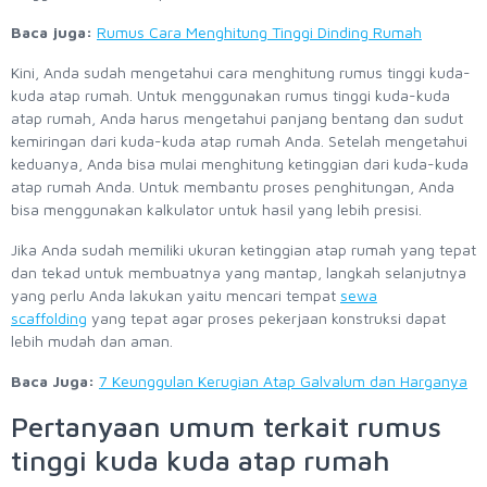
Baca juga:
Rumus Cara Menghitung Tinggi Dinding Rumah
Kini, Anda sudah mengetahui cara menghitung rumus tinggi kuda-
kuda atap rumah. Untuk menggunakan rumus tinggi kuda-kuda
atap rumah, Anda harus mengetahui panjang bentang dan sudut
kemiringan dari kuda-kuda atap rumah Anda. Setelah mengetahui
keduanya, Anda bisa mulai menghitung ketinggian dari kuda-kuda
atap rumah Anda. Untuk membantu proses penghitungan, Anda
bisa menggunakan kalkulator untuk hasil yang lebih presisi.
Jika Anda sudah memiliki ukuran ketinggian atap rumah yang tepat
dan tekad untuk membuatnya yang mantap, langkah selanjutnya
yang perlu Anda lakukan yaitu mencari tempat
sewa
scaffolding
yang tepat agar proses pekerjaan konstruksi dapat
lebih mudah dan aman.
Baca Juga:
7 Keunggulan Kerugian Atap Galvalum dan Harganya
Pertanyaan umum terkait rumus
tinggi kuda kuda atap rumah