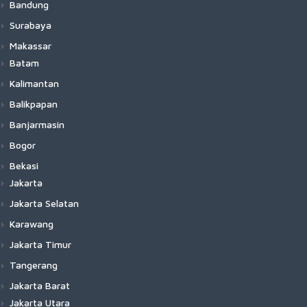
Bandung
Surabaya
Makassar
Batam
Kalimantan
Balikpapan
Banjarmasin
Bogor
Bekasi
Jakarta
Jakarta Selatan
Karawang
Jakarta Timur
Tangerang
Jakarta Barat
Jakarta Utara