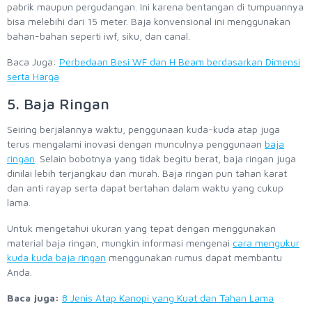
pabrik maupun pergudangan. Ini karena bentangan di tumpuannya
bisa melebihi dari 15 meter. Baja konvensional ini menggunakan
bahan-bahan seperti iwf, siku, dan canal.
Baca Juga:
Perbedaan Besi WF dan H Beam berdasarkan Dimensi
serta Harga
5. Baja Ringan
Seiring berjalannya waktu, penggunaan kuda-kuda atap juga
terus mengalami inovasi dengan munculnya penggunaan
baja
ringan
. Selain bobotnya yang tidak begitu berat, baja ringan juga
dinilai lebih terjangkau dan murah. Baja ringan pun tahan karat
dan anti rayap serta dapat bertahan dalam waktu yang cukup
lama.
Untuk mengetahui ukuran yang tepat dengan menggunakan
material baja ringan, mungkin informasi mengenai
cara mengukur
kuda kuda baja ringan
menggunakan rumus dapat membantu
Anda.
Baca juga:
8 Jenis Atap Kanopi yang Kuat dan Tahan Lama