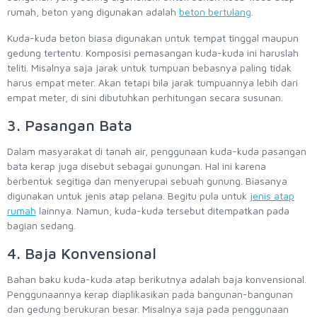
rumah, beton yang digunakan adalah
beton bertulang
.
Kuda-kuda beton biasa digunakan untuk tempat tinggal maupun
gedung tertentu. Komposisi pemasangan kuda-kuda ini haruslah
teliti. Misalnya saja jarak untuk tumpuan bebasnya paling tidak
harus empat meter. Akan tetapi bila jarak tumpuannya lebih dari
empat meter, di sini dibutuhkan perhitungan secara susunan.
3. Pasangan Bata
Dalam masyarakat di tanah air, penggunaan kuda-kuda pasangan
bata kerap juga disebut sebagai gunungan. Hal ini karena
berbentuk segitiga dan menyerupai sebuah gunung. Biasanya
digunakan untuk jenis atap pelana. Begitu pula untuk
jenis atap
rumah
lainnya. Namun, kuda-kuda tersebut ditempatkan pada
bagian sedang.
4. Baja Konvensional
Bahan baku kuda-kuda atap berikutnya adalah baja konvensional.
Penggunaannya kerap diaplikasikan pada bangunan-bangunan
dan gedung berukuran besar. Misalnya saja pada penggunaan