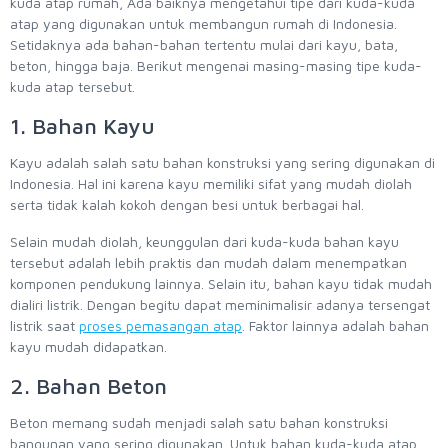
kuda atap rumah, Ada baiknya mengetahui tipe dari kuda-kuda
atap yang digunakan untuk membangun rumah di Indonesia.
Setidaknya ada bahan-bahan tertentu mulai dari kayu, bata,
beton, hingga baja. Berikut mengenai masing-masing tipe kuda-
kuda atap tersebut.
1. Bahan Kayu
Kayu adalah salah satu bahan konstruksi yang sering digunakan di
Indonesia. Hal ini karena kayu memiliki sifat yang mudah diolah
serta tidak kalah kokoh dengan besi untuk berbagai hal.
Selain mudah diolah, keunggulan dari kuda-kuda bahan kayu
tersebut adalah lebih praktis dan mudah dalam menempatkan
komponen pendukung lainnya. Selain itu, bahan kayu tidak mudah
dialiri listrik. Dengan begitu dapat meminimalisir adanya tersengat
listrik saat
proses pemasangan atap
. Faktor lainnya adalah bahan
kayu mudah didapatkan.
2. Bahan Beton
Beton memang sudah menjadi salah satu bahan konstruksi
bangunan yang sering digunakan. Untuk bahan kuda-kuda atap