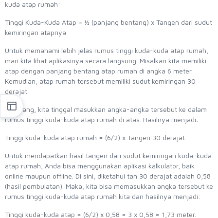
kuda atap rumah:
Tinggi Kuda-Kuda Atap = ½ (panjang bentang) x Tangen dari sudut
kemiringan atapnya
Untuk memahami lebih jelas rumus tinggi kuda-kuda atap rumah,
mari kita lihat aplikasinya secara langsung. Misalkan kita memiliki
atap dengan panjang bentang atap rumah di angka 6 meter.
Kemudian, atap rumah tersebut memiliki sudut kemiringan 30
derajat.
Sekarang, kita tinggal masukkan angka-angka tersebut ke dalam
rumus tinggi kuda-kuda atap rumah di atas. Hasilnya menjadi:
Tinggi kuda-kuda atap rumah = (6/2) x Tangen 30 derajat
Untuk mendapatkan hasil tangen dari sudut kemiringan kuda-kuda
atap rumah, Anda bisa menggunakan aplikasi kalkulator, baik
online maupun offline. Di sini, diketahui tan 30 derajat adalah 0,58
(hasil pembulatan). Maka, kita bisa memasukkan angka tersebut ke
rumus tinggi kuda-kuda atap rumah kita dan hasilnya menjadi:
Tinggi kuda-kuda atap = (6/2) x 0,58 = 3 x 0,58 = 1,73 meter.