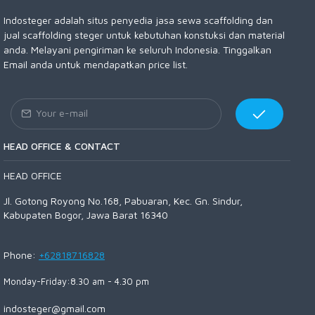
Indosteger adalah situs penyedia jasa sewa scaffolding dan
jual scaffolding steger untuk kebutuhan konstuksi dan material
anda. Melayani pengiriman ke seluruh Indonesia. Tinggalkan
Email anda untuk mendapatkan price list.
HEAD OFFICE & CONTACT
HEAD OFFICE
Jl. Gotong Royong No.168, Pabuaran, Kec. Gn. Sindur,
Kabupaten Bogor, Jawa Barat 16340
Phone:
+62818716828
Monday-Friday:8.30 am - 4.30 pm
indosteger@gmail.com