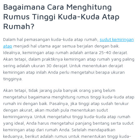
Bagaimana Cara Menghitung
Rumus Tinggi Kuda-Kuda Atap
Rumah?
Dalam hal pemasangan kuda-kuda atap rumah,
sudut kemiringan
atap
menjadi hal utama agar semua berjalan dengan baik.
Idealnya, kemiringan atap rumah adalah antara 25-40 derajat.
Akan tetapi, dalam praktiknya kemiringan atap rumah yang paling
sering adalah ukuran 30 derajat. Untuk menentukan derajat
kemiringan atap inilah Anda perlu mengetahui berapa ukuran
tingginya.
Akan tetapi, tidak jarang pula banyak orang yang belum
mengetahui bagaimana menghitung rumus tinggi kuda-kuda atap
rumah ini dengan baik. Pasalnya, jika tinggi atap sudah terukur
dengan akurat, akan mudah pula menentukan sudut
kemiringannya. Untuk mengetahui tinggi kuda-kuda atap rumah
yang ideal, Anda harus mengetahui panjang bentang serta sudut
kemiringan atap dari rumah Anda. Setelah mendapatkan
keduanya, berikut adalah rumus untuk menentukan tinggi kuda-