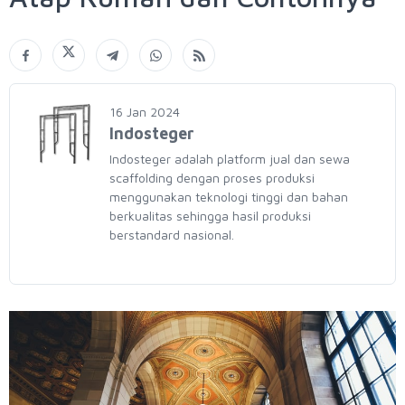
16 Jan 2024
Indosteger
Indosteger adalah platform jual dan sewa
scaffolding dengan proses produksi
menggunakan teknologi tinggi dan bahan
berkualitas sehingga hasil produksi
berstandard nasional.