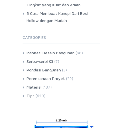
Tingkat yang Kuat dan Aman
5 Cara Membuat Kanopi Dari Besi
Hollow dengan Mudah
CATEGORIES
Inspirasi Desain Bangunan
(96)
Serba-serbi K3
(7)
Pondasi Bangunan
(3)
Perencanaan Proyek
(29)
Material
(187)
Tips
(640)