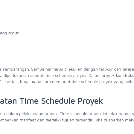
yang runut
ara sembarangan. Semua hal harus dilakukan dengan terukur dan terara
ka diperlukanlah sebuah time schedule proyek. Dalam proyek konstruks
S’. Lantas, bagaimana cara membuat time schedule proyek yang baik
atan Time Schedule Proyek
tu dalam pelaksanaan proyek. Time schedule proyek ini tidak hanya 
mberikan manfaat dan memiliki tujuan tersendiri. Jika dijabarkan ma