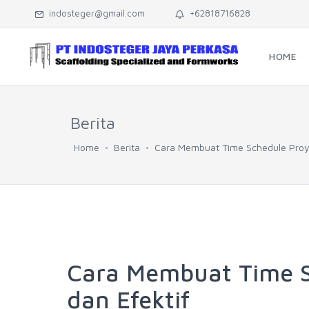
indosteger@gmail.com
+62818716828
HOME
Berita
Home
Berita
Cara Membuat Time Schedule Proye
Cara Membuat Time S
dan Efektif