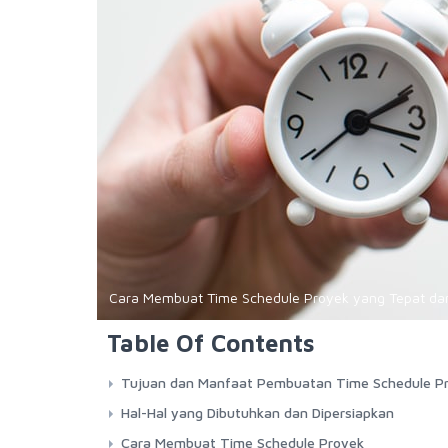
Cara Membuat Time Schedule Proyek yang Tepat dan
Table Of Contents
Tujuan dan Manfaat Pembuatan Time Schedule P
Hal-Hal yang Dibutuhkan dan Dipersiapkan
Cara Membuat Time Schedule Proyek