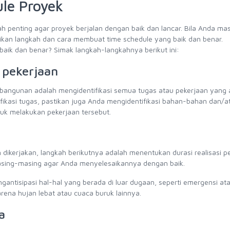
le Proyek
 penting agar proyek berjalan dengan baik dan lancar. Bila Anda m
ikan langkah dan cara membuat time schedule yang baik dan benar.
ik dan benar? Simak langkah-langkahnya berikut ini:
u pekerjaan
angunan adalah mengidentifikasi semua tugas atau pekerjaan yang 
ikasi tugas, pastikan juga Anda mengidentifikasi bahan-bahan dan/a
uk melakukan pekerjaan tersebut.
ikerjakan, langkah berikutnya adalah menentukan durasi realisasi pe
 masing-masing agar Anda menyelesaikannya dengan baik.
antisipasi hal-hal yang berada di luar dugaan, seperti emergensi ata
karena hujan lebat atau cuaca buruk lainnya.
a