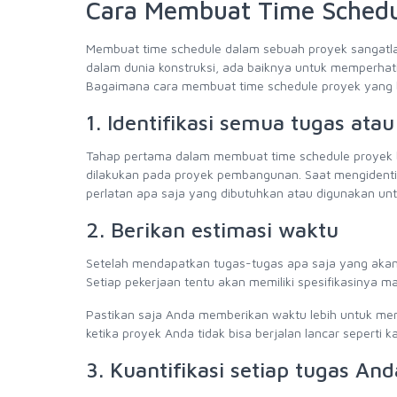
Cara Membuat Time Schedu
Membuat time schedule dalam sebuah proyek sangatlah
dalam dunia konstruksi, ada baiknya untuk memperhat
Bagaimana cara membuat time schedule proyek yang ba
1. Identifikasi semua tugas ata
Tahap pertama dalam membuat time schedule proyek b
dilakukan pada proyek pembangunan. Saat mengidentif
perlatan apa saja yang dibutuhkan atau digunakan unt
2. Berikan estimasi waktu
Setelah mendapatkan tugas-tugas apa saja yang akan d
Setiap pekerjaan tentu akan memiliki spesifikasinya
Pastikan saja Anda memberikan waktu lebih untuk meng
ketika proyek Anda tidak bisa berjalan lancar seperti 
3. Kuantifikasi setiap tugas And