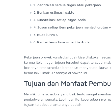
1. Identifikasi semua tugas atau pekerjaan
2. Berikan estimasi waktu
3. Kuantifikasi setiap tugas Anda
4. Susun setiap item pekerjaan menjadi urutan 
5. Buat kurva S
6. Pantai terus time schedule Anda
Pekerjaan proyek konstruksi tidak bisa dilakukan sec
karena itulah, agar tujuan tersebut dapat tercapai ma
biasanya time schedule berbentuk menyerupai kurva ‘
benar ini? Simak ulasannya di bawah ini.
Tujuan dan Manfaat Pembu
Memiliki time schedule yang baik tentu sangat memban
penjadwalan semata. Lebih dari itu, keberadaannya me
tujuan tersebut di antaranya adalah: