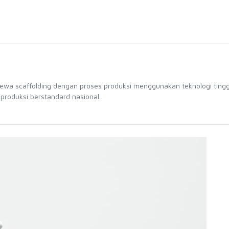
sewa scaffolding dengan proses produksi menggunakan teknologi tingg
 produksi berstandard nasional.