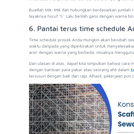
Buatlah titik-titik dan hubungkan berdasarkan jumla
layaknya huruf ‘S’. Lalu berilah garis dengan warna bir
6. Pantai terus time schedule 
Time schedule proyek Anda mungkin akan berubah sei
waktu daripada yang diperkirakan untuk menyelesaika
arsir dengan warna yang berbeda, misalnya menggun
Dari ulasan di atas, dapat kita simpulkan bahwa ca
dengan bantuan para pakar atau seorang ahli dalam
t
tersusun dengan baik dan rapi. Alhasil, pekerjaan pun