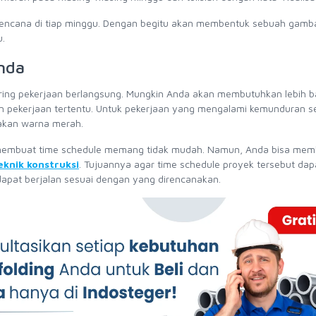
h rencana di tiap minggu. Dengan begitu akan membentuk sebuah gamb
u.
Anda
ring pekerjaan berlangsung. Mungkin Anda akan membutuhkan lebih 
n pekerjaan tertentu. Untuk pekerjaan yang mengalami kemunduran s
akan warna merah.
ra membuat time schedule memang tidak mudah. Namun, Anda bisa me
eknik konstruksi
. Tujuannya agar time schedule proyek tersebut dap
 dapat berjalan sesuai dengan yang direncanakan.