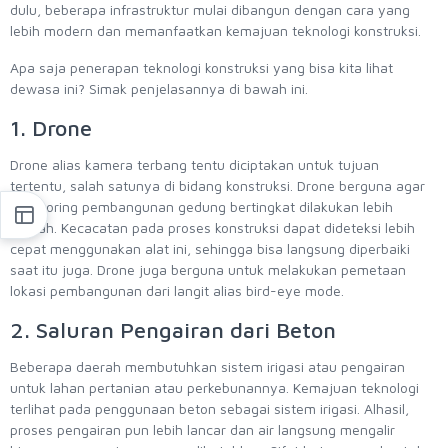
dulu, beberapa infrastruktur mulai dibangun dengan cara yang
lebih modern dan memanfaatkan kemajuan teknologi konstruksi.
Apa saja penerapan teknologi konstruksi yang bisa kita lihat
dewasa ini? Simak penjelasannya di bawah ini.
1. Drone
Drone alias kamera terbang tentu diciptakan untuk tujuan
tertentu, salah satunya di bidang konstruksi. Drone berguna agar
monitoring pembangunan gedung bertingkat dilakukan lebih
mudah. Kecacatan pada proses konstruksi dapat dideteksi lebih
cepat menggunakan alat ini, sehingga bisa langsung diperbaiki
saat itu juga. Drone juga berguna untuk melakukan pemetaan
lokasi pembangunan dari langit alias bird-eye mode.
2. Saluran Pengairan dari Beton
Beberapa daerah membutuhkan sistem irigasi atau pengairan
untuk lahan pertanian atau perkebunannya. Kemajuan teknologi
terlihat pada penggunaan beton sebagai sistem irigasi. Alhasil,
proses pengairan pun lebih lancar dan air langsung mengalir