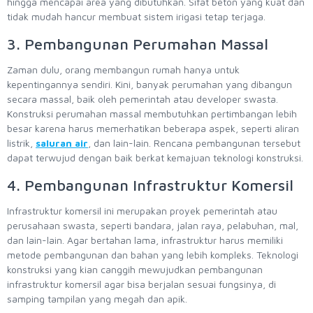
hingga mencapai area yang dibutuhkan. Sifat beton yang kuat dan
tidak mudah hancur membuat sistem irigasi tetap terjaga.
3. Pembangunan Perumahan Massal
Zaman dulu, orang membangun rumah hanya untuk
kepentingannya sendiri. Kini, banyak perumahan yang dibangun
secara massal, baik oleh pemerintah atau developer swasta.
Konstruksi perumahan massal membutuhkan pertimbangan lebih
besar karena harus memerhatikan beberapa aspek, seperti aliran
listrik,
saluran air
, dan lain-lain. Rencana pembangunan tersebut
dapat terwujud dengan baik berkat kemajuan teknologi konstruksi.
4. Pembangunan Infrastruktur Komersil
Infrastruktur komersil ini merupakan proyek pemerintah atau
perusahaan swasta, seperti bandara, jalan raya, pelabuhan, mal,
dan lain-lain. Agar bertahan lama, infrastruktur harus memiliki
metode pembangunan dan bahan yang lebih kompleks. Teknologi
konstruksi yang kian canggih mewujudkan pembangunan
infrastruktur komersil agar bisa berjalan sesuai fungsinya, di
samping tampilan yang megah dan apik.