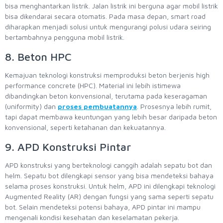
bisa menghantarkan listrik. Jalan listrik ini berguna agar mobil listrik
bisa dikendarai secara otomatis. Pada masa depan, smart road
diharapkan menjadi solusi untuk mengurangi polusi udara seiring
bertambahnya pengguna mobil listrik.
8. Beton HPC
Kemajuan teknologi konstruksi memproduksi beton berjenis high
performance concrete (HPC). Material ini lebih istimewa
dibandingkan beton konvensional, terutama pada keseragaman
(uniformity) dan
proses pembuatannya
. Prosesnya lebih rumit,
tapi dapat membawa keuntungan yang lebih besar daripada beton
konvensional, seperti ketahanan dan kekuatannya.
9. APD Konstruksi Pintar
APD konstruksi yang berteknologi canggih adalah sepatu bot dan
helm. Sepatu bot dilengkapi sensor yang bisa mendeteksi bahaya
selama proses konstruksi. Untuk helm, APD ini dilengkapi teknologi
Augmented Reality (AR) dengan fungsi yang sama seperti sepatu
bot. Selain mendeteksi potensi bahaya, APD pintar ini mampu
mengenali kondisi kesehatan dan keselamatan pekerja.