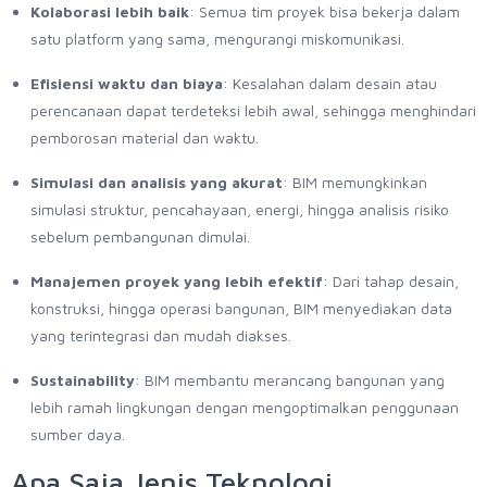
Kolaborasi lebih baik
: Semua tim proyek bisa bekerja dalam
satu platform yang sama, mengurangi miskomunikasi.
Efisiensi waktu dan biaya
: Kesalahan dalam desain atau
perencanaan dapat terdeteksi lebih awal, sehingga menghindari
pemborosan material dan waktu.
Simulasi dan analisis yang akurat
: BIM memungkinkan
simulasi struktur, pencahayaan, energi, hingga analisis risiko
sebelum pembangunan dimulai.
Manajemen proyek yang lebih efektif
: Dari tahap desain,
konstruksi, hingga operasi bangunan, BIM menyediakan data
yang terintegrasi dan mudah diakses.
Sustainability
: BIM membantu merancang bangunan yang
lebih ramah lingkungan dengan mengoptimalkan penggunaan
sumber daya.
Apa Saja Jenis Teknologi