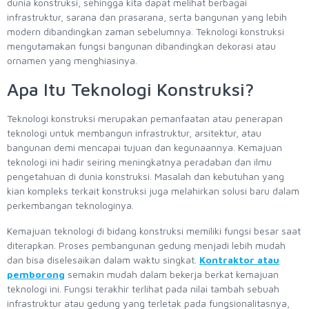
dunia konstruksi, sehingga kita dapat melihat berbagai
infrastruktur, sarana dan prasarana, serta bangunan yang lebih
modern dibandingkan zaman sebelumnya. Teknologi konstruksi
mengutamakan fungsi bangunan dibandingkan dekorasi atau
ornamen yang menghiasinya.
Apa Itu Teknologi Konstruksi?
Teknologi konstruksi merupakan pemanfaatan atau penerapan
teknologi untuk membangun infrastruktur, arsitektur, atau
bangunan demi mencapai tujuan dan kegunaannya. Kemajuan
teknologi ini hadir seiring meningkatnya peradaban dan ilmu
pengetahuan di dunia konstruksi. Masalah dan kebutuhan yang
kian kompleks terkait konstruksi juga melahirkan solusi baru dalam
perkembangan teknologinya.
Kemajuan teknologi di bidang konstruksi memiliki fungsi besar saat
diterapkan. Proses pembangunan gedung menjadi lebih mudah
dan bisa diselesaikan dalam waktu singkat.
Kontraktor atau
pemborong
semakin mudah dalam bekerja berkat kemajuan
teknologi ini. Fungsi terakhir terlihat pada nilai tambah sebuah
infrastruktur atau gedung yang terletak pada fungsionalitasnya,