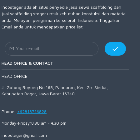
Indosteger adalah situs penyedia jasa sewa scaffolding dan
jual scaffolding steger untuk kebutuhan konstuksi dan material
anda. Melayani pengiriman ke seluruh Indonesia. Tinggalkan
Email anda untuk mendapatkan price list.
HEAD OFFICE & CONTACT
HEAD OFFICE
Jl. Gotong Royong No.168, Pabuaran, Kec. Gn. Sindur,
Kabupaten Bogor, Jawa Barat 16340
Phone:
+62818716828
Monday-Friday:8.30 am - 4.30 pm
indosteger@gmail.com