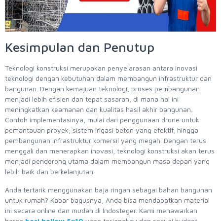
Kesimpulan dan Penutup
Teknologi konstruksi merupakan penyelarasan antara inovasi
teknologi dengan kebutuhan dalam membangun infrastruktur dan
bangunan. Dengan kemajuan teknologi, proses pembangunan
menjadi lebih efisien dan tepat sasaran, di mana hal ini
meningkatkan keamanan dan kualitas hasil akhir bangunan.
Contoh implementasinya, mulai dari penggunaan drone untuk
pemantauan proyek, sistem irigasi beton yang efektif, hingga
pembangunan infrastruktur komersil yang megah. Dengan terus
menggali dan menerapkan inovasi, teknologi konstruksi akan terus
menjadi pendorong utama dalam membangun masa depan yang
lebih baik dan berkelanjutan.
Anda tertarik menggunakan baja ringan sebagai bahan bangunan
untuk rumah? Kabar bagusnya, Anda bisa mendapatkan material
ini secara online dan mudah di Indosteger. Kami menawarkan
harga
besi hollow 5x10
yang terjangkau dan sesuai budget