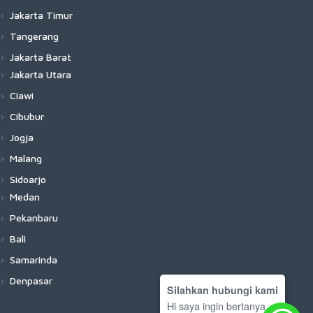
Jakarta Timur
Tangerang
Jakarta Barat
Jakarta Utara
Ciawi
Cibubur
Jogja
Malang
Sidoarjo
Medan
Pekanbaru
Bali
Samarinda
Denpasar
Silahkan hubungi kami
Hi saya ingin bertanya