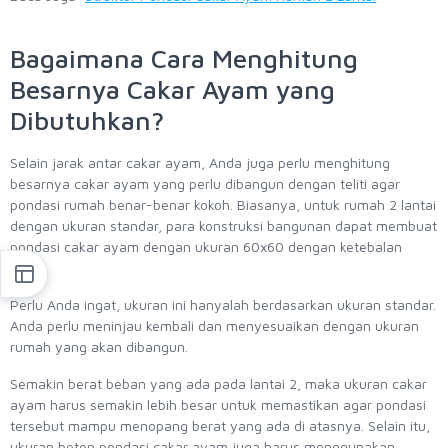
Bagaimana Cara Menghitung
Besarnya Cakar Ayam yang
Dibutuhkan?
Selain jarak antar cakar ayam, Anda juga perlu menghitung
besarnya cakar ayam yang perlu dibangun dengan teliti agar
pondasi rumah benar-benar kokoh. Biasanya, untuk rumah 2 lantai
dengan ukuran standar, para konstruksi bangunan dapat membuat
pondasi cakar ayam dengan ukuran 60x60 dengan ketebalan
20cm.
Perlu Anda ingat, ukuran ini hanyalah berdasarkan ukuran standar.
Anda perlu meninjau kembali dan menyesuaikan dengan ukuran
rumah yang akan dibangun.
Semakin berat beban yang ada pada lantai 2, maka ukuran cakar
ayam harus semakin lebih besar untuk memastikan agar pondasi
tersebut mampu menopang berat yang ada di atasnya. Selain itu,
ukuran beton pondasi cakar ayam juga harus menggunakan