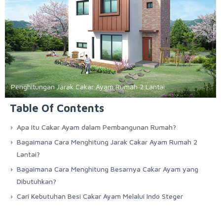
Penghitungan Jarak Cakar Ayam Rumah 2 Lantai
Table Of Contents
Apa Itu Cakar Ayam dalam Pembangunan Rumah?
Bagaimana Cara Menghitung Jarak Cakar Ayam Rumah 2
Lantai?
Bagaimana Cara Menghitung Besarnya Cakar Ayam yang
Dibutuhkan?
Cari Kebutuhan Besi Cakar Ayam Melalui Indo Steger