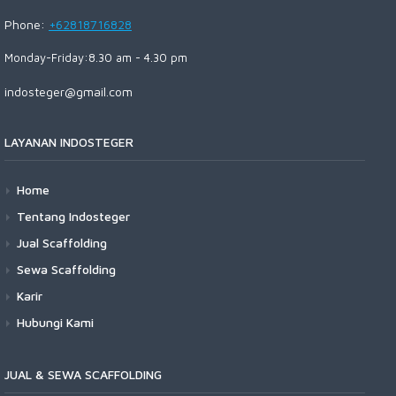
Phone:
+62818716828
Monday-Friday:8.30 am - 4.30 pm
indosteger@gmail.com
LAYANAN INDOSTEGER
Home
Tentang Indosteger
Jual Scaffolding
Sewa Scaffolding
Karir
Hubungi Kami
JUAL & SEWA SCAFFOLDING