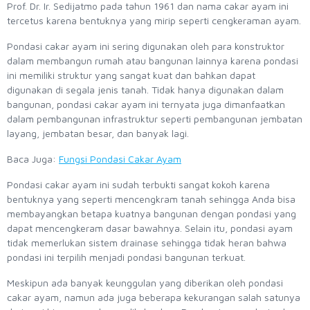
Prof. Dr. Ir. Sedijatmo pada tahun 1961 dan nama cakar ayam ini
tercetus karena bentuknya yang mirip seperti cengkeraman ayam.
Pondasi cakar ayam ini sering digunakan oleh para konstruktor
dalam membangun rumah atau bangunan lainnya karena pondasi
ini memiliki struktur yang sangat kuat dan bahkan dapat
digunakan di segala jenis tanah. Tidak hanya digunakan dalam
bangunan, pondasi cakar ayam ini ternyata juga dimanfaatkan
dalam pembangunan infrastruktur seperti pembangunan jembatan
layang, jembatan besar, dan banyak lagi.
Baca Juga:
Fungsi Pondasi Cakar Ayam
Pondasi cakar ayam ini sudah terbukti sangat kokoh karena
bentuknya yang seperti mencengkram tanah sehingga Anda bisa
membayangkan betapa kuatnya bangunan dengan pondasi yang
dapat mencengkeram dasar bawahnya. Selain itu, pondasi ayam
tidak memerlukan sistem drainase sehingga tidak heran bahwa
pondasi ini terpilih menjadi pondasi bangunan terkuat.
Meskipun ada banyak keunggulan yang diberikan oleh pondasi
cakar ayam, namun ada juga beberapa kekurangan salah satunya