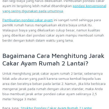
dari segi biaya yang harus dikeluarkan. Pembuatan pondasi cakar
ayam ini tergolong lebih mahal dibandingkan
pondasi konvensional
yang sering digunakan pada umumnya
.
Pembuatan pondasi cakar ayam
ini sangat rumit sehingga para
pemilik rumah harus mengeluarkan ekstra biaya untuk itu.
Walaupun biaya yang dikeluarkan cukup besar, namun kualitas
yang diberikan dari pondasi cakar ayam mampu membuat rumah
berdiri dengan kokoh dalam waktu yang lama.
Bagaimana Cara Menghitung Jarak
Cakar Ayam Rumah 2 Lantai?
Untuk menghitung jarak cakar ayam rumah 2 lantai, sebenarnya
tidak ada ukuran yang pasti karena semua kembali kepada luas
area dan beratnya beban pada lantai 2. Namun, jika kita berbicara
mengenai jarak pada rumah dengan ukuran standar, maka Anda
bisa membuat jarak antar pondasi cakar ayam sekiranya 2,5
meter hingga 3 meter.
Baca Juga:
Struktur Pondasi Cakar Ayam Rumah 2 Lantai